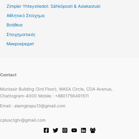
Zimpler Yhteystiedot: Sähköposti & Asiakastuki
Αθλητικό Στοίχημα
Βοήθεια
Στοιχηματικές
Микрокредит
Contact
Muntasir Building (3rd Floor), WASA Circle, CDA Avenue,
Chattogram-4000 Mobile : +8801756491511
Email : alamgirapu13@gmail.com
cplusctgtv@gmail.com