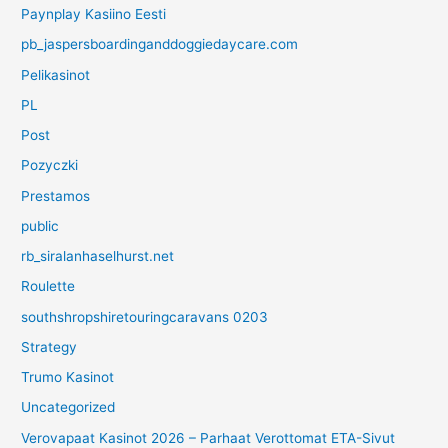
Paynplay Kasiino Eesti
pb_jaspersboardinganddoggiedaycare.com
Pelikasinot
PL
Post
Pozyczki
Prestamos
public
rb_siralanhaselhurst.net
Roulette
southshropshiretouringcaravans 0203
Strategy
Trumo Kasinot
Uncategorized
Verovapaat Kasinot 2026 – Parhaat Verottomat ETA-Sivut