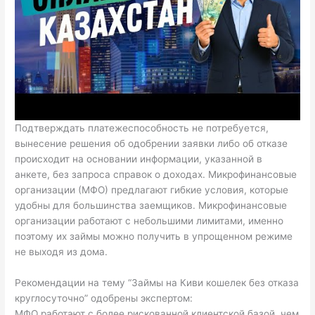
Подтверждать платежеспособность не потребуется,
вынесение решения об одобрении заявки либо об отказе
происходит на основании информации, указанной в
анкете, без запроса справок о доходах. Микрофинансовые
организации (МФО) предлагают гибкие условия, которые
удобны для большинства заемщиков. Микрофинансовые
организации работают с небольшими лимитами, именно
поэтому их займы можно получить в упрощенном режиме
не выходя из дома.
Рекомендации на тему “Займы на Киви кошелек без отказа
круглосуточно” одобрены экспертом:
МФО работают с более рискованной клиентской базой, чем