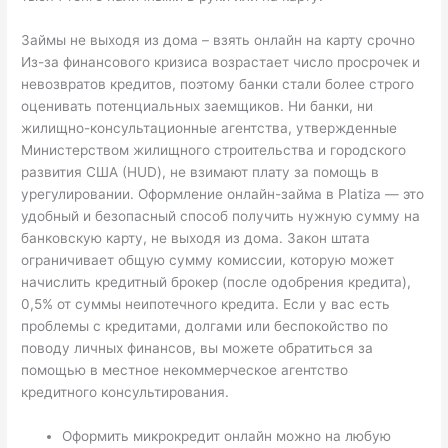
Займы не выходя из дома – взять онлайн на карту срочно
Из-за финансового кризиса возрастает число просрочек и
невозвратов кредитов, поэтому банки стали более строго
оценивать потенциальных заемщиков. Ни банки, ни
жилищно-консультационные агентства, утвержденные
Министерством жилищного строительства и городского
развития США (HUD), не взимают плату за помощь в
урегулировании. Оформление онлайн-займа в Platiza — это
удобный и безопасный способ получить нужную сумму на
банковскую карту, не выходя из дома. Закон штата
ограничивает общую сумму комиссии, которую может
начислить кредитный брокер (после одобрения кредита),
0,5% от суммы неипотечного кредита. Если у вас есть
проблемы с кредитами, долгами или беспокойство по
поводу личных финансов, вы можете обратиться за
помощью в местное некоммерческое агентство
кредитного консультирования.
Оформить микрокредит онлайн можно на любую