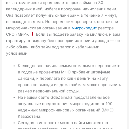
вы автоматически продлеваете срок займа на 30
календарных дней, избегая просрочки начисления пени.
Она позволяет получить онлайн займ в течение 7 минут,
не выходя из дома. Но перед этим проверьте, состоит ли
микрофинансовая организация в
микрокредит
реестре
СРО «МиР».
Если вы подаёте заявку на миллион, и вам
гарантируют выдачу без проверки истории и дохода — это
либо обман, либо займ под залог с кабальными
условиями.
К ежедневно начисляемым немалым в перерасчете
в годовые процентам МФО прибавит штрафные
санкции, и переплата по киви деньги на карту
срочно не выходя из дома займам может превысить
размер первоначальной ссуды.
На нашем сайте GdeZaim.kz представлены все
актуальные предложения микрокредитов от 100
надежных микрофинансовых организаций (МФО)
Казахстана.
Сегодня в интернете можно найти множество