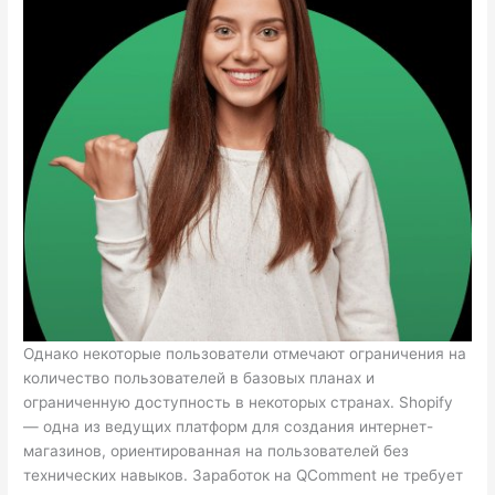
Однако некоторые пользователи отмечают ограничения на
количество пользователей в базовых планах и
ограниченную доступность в некоторых странах. Shopify
— одна из ведущих платформ для создания интернет-
магазинов, ориентированная на пользователей без
технических навыков. Заработок на QComment не требует