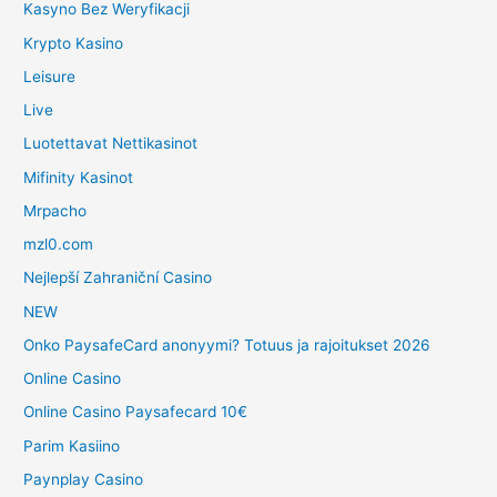
Kasyno Bez Weryfikacji
Krypto Kasino
Leisure
Live
Luotettavat Nettikasinot
Mifinity Kasinot
Mrpacho
mzl0.com
Nejlepší Zahraniční Casino
NEW
Onko PaysafeCard anonyymi? Totuus ja rajoitukset 2026
Online Casino
Online Casino Paysafecard 10€
Parim Kasiino
Paynplay Casino