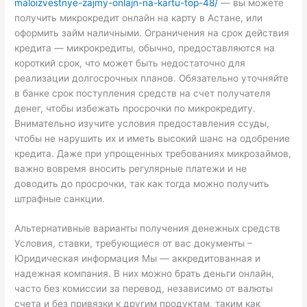
maloizvestnye-zajmy-onlajn-na-kartu-top-48/
— вы можете
получить микрокредит онлайн на карту в Астане, или
оформить займ наличными. Ограничения на срок действия
кредита — микрокредиты, обычно, предоставляются на
короткий срок, что может быть недостаточно для
реализации долгосрочных планов. Обязательно уточняйте
в банке срок поступления средств на счет получателя
денег, чтобы избежать просрочки по микрокредиту.
Внимательно изучите условия предоставления ссуды,
чтобы не нарушить их и иметь высокий шанс на одобрение
кредита. Даже при упрощенных требованиях микрозаймов,
важно вовремя вносить регулярные платежи и не
доводить до просрочки, так как тогда можно получить
штрафные санкции.
Альтернативные варианты получения денежных средств
Условия, ставки, требующиеся от вас документы –
Юридическая информация Мы — аккредитованная и
надежная компания. В них можно брать деньги онлайн,
часто без комиссии за перевод, независимо от валюты
счета и без привязки к другим продуктам, таким как