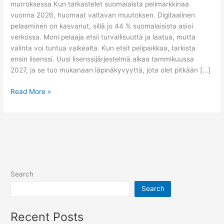
ominaisuuksilla
murroksessa Kun tarkastelet suomalaista pelimarkkinaa
vuonna 2026, huomaat valtavan muutoksen. Digitaalinen
pelaaminen on kasvanut, sillä jo 44 % suomalaisista asioi
verkossa. Moni pelaaja etsii turvallisuutta ja laatua, mutta
valinta voi tuntua vaikealta. Kun etsit pelipaikkaa, tarkista
ensin lisenssi. Uusi lisenssijärjestelmä alkaa tammikuussa
2027, ja se tuo mukanaan läpinäkyvyyttä, jota olet pitkään […]
Read More »
Search
Search
Recent Posts