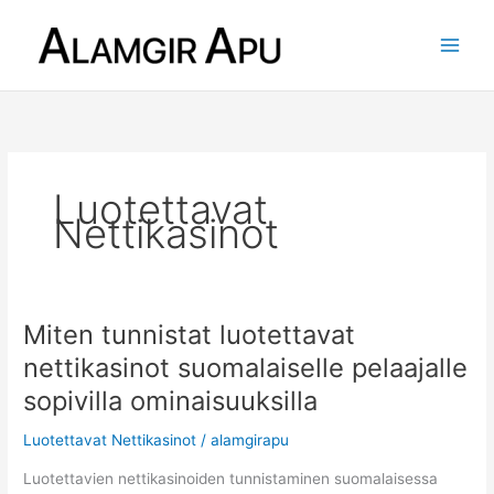
Skip
to
content
Luotettavat
Nettikasinot
Miten tunnistat luotettavat
Miten
tunnistat
nettikasinot suomalaiselle pelaajalle
luotettavat
sopivilla ominaisuuksilla
nettikasinot
suomalaiselle
Luotettavat Nettikasinot
/
alamgirapu
pelaajalle
sopivilla
Luotettavien nettikasinoiden tunnistaminen suomalaisessa