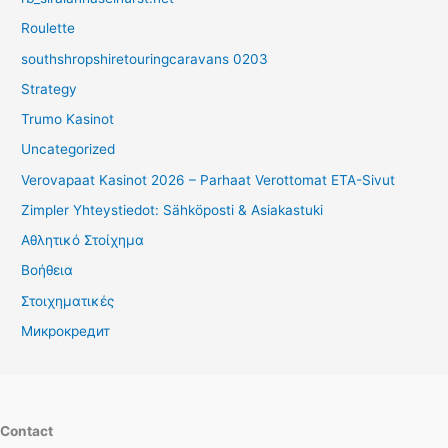
Roulette
southshropshiretouringcaravans 0203
Strategy
Trumo Kasinot
Uncategorized
Verovapaat Kasinot 2026 – Parhaat Verottomat ETA-Sivut
Zimpler Yhteystiedot: Sähköposti & Asiakastuki
Αθλητικό Στοίχημα
Βοήθεια
Στοιχηματικές
Микрокредит
Contact