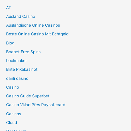
AT
Ausland Casino
Ausländische Online Casinos
Beste Online Casino Mit Echtgeld
Blog
Boabet Free Spins
bookmaker
Brite Pikakasinot
canli casino
Casino
Casino Guide Superbet
Casino Vklad Přes Paysafecard
Casinos
Cloud