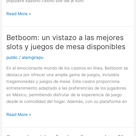
populaire kaasino casino site die je kunt
Read More »
Betboom: un vistazo a las mejores
Betboom:
un
slots y juegos de mesa disponibles
vistazo
a
public
/
alamgirapu
las
En el emocionante mundo de los casinos en línea, Betboom se
mejores
destaca por ofrecer una amplia gama de juegos, incluidos
slots
tragamonedas y juegos de mesa. Este casino proporciona
y
entretenimiento adaptado a las preferencias de los jugadores
juegos
en México, permitiendo disfrutar de la experiencia de juego
de
desde la comodidad del hogar. Además, con su plataforma en
mesa
disponibles
Read More »