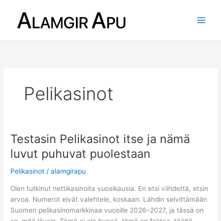
Skip
to
content
Pelikasinot
Testasin Pelikasinot itse ja nämä
Testasin
Pelikasinot
luvut puhuvat puolestaan
itse
ja
Pelikasinot
/
alamgirapu
nämä
Olen tutkinut nettikasinoita vuosikausia. En etsi viihdettä, etsin
luvut
arvoa. Numerot eivät valehtele, koskaan. Lähdin selvittämään
puhuvat
Suomen pelikasinomarkkinaa vuosille 2026–2027, ja tässä on
puolestaan