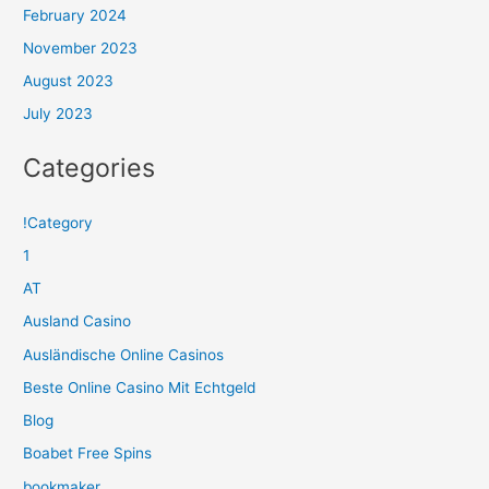
February 2024
November 2023
August 2023
July 2023
Categories
!Category
1
AT
Ausland Casino
Ausländische Online Casinos
Beste Online Casino Mit Echtgeld
Blog
Boabet Free Spins
bookmaker