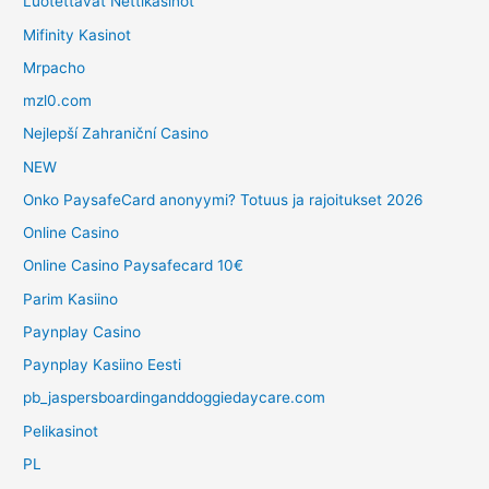
Luotettavat Nettikasinot
Mifinity Kasinot
Mrpacho
mzl0.com
Nejlepší Zahraniční Casino
NEW
Onko PaysafeCard anonyymi? Totuus ja rajoitukset 2026
Online Casino
Online Casino Paysafecard 10€
Parim Kasiino
Paynplay Casino
Paynplay Kasiino Eesti
pb_jaspersboardinganddoggiedaycare.com
Pelikasinot
PL