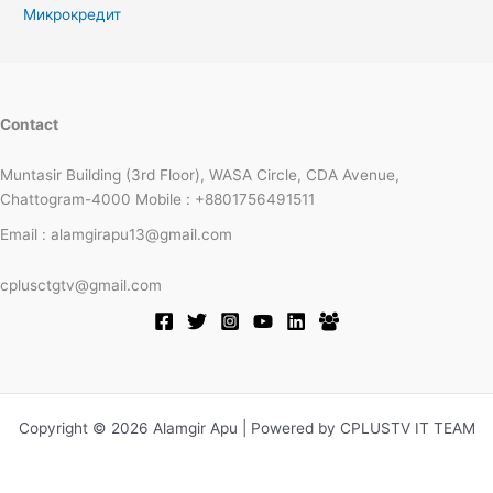
Микрокредит
Contact
Muntasir Building (3rd Floor), WASA Circle, CDA Avenue,
Chattogram-4000 Mobile : +8801756491511
Email : alamgirapu13@gmail.com
cplusctgtv@gmail.com
Copyright © 2026 Alamgir Apu | Powered by CPLUSTV IT TEAM