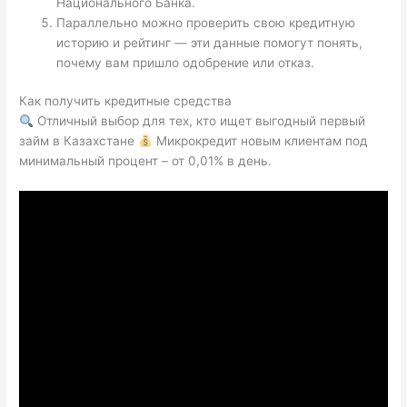
Национального Банка.
Параллельно можно проверить свою кредитную
историю и рейтинг — эти данные помогут понять,
почему вам пришло одобрение или отказ.
Как получить кредитные средства
Отличный выбор для тех, кто ищет выгодный первый
займ в Казахстане
Микрокредит новым клиентам под
минимальный процент – от 0,01% в день.