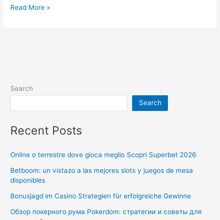
Read More »
Search
Search
Recent Posts
Online o terrestre dove gioca meglio Scopri Superbet 2026
Betboom: un vistazo a las mejores slots y juegos de mesa
disponibles
Bonusjagd im Casino Strategien für erfolgreiche Gewinne
Обзор покерного рума Pokerdom: стратегии и советы для