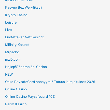
Kasino Ilman Tiliä
Kasyno Bez Weryfikacji
Krypto Kasino
Leisure
Live
Luotettavat Nettikasinot
Mifinity Kasinot
Mrpacho
mzl0.com
Nejlepší Zahraniční Casino
NEW
Onko PaysafeCard anonyymi? Totuus ja rajoitukset 2026
Online Casino
Online Casino Paysafecard 10€
Parim Kasiino