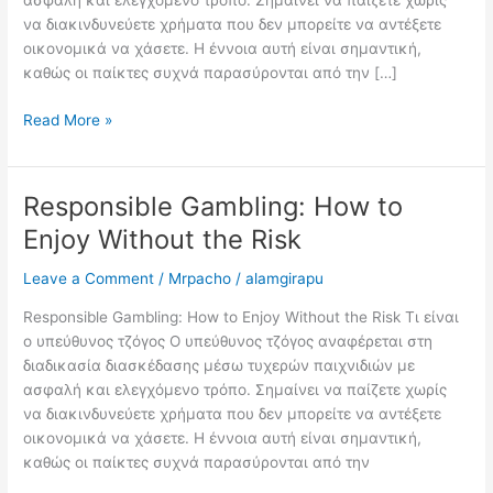
ασφαλή και ελεγχόμενο τρόπο. Σημαίνει να παίζετε χωρίς
να διακινδυνεύετε χρήματα που δεν μπορείτε να αντέξετε
οικονομικά να χάσετε. Η έννοια αυτή είναι σημαντική,
καθώς οι παίκτες συχνά παρασύρονται από την […]
Read More »
Responsible Gambling: How to
Responsible
Gambling:
Enjoy Without the Risk
How
to
Leave a Comment
/
Mrpacho
/
alamgirapu
Enjoy
Responsible Gambling: How to Enjoy Without the Risk Τι είναι
Without
ο υπεύθυνος τζόγος Ο υπεύθυνος τζόγος αναφέρεται στη
the
διαδικασία διασκέδασης μέσω τυχερών παιχνιδιών με
Risk
ασφαλή και ελεγχόμενο τρόπο. Σημαίνει να παίζετε χωρίς
να διακινδυνεύετε χρήματα που δεν μπορείτε να αντέξετε
οικονομικά να χάσετε. Η έννοια αυτή είναι σημαντική,
καθώς οι παίκτες συχνά παρασύρονται από την