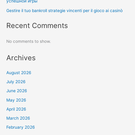
успешной игры
Gestire il tuo bankroll strategie vincenti per il gioco ai casinò
Recent Comments
No comments to show.
Archives
August 2026
July 2026
June 2026
May 2026
April 2026
March 2026
February 2026