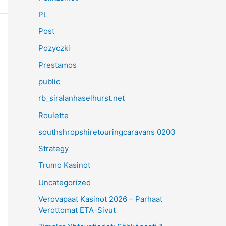
PL
Post
Pozyczki
Prestamos
public
rb_siralanhaselhurst.net
Roulette
southshropshiretouringcaravans 0203
Strategy
Trumo Kasinot
Uncategorized
Verovapaat Kasinot 2026 – Parhaat
Verottomat ETA-Sivut