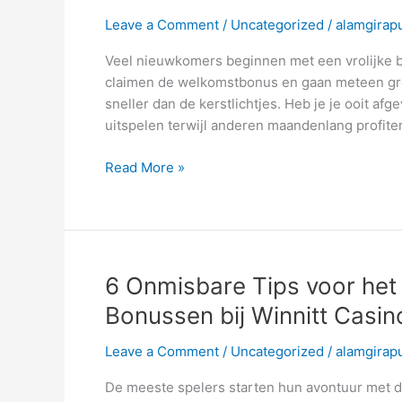
je
Leave a Comment
/
Uncategorized
/
alamgirap
het
Veel nieuwkomers beginnen met een vrolijke b
maximale
claimen de welkomstbonus en gaan meteen grot
uit
sneller dan de kerstlichtjes. Heb je je ooit 
de
uitspelen terwijl anderen maandenlang profiter
feestelijke
bonussen
Read More »
haalt
6
6 Onmisbare Tips voor het
Onmisbare
Bonussen bij Winnitt Casin
Tips
voor
Leave a Comment
/
Uncategorized
/
alamgirap
het
De meeste spelers starten hun avontuur met de
Maximale