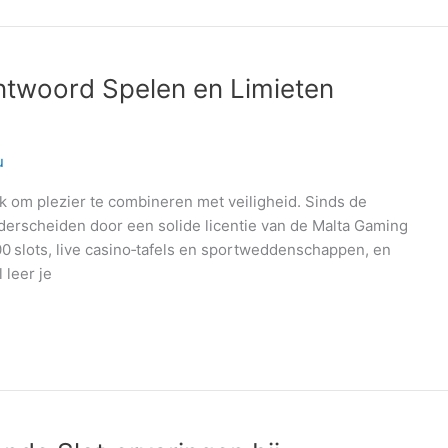
ntwoord Spelen en Limieten
u
jk om plezier te combineren met veiligheid. Sinds de
nderscheiden door een solide licentie van de Malta Gaming
0 slots, live casino‑tafels en sportweddenschappen, en
 leer je