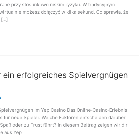
ygrane przy stosunkowo niskim ryzyku. W tradycyjnym
 wirtualnie możesz dołączyć w kilka sekund. Co sprawia, że
 […]
r ein erfolgreiches Spielvergnügen
u
 Spielvergnügen im Yep Casino Das Online‑Casino‑Erlebnis
s für neue Spieler. Welche Faktoren entscheiden darüber,
paß oder zu Frust führt? In diesem Beitrag zeigen wir dir
te aus Yep