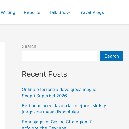
 Writing
Reports
Talk Show
Travel Vlogs
Search
Search
Recent Posts
Online o terrestre dove gioca meglio
Scopri Superbet 2026
Betboom: un vistazo a las mejores slots y
juegos de mesa disponibles
Bonusjagd im Casino Strategien für
erfolgreiche Gewinne