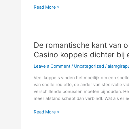
Casino
Read More »
De
De romantische kant van o
romantische
Casino koppels dichter bij 
kant
van
Leave a Comment
/
Uncategorized
/
alamgirap
online
Veel koppels vinden het moeilijk om een spelle
gokken:
van snelle roulette, de ander van sfeervolle vid
hoe
verschillende bonussen moeten bijhouden. Het 
Luckywave
meer afstand schept dan verbindt. Wat als er 
Casino
koppels
Read More »
dichter
bij
elkaar