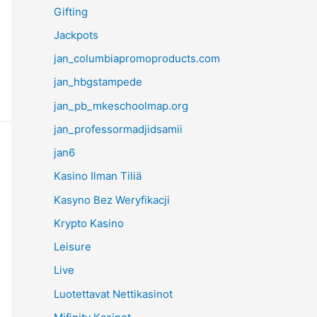
Gifting
Jackpots
jan_columbiapromoproducts.com
jan_hbgstampede
jan_pb_mkeschoolmap.org
jan_professormadjidsamii
jan6
Kasino Ilman Tiliä
Kasyno Bez Weryfikacji
Krypto Kasino
Leisure
Live
Luotettavat Nettikasinot