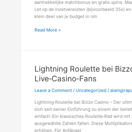
aantrekkelijke matchbonus en gratis spins. Ma
Profiteren
Let op de inzetvereisten (bijvoorbeeld 35x) en
van
klein deel van je budget in om
Bonussen
bij
Read More »
Winnitt
Casino
Lightning
Lightning Roulette bei Bizz
Roulette
Live‑Casino‑Fans
bei
Bizzo
Leave a Comment
/
Uncategorized
/
alamgirap
Casino
Lightning Roulette bei Bizzo Casino – Der ulti
–
sich seit seiner Einführung zu einem der belieb
Der
einfach: Ein klassisches Roulette‑Rad wird mit 
ultimative
ausgewählte Zahlen fallen. Diese Multiplikato
Guide
erhöhen. Für Anfänger
für