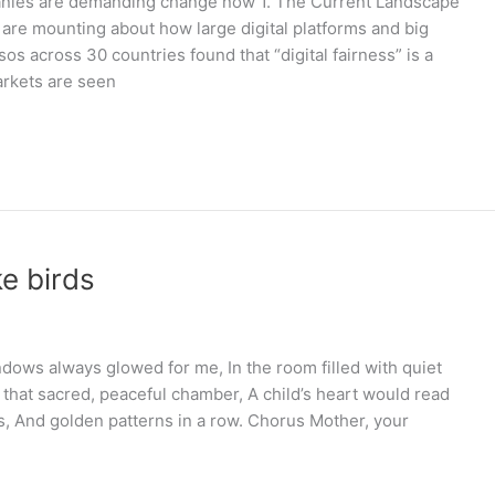
anies are demanding change now 1. The Current Landscape
are mounting about how large digital platforms and big
s across 30 countries found that “digital fairness” is a
arkets are seen
ke birds
dows always glowed for me, In the room filled with quiet
 that sacred, peaceful chamber, A child’s heart would read
, And golden patterns in a row. Chorus Mother, your