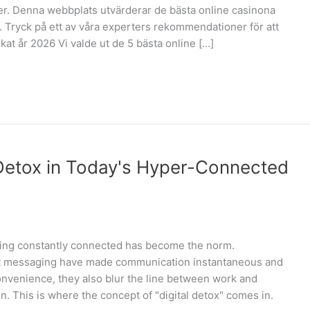
ter. Denna webbplats utvärderar de bästa online casinona
v. Tryck på ett av våra experters rekommendationer för att
kat år 2026 Vi valde ut de 5 bästa online […]
 Detox in Today's Hyper-Connected
being constantly connected has become the norm.
ant messaging have made communication instantaneous and
nvenience, they also blur the line between work and
on. This is where the concept of "digital detox" comes in.