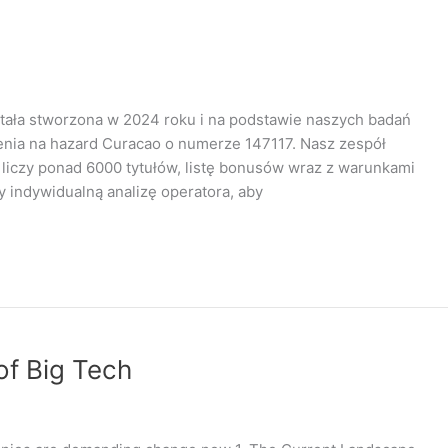
tała stworzona w 2024 roku i na podstawie naszych badań
lenia na hazard Curacao o numerze 147117. Nasz zespół
a liczy ponad 6000 tytułów, listę bonusów wraz z warunkami
 indywidualną analizę operatora, aby
 of Big Tech