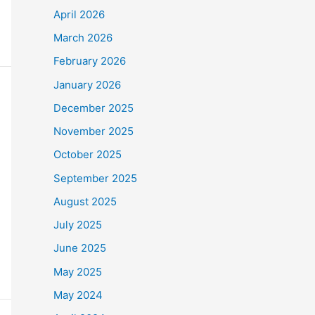
April 2026
March 2026
February 2026
January 2026
December 2025
November 2025
October 2025
September 2025
August 2025
July 2025
June 2025
May 2025
May 2024