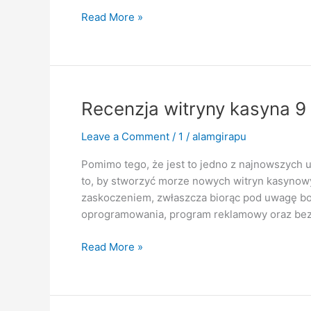
World
Read More »
Recenzja
Recenzja witryny kasyna 9
witryny
Leave a Comment
/
1
/
alamgirapu
kasyna
9
Pomimo tego, że jest to jedno z najnowszych u
to, by stworzyć morze nowych witryn kasynowy
zaskoczeniem, zwłaszcza biorąc pod uwagę bog
oprogramowania, program reklamowy oraz bezpi
Read More »