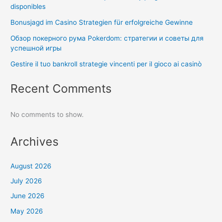
disponibles
Bonusjagd im Casino Strategien für erfolgreiche Gewinne
Обзор покерного рума Pokerdom: стратегии и советы для
успешной игры
Gestire il tuo bankroll strategie vincenti per il gioco ai casinò
Recent Comments
No comments to show.
Archives
August 2026
July 2026
June 2026
May 2026