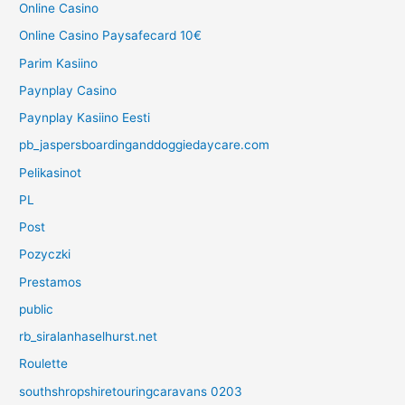
Online Casino
Online Casino Paysafecard 10€
Parim Kasiino
Paynplay Casino
Paynplay Kasiino Eesti
pb_jaspersboardinganddoggiedaycare.com
Pelikasinot
PL
Post
Pozyczki
Prestamos
public
rb_siralanhaselhurst.net
Roulette
southshropshiretouringcaravans 0203