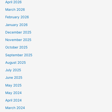
April 2026
March 2026
February 2026
January 2026
December 2025
November 2025
October 2025
September 2025
August 2025
July 2025
June 2025
May 2025
May 2024
April 2024
March 2024