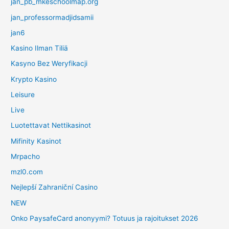
jan_pb_mkeschoolmap.org
jan_professormadjidsamii
jan6
Kasino Ilman Tiliä
Kasyno Bez Weryfikacji
Krypto Kasino
Leisure
Live
Luotettavat Nettikasinot
Mifinity Kasinot
Mrpacho
mzl0.com
Nejlepší Zahraniční Casino
NEW
Onko PaysafeCard anonyymi? Totuus ja rajoitukset 2026