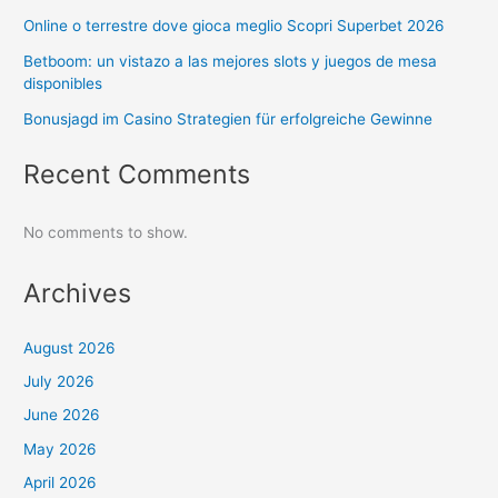
Online o terrestre dove gioca meglio Scopri Superbet 2026
Betboom: un vistazo a las mejores slots y juegos de mesa
disponibles
Bonusjagd im Casino Strategien für erfolgreiche Gewinne
Recent Comments
No comments to show.
Archives
August 2026
July 2026
June 2026
May 2026
April 2026