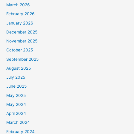
March 2026
February 2026
January 2026
December 2025
November 2025
October 2025
September 2025
August 2025
July 2025
June 2025
May 2025
May 2024
April 2024
March 2024
February 2024