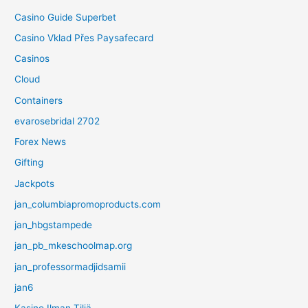
Casino Guide Superbet
Casino Vklad Přes Paysafecard
Casinos
Cloud
Containers
evarosebridal 2702
Forex News
Gifting
Jackpots
jan_columbiapromoproducts.com
jan_hbgstampede
jan_pb_mkeschoolmap.org
jan_professormadjidsamii
jan6