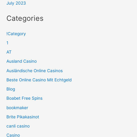
July 2023
Categories
!Category
1
AT
Ausland Casino
Ausländische Online Casinos
Beste Online Casino Mit Echtgeld
Blog
Boabet Free Spins
bookmaker
Brite Pikakasinot
canli casino
Casino