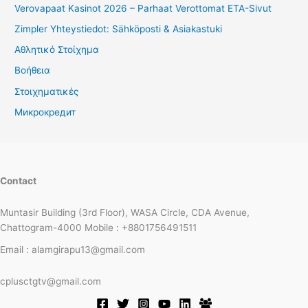
Verovapaat Kasinot 2026 – Parhaat Verottomat ETA-Sivut
Zimpler Yhteystiedot: Sähköposti & Asiakastuki
Αθλητικό Στοίχημα
Βοήθεια
Στοιχηματικές
Микрокредит
Contact
Muntasir Building (3rd Floor), WASA Circle, CDA Avenue,
Chattogram-4000 Mobile : +8801756491511
Email : alamgirapu13@gmail.com
cplusctgtv@gmail.com