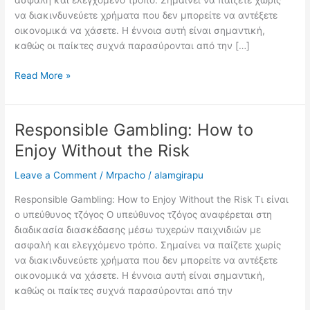
ασφαλή και ελεγχόμενο τρόπο. Σημαίνει να παίζετε χωρίς
να διακινδυνεύετε χρήματα που δεν μπορείτε να αντέξετε
οικονομικά να χάσετε. Η έννοια αυτή είναι σημαντική,
καθώς οι παίκτες συχνά παρασύρονται από την […]
Read More »
Responsible Gambling: How to
Responsible
Gambling:
Enjoy Without the Risk
How
to
Leave a Comment
/
Mrpacho
/
alamgirapu
Enjoy
Responsible Gambling: How to Enjoy Without the Risk Τι είναι
Without
ο υπεύθυνος τζόγος Ο υπεύθυνος τζόγος αναφέρεται στη
the
διαδικασία διασκέδασης μέσω τυχερών παιχνιδιών με
Risk
ασφαλή και ελεγχόμενο τρόπο. Σημαίνει να παίζετε χωρίς
να διακινδυνεύετε χρήματα που δεν μπορείτε να αντέξετε
οικονομικά να χάσετε. Η έννοια αυτή είναι σημαντική,
καθώς οι παίκτες συχνά παρασύρονται από την