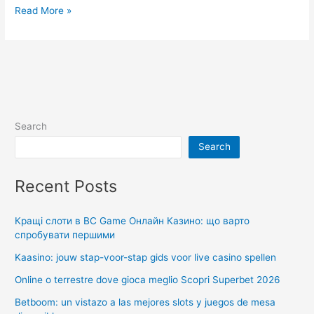
Read More »
Search
Search
Recent Posts
Кращі слоти в BC Game Онлайн Казино: що варто
спробувати першими
Kaasino: jouw stap-voor-stap gids voor live casino spellen
Online o terrestre dove gioca meglio Scopri Superbet 2026
Betboom: un vistazo a las mejores slots y juegos de mesa