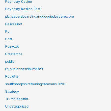
Paynplay Casino
Paynplay Kasiino Eesti
pb_jaspersboardinganddoggiedaycare.com
Pelikasinot
PL
Post
Pozyczki
Prestamos
public
rb_siralanhaselhurst.net
Roulette
southshropshiretouringcaravans 0203
Strategy
Trumo Kasinot
Uncategorized