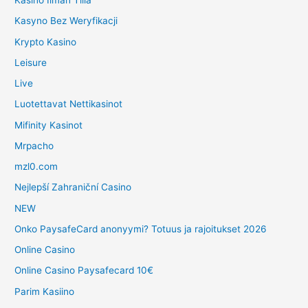
Kasino Ilman Tiliä
Kasyno Bez Weryfikacji
Krypto Kasino
Leisure
Live
Luotettavat Nettikasinot
Mifinity Kasinot
Mrpacho
mzl0.com
Nejlepší Zahraniční Casino
NEW
Onko PaysafeCard anonyymi? Totuus ja rajoitukset 2026
Online Casino
Online Casino Paysafecard 10€
Parim Kasiino