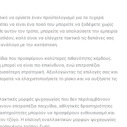
ντικό να ορίσετε έναν προϋπολογισμό για τα τυχερά
έπει να είναι ένα ποσό που μπορείτε να ξοδέψετε χωρίς
ε αυτόν τον τρόπο, μπορείτε να απολαύσετε την εμπειρία
πιπλέον, καλό είναι να ελέγχετε τακτικά τις δαπάνες σας
 ανάλογα με την κατάσταση.
χνίδια που προσφέρουν καλύτερες πιθανότητες κέρδους.
μπορεί να είναι πιο επικίνδυνα, ενώ επιτραπέζια
ισσότερη στρατηγική. Αξιολογώντας τις επιλογές σας και
ορείτε να ελαχιστοποιήσετε το ρίσκο και να αυξήσετε τις
αλλακτικές μορφές ψυχαγωγίας που δεν περιλαμβάνουν
νουν επιτραπέζια παιχνίδια, αθλητικές δραστηριότητες
δραστηριότητες μπορούν να προσφέρουν ενθουσιασμό και
 τον τζόγο. Η επιλογή εναλλακτικών μορφών ψυχαγωγίας
ρροπημένου τρόπου ζωής.