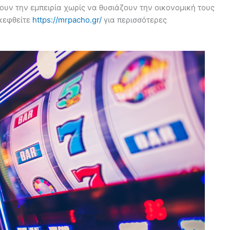
ουν την εμπειρία χωρίς να θυσιάζουν την οικονομική τους
σκεφθείτε
https://mrpacho.gr/
για περισσότερες