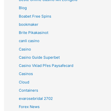
Blog
Boabet Free Spins
bookmaker
Brite Pikakasinot
canli casino
Casino
Casino Guide Superbet
Casino Vklad Přes Paysafecard
Casinos
Cloud
Containers
evarosebridal 2702
Forex News