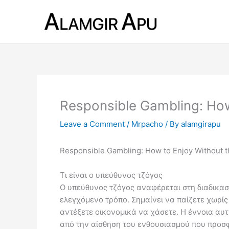
Skip
to
content
Responsible Gambling: How
Leave a Comment
/
Mrpacho
/ By
alamgirapu
Responsible Gambling: How to Enjoy Without t
Τι είναι ο υπεύθυνος τζόγος
Ο υπεύθυνος τζόγος αναφέρεται στη διαδικα
ελεγχόμενο τρόπο. Σημαίνει να παίζετε χωρίς
αντέξετε οικονομικά να χάσετε. Η έννοια αυτ
από την αίσθηση του ενθουσιασμού που προσφ