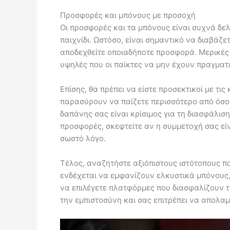
Προσφορές και μπόνους με προσοχή
Οι προσφορές και τα μπόνους είναι συχνά δε
παιχνίδι. Ωστόσο, είναι σημαντικό να διαβάζε
αποδεχθείτε οποιαδήποτε προσφορά. Μερικές φ
υψηλές που οι παίκτες να μην έχουν πραγματ
Επίσης, θα πρέπει να είστε προσεκτικοί με τ
παρασύρουν να παίζετε περισσότερο από όσο 
δαπάνης σας είναι κρίσιμος για τη διασφάλιση
προσφορές, σκεφτείτε αν η συμμετοχή σας είν
σωστό λόγο.
Τέλος, αναζητήστε αξιόπιστους ιστότοπους 
ενδέχεται να εμφανίζουν ελκυστικά μπόνους,
να επιλέγετε πλατφόρμες που διασφαλίζουν τ
την εμπιστοσύνη και σας επιτρέπει να απολαμ