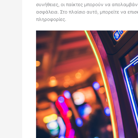
συνήθειες, οι παίκτες μπορούν να απολαμβάν
ασφάλεια. Στο πλαίσιο αυτό, μπορείτε να επι
πληροφορίες.