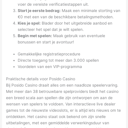
voer de vereiste verificatiestappen uit.
Stort je eerste bedrag:
Maak een minimale storting van
€0 met een van de beschikbare betalingsmethoden.
Kies je spel:
Blader door het uitgebreide aanbod en
selecteer het spel dat je wilt spelen.
Begin met spelen:
Maak gebruik van eventuele
bonussen en start je avontuur!
Gemakkelijke registratieprocedure
Directe toegang tot meer dan 3.000 spellen
Voordelen van een VIP-programma
Praktische details voor Posido Casino
Bij Posido Casino draait alles om een naadloze speelervaring.
Met meer dan 38 betrouwbare spelproviders biedt het casino
een breed scala aan spellen die zijn ontworpen om aan de
wensen van spelers te voldoen. Van interactieve live dealer
games tot de nieuwste videoslots, er is altijd iets nieuws om te
ontdekken. Het casino staat ook bekend om zijn snelle
uitbetalingen, met een gemiddelde verwerkingsduur van