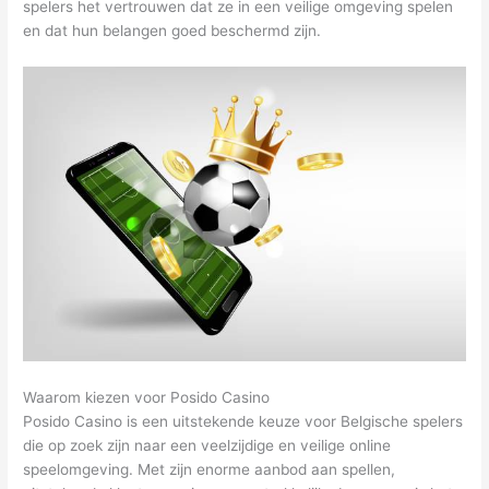
spelers het vertrouwen dat ze in een veilige omgeving spelen
en dat hun belangen goed beschermd zijn.
Waarom kiezen voor Posido Casino
Posido Casino is een uitstekende keuze voor Belgische spelers
die op zoek zijn naar een veelzijdige en veilige online
speelomgeving. Met zijn enorme aanbod aan spellen,