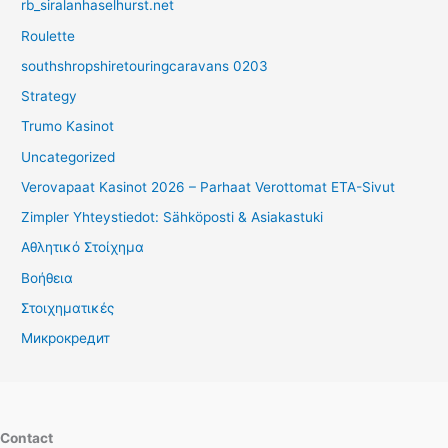
rb_siralanhaselhurst.net
Roulette
southshropshiretouringcaravans 0203
Strategy
Trumo Kasinot
Uncategorized
Verovapaat Kasinot 2026 – Parhaat Verottomat ETA-Sivut
Zimpler Yhteystiedot: Sähköposti & Asiakastuki
Αθλητικό Στοίχημα
Βοήθεια
Στοιχηματικές
Микрокредит
Contact