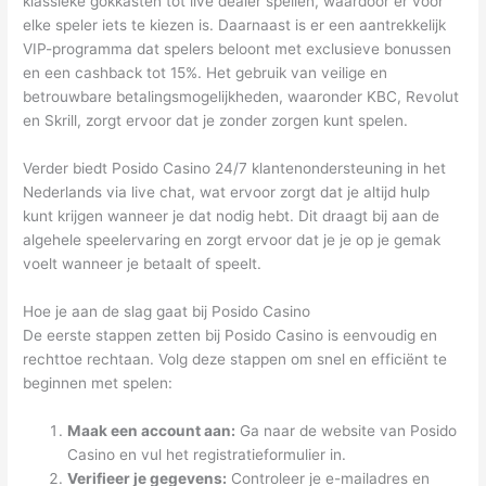
klassieke gokkasten tot live dealer spellen, waardoor er voor
elke speler iets te kiezen is. Daarnaast is er een aantrekkelijk
VIP-programma dat spelers beloont met exclusieve bonussen
en een cashback tot 15%. Het gebruik van veilige en
betrouwbare betalingsmogelijkheden, waaronder KBC, Revolut
en Skrill, zorgt ervoor dat je zonder zorgen kunt spelen.
Verder biedt Posido Casino 24/7 klantenondersteuning in het
Nederlands via live chat, wat ervoor zorgt dat je altijd hulp
kunt krijgen wanneer je dat nodig hebt. Dit draagt bij aan de
algehele speelervaring en zorgt ervoor dat je je op je gemak
voelt wanneer je betaalt of speelt.
Hoe je aan de slag gaat bij Posido Casino
De eerste stappen zetten bij Posido Casino is eenvoudig en
rechttoe rechtaan. Volg deze stappen om snel en efficiënt te
beginnen met spelen:
Maak een account aan:
Ga naar de website van Posido
Casino en vul het registratieformulier in.
Verifieer je gegevens:
Controleer je e-mailadres en