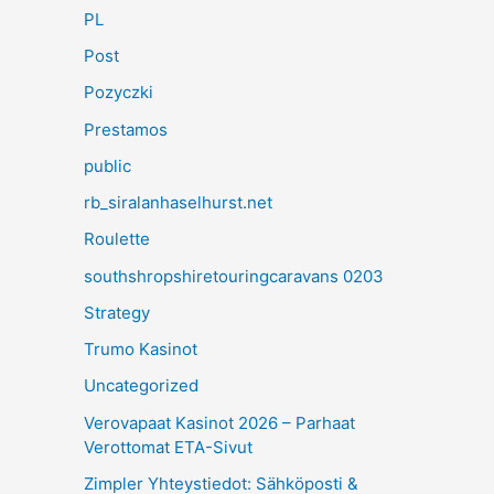
PL
Post
Pozyczki
Prestamos
public
rb_siralanhaselhurst.net
Roulette
southshropshiretouringcaravans 0203
Strategy
Trumo Kasinot
Uncategorized
Verovapaat Kasinot 2026 – Parhaat
Verottomat ETA-Sivut
Zimpler Yhteystiedot: Sähköposti &