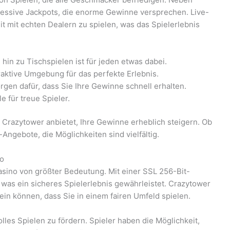
ressive Jackpots, die enorme Gewinne versprechen. Live-
it mit echten Dealern zu spielen, was das Spielerlebnis
hin zu Tischspielen ist für jeden etwas dabei.
raktive Umgebung für das perfekte Erlebnis.
gen dafür, dass Sie Ihre Gewinne schnell erhalten.
 für treue Spieler.
 Crazytower anbietet, Ihre Gewinne erheblich steigern. Ob
ngebote, die Möglichkeiten sind vielfältig.
no
Casino von größter Bedeutung. Mit einer SSL 256-Bit-
was ein sicheres Spielerlebnis gewährleistet. Crazytower
 sein können, dass Sie in einem fairen Umfeld spielen.
lles Spielen zu fördern. Spieler haben die Möglichkeit,