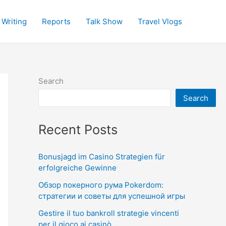
 Writing
Reports
Talk Show
Travel Vlogs
Search
Search
Recent Posts
Bonusjagd im Casino Strategien für
erfolgreiche Gewinne
Обзор покерного рума Pokerdom:
стратегии и советы для успешной игры
Gestire il tuo bankroll strategie vincenti
per il gioco ai casinò