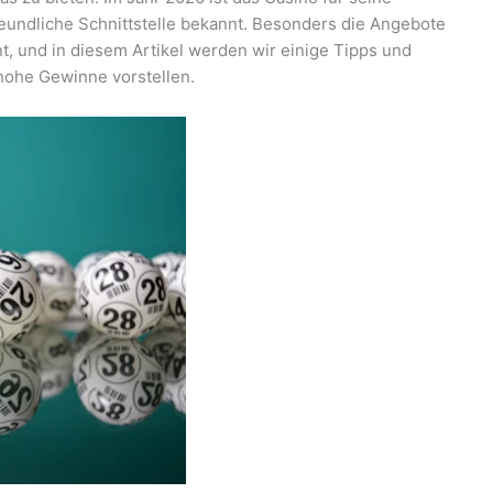
undliche Schnittstelle bekannt. Besonders die Angebote
nt, und in diesem Artikel werden wir einige Tipps und
 hohe Gewinne vorstellen.