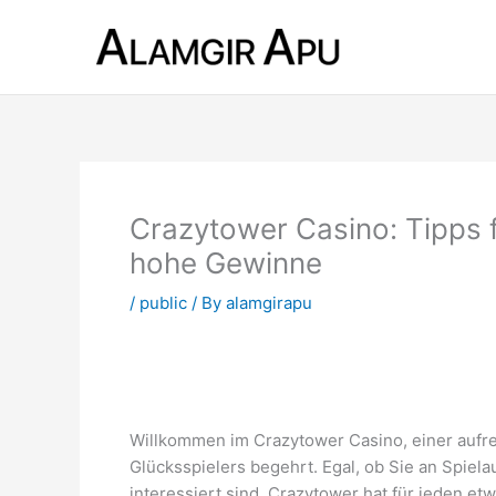
Skip
to
content
Crazytower Casino: Tipps 
hohe Gewinne
/
public
/ By
alamgirapu
Willkommen im Crazytower Casino, einer aufreg
Glücksspielers begehrt. Egal, ob Sie an Spie
interessiert sind, Crazytower hat für jeden etw