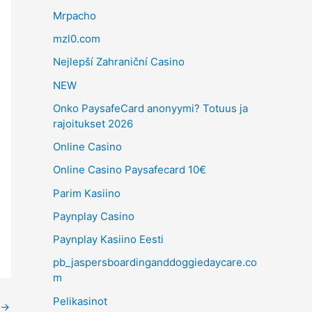
Mrpacho
mzl0.com
Nejlepší Zahraniční Casino
NEW
Onko PaysafeCard anonyymi? Totuus ja
rajoitukset 2026
Online Casino
Online Casino Paysafecard 10€
Parim Kasiino
Paynplay Casino
Paynplay Kasiino Eesti
pb_jaspersboardinganddoggiedaycare.co
m
Pelikasinot
→