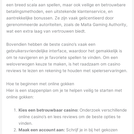
een breed scala aan spellen, maar ook veilige en betrouwbare
betalingsmethoden, een uitstekende klantenservice, en
aantrekkelijke bonussen. Ze zijn vaak gelicentieerd door
gerenommeerde autoriteiten, zoals de Malta Gaming Authority,
wat een extra laag van vertrouwen biedt.
Bovendien hebben de beste casino’s vaak een
gebruikersvriendelijke interface, waardoor het gemakkelijk is
om te navigeren en je favoriete spellen te vinden. Om een
weloverwogen keuze te maken, is het raadzaam om casino
reviews te lezen en rekening te houden met spelerservaringen.
Hoe te beginnen met online gokken
Hier is een stappenplan om je te helpen veilig te starten met
online gokken:
Kies een betrouwbaar casino:
Onderzoek verschillende
online casino’s en lees reviews om de beste opties te
vinden.
Maak een account aan:
Schrijf je in bij het gekozen