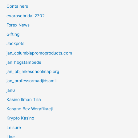
Containers
evarosebridal 2702
Forex News
Gifting
Jackpots
jan_columbiapromoproducts.com
jan_hbgstampede
jan_pb_mkeschoolmap.org
jan_professormadjidsamii
jan6
Kasino Ilman Tiliä
Kasyno Bez Weryfikacji
Krypto Kasino
Leisure
Live