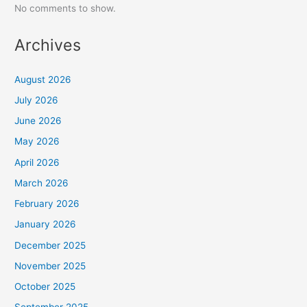
No comments to show.
Archives
August 2026
July 2026
June 2026
May 2026
April 2026
March 2026
February 2026
January 2026
December 2025
November 2025
October 2025