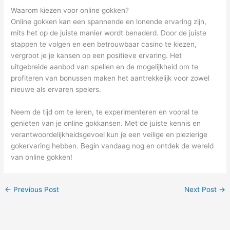
Waarom kiezen voor online gokken?
Online gokken kan een spannende en lonende ervaring zijn,
mits het op de juiste manier wordt benaderd. Door de juiste
stappen te volgen en een betrouwbaar casino te kiezen,
vergroot je je kansen op een positieve ervaring. Het
uitgebreide aanbod van spellen en de mogelijkheid om te
profiteren van bonussen maken het aantrekkelijk voor zowel
nieuwe als ervaren spelers.
Neem de tijd om te leren, te experimenteren en vooral te
genieten van je online gokkansen. Met de juiste kennis en
verantwoordelijkheidsgevoel kun je een veilige en plezierige
gokervaring hebben. Begin vandaag nog en ontdek de wereld
van online gokken!
←
Previous Post
Next Post
→