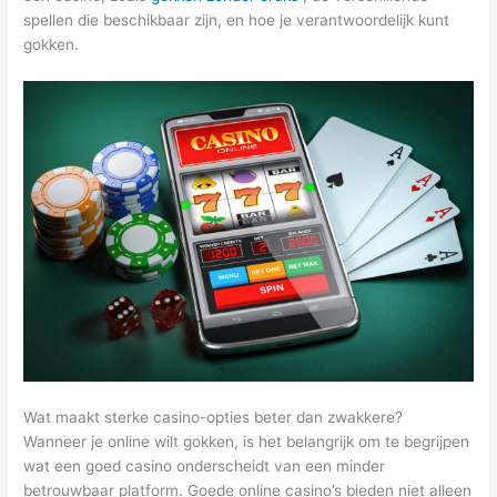
spellen die beschikbaar zijn, en hoe je verantwoordelijk kunt
gokken.
Wat maakt sterke casino-opties beter dan zwakkere?
Wanneer je online wilt gokken, is het belangrijk om te begrijpen
wat een goed casino onderscheidt van een minder
betrouwbaar platform. Goede online casino’s bieden niet alleen