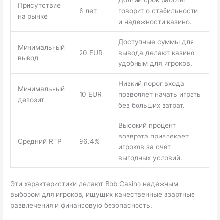
Долгий срок работы
Присутствие
6 лет
говорит о стабильности
на рынке
и надежности казино.
Доступные суммы для
Минимальный
20 EUR
вывода делают казино
вывод
удобным для игроков.
Низкий порог входа
Минимальный
10 EUR
позволяет начать играть
депозит
без больших затрат.
Высокий процент
возврата привлекает
Средний RTP
96.4%
игроков за счет
выгодных условий.
Эти характеристики делают Bob Casino надежным
выбором для игроков, ищущих качественные азартные
развлечения и финансовую безопасность.