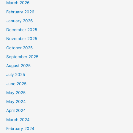
March 2026
February 2026
January 2026
December 2025
November 2025
October 2025
September 2025
August 2025
July 2025
June 2025
May 2025
May 2024
April 2024
March 2024
February 2024