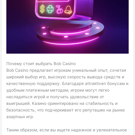
Почему стоит выбрать Bob Casino
Bob Casino предлагает игрокам уникальный опыт, сочетая
широкий выбор игр, высокую скорость вывода средств и
качественную поддержку. Благодаря attraktiven бонусам и
удобным платежным методам, игроки могут легко
насладиться игрой и получать удовольствие от
выигрышей. Казино ориентировано на стабильность и
безопасность, что подчеркивает его репутацию на рынке
азартных игр.
Таким образом, если вы ищете надежное и увлекательное