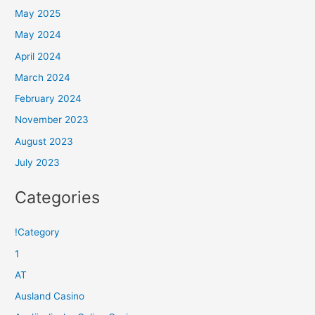
May 2025
May 2024
April 2024
March 2024
February 2024
November 2023
August 2023
July 2023
Categories
!Category
1
AT
Ausland Casino