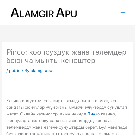
Skip
to
content
Pinco: коопсуздук жана төлөмдөр
боюнча мыкты кеңештер
/
public
/ By
alamgirapu
Казино индустриясы акыркы жылдары тез өнүгүп, көп
сандагы оюнчулар үчүн жаңы мүмкүнчүлүктөрдү сунуштап
жатат. Онлайн казинолор, анын ичинде
Пинко
казино,
оюнчуларга жогорку сапаттагы оюндарды, коопсуз
төлөмдөрдү жана өзгөчө сунуштарды берет. Бул макалада
биз казино тармагындагы коопсуздук жана төлөмдөр