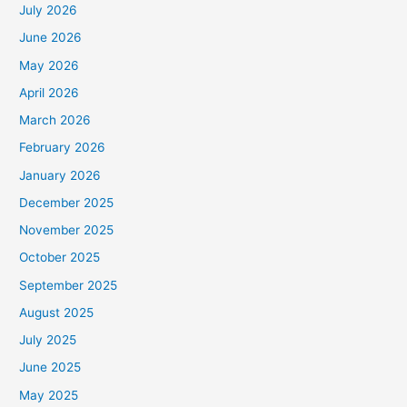
July 2026
June 2026
May 2026
April 2026
March 2026
February 2026
January 2026
December 2025
November 2025
October 2025
September 2025
August 2025
July 2025
June 2025
May 2025