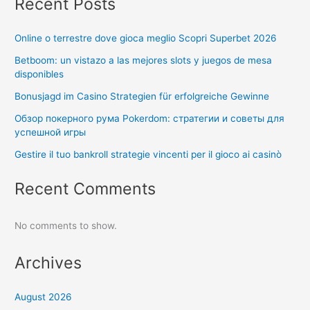
Recent Posts
Online o terrestre dove gioca meglio Scopri Superbet 2026
Betboom: un vistazo a las mejores slots y juegos de mesa
disponibles
Bonusjagd im Casino Strategien für erfolgreiche Gewinne
Обзор покерного рума Pokerdom: стратегии и советы для
успешной игры
Gestire il tuo bankroll strategie vincenti per il gioco ai casinò
Recent Comments
No comments to show.
Archives
August 2026