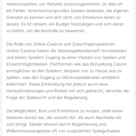
weiterzuspielen, um Verluste zurückzugewinnen, ist dies oft
ein Fehler. Verantwortungsvolles Spielen bedeutet, die eigenen
Grenzen zu kennen und sich nicht von Emotionen leiten zu
lassen. Es ist ratsam, ein Budget festzulegen und sich daran
zu halten, um die Kontrolle zu bewahren.
Die Rolle von Online-Casinos und Zukunftsperspektiven
Online-Casinos haben die Glücksspiellandschaft revolutioniert
und bieten Spielern Zugang zu einer Vielzahl von Spielen und
Einsatzmöglichkeiten. Plattformen wie das BonusKong Casino
ermöglichen es den Spielern, bequem von zu Hause aus zu
spielen, was den Zugang zu Glücksspieldiensten erheblich
erleichtert. Diese Entwicklung hat jedoch auch neue
Herausforderungen und Risiken mit sich gebracht, darunter die
Frage der Spielsucht und der Regulierung.
Die Möglichkeit, Boni und Promotions zu nutzen, stellt einen
weiteren Anreiz dar, der sowohl Vor- als auch Nachteile mit
sich bringt. Spieler können durch Registrierung und
Willkommensangebote oft von zusätzlichen Spielguthaben