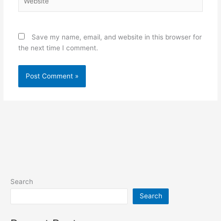
Save my name, email, and website in this browser for
the next time I comment.
Search
Search