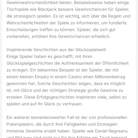
Gewinnwahrscheinlichkeit bieten. Beispielsweise haben einige
Tischspiele wie Blackjack bessere Gewinnchancen für Spieler,
die strategisch spielen. Es ist wichtig, sich über die Regeln und
Wahrscheinlichkeiten der Spiele zu informieren, um fundierte
Entscheidungen treffen zu können. Spieler, die sich gut
vorbereiten, erhöhen ihre Gewinnchancen erheblich.
Inspirierende Geschichten aus der Glücksspielwelt
Einige Spieler haben es geschafft, mit ihren
Glücksspielgeschichten die Aufmerksamkeit der Öffentlichkeit
zu erregen. Ein bekanntes Beispiel ist der Spieler, der mit
einem kleinen Einsatz in einem Casino einen Millionenbetrag
gewonnen hat. Solche Geschichten zeigen, dass es möglich
ist, mit Glück und der richtigen Strategie große Gewinne zu
erzielen. Diese Erfolgsgeschichten inspirieren viele, selbst zu
spielen und auf ihr Glück zu vertrauen.
Ein weiterer bemerkenswerter Fall ist der von professionellen
Pokerspielern, die durch ihre Fähigkeiten und Strategien
immense Gewinne erzielt haben. Spieler wie Daniel Negreanu
und Phil Ivey sind nicht nur für ihre Erfolge am Tisch bekannt,