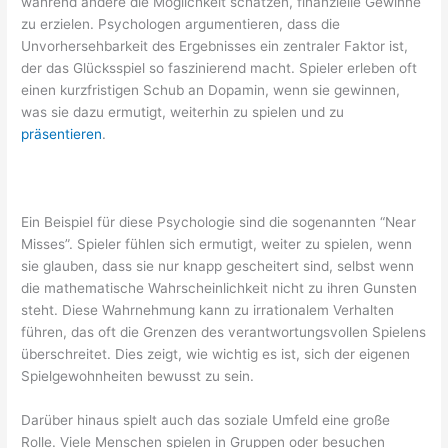
während andere die Möglichkeit schätzen, finanzielle Gewinne
zu erzielen. Psychologen argumentieren, dass die
Unvorhersehbarkeit des Ergebnisses ein zentraler Faktor ist,
der das Glücksspiel so faszinierend macht. Spieler erleben oft
einen kurzfristigen Schub an Dopamin, wenn sie gewinnen,
was sie dazu ermutigt, weiterhin zu spielen und zu
präsentieren
.
Ein Beispiel für diese Psychologie sind die sogenannten “Near
Misses”. Spieler fühlen sich ermutigt, weiter zu spielen, wenn
sie glauben, dass sie nur knapp gescheitert sind, selbst wenn
die mathematische Wahrscheinlichkeit nicht zu ihren Gunsten
steht. Diese Wahrnehmung kann zu irrationalem Verhalten
führen, das oft die Grenzen des verantwortungsvollen Spielens
überschreitet. Dies zeigt, wie wichtig es ist, sich der eigenen
Spielgewohnheiten bewusst zu sein.
Darüber hinaus spielt auch das soziale Umfeld eine große
Rolle. Viele Menschen spielen in Gruppen oder besuchen