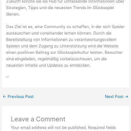
Zukunft könnte sie als Hub für umfassende Informationen über
Strategien, Tipps und die neuesten Trends im Glücksspiel
dienen.
Das Ziel ist es, eine Community zu schaffen, in der sich Spieler
austauschen und voneinander lernen können. Durch die
Bereitstellung von Informationen zu verantwortungsvollem
Spielen und dem Zugang zu Unterstützung wird die Website
einen positiven Beitrag zur Glücksspielkultur leisten. Besucher
sind eingeladen, regelmäßig vorbeizuschauen, um die
neuesten Inhalte und Updates zu entdecken.
“`
←
Previous Post
Next Post
→
Leave a Comment
Your email address will not be published.
Required fields