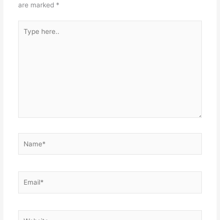
are marked
*
Type
here..
Name*
Email*
Website