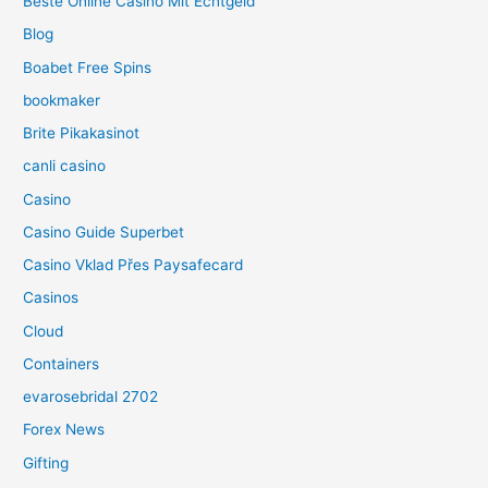
Beste Online Casino Mit Echtgeld
Blog
Boabet Free Spins
bookmaker
Brite Pikakasinot
canli casino
Casino
Casino Guide Superbet
Casino Vklad Přes Paysafecard
Casinos
Cloud
Containers
evarosebridal 2702
Forex News
Gifting