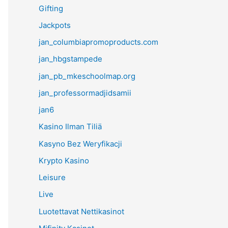
Gifting
Jackpots
jan_columbiapromoproducts.com
jan_hbgstampede
jan_pb_mkeschoolmap.org
jan_professormadjidsamii
jan6
Kasino Ilman Tiliä
Kasyno Bez Weryfikacji
Krypto Kasino
Leisure
Live
Luotettavat Nettikasinot