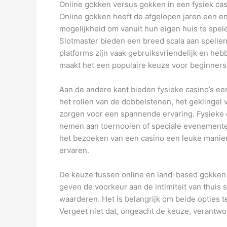
Online gokken versus gokken in een fysiek ca
Online gokken heeft de afgelopen jaren een e
mogelijkheid om vanuit hun eigen huis te spel
Slotmaster bieden een breed scala aan spellen
platforms zijn vaak gebruiksvriendelijk en he
maakt het een populaire keuze voor beginners
Aan de andere kant bieden fysieke casino’s een 
het rollen van de dobbelstenen, het geklingel
zorgen voor een spannende ervaring. Fysieke 
nemen aan toernooien of speciale evenementen
het bezoeken van een casino een leuke manier z
ervaren.
De keuze tussen online en land-based gokken 
geven de voorkeur aan de intimiteit van thuis 
waarderen. Het is belangrijk om beide opties t
Vergeet niet dat, ongeacht de keuze, verantwo