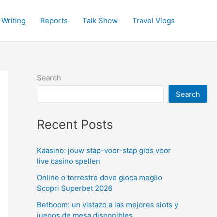
 Writing
Reports
Talk Show
Travel Vlogs
Search
Search
Recent Posts
Kaasino: jouw stap-voor-stap gids voor
live casino spellen
Online o terrestre dove gioca meglio
Scopri Superbet 2026
Betboom: un vistazo a las mejores slots y
juegos de mesa disponibles