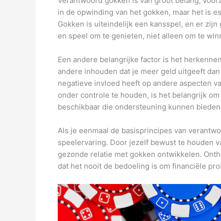
Verantwoord gokken is van groot belang, vooral
in de opwinding van het gokken, maar het is ess
Gokken is uiteindelijk een kansspel, en er zijn
en speel om te genieten, niet alleen om te win
Een andere belangrijke factor is het herkenne
andere inhouden dat je meer geld uitgeeft dan 
negatieve invloed heeft op andere aspecten van
onder controle te houden, is het belangrijk om
beschikbaar die ondersteuning kunnen biede
Als je eenmaal de basisprincipes van verantwo
speelervaring. Door jezelf bewust te houden van
gezonde relatie met gokken ontwikkelen. Ontho
dat het nooit de bedoeling is om financiële p