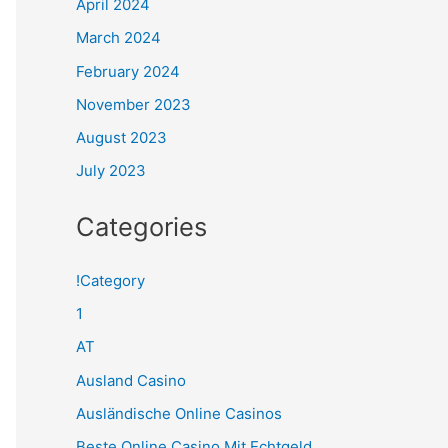
April 2024
March 2024
February 2024
November 2023
August 2023
July 2023
Categories
!Category
1
AT
Ausland Casino
Ausländische Online Casinos
Beste Online Casino Mit Echtgeld