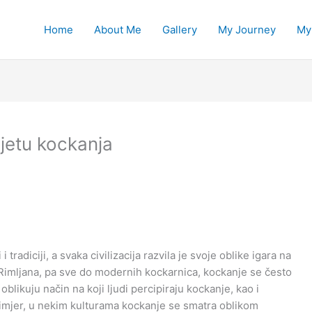
Home
About Me
Gallery
My Journey
My
ijetu kockanja
tradiciji, a svaka civilizacija razvila je svoje oblike igara na
i Rimljana, pa sve do modernih kockarnica, kockanje se često
 oblikuju način na koji ljudi percipiraju kockanje, kao i
imjer, u nekim kulturama kockanje se smatra oblikom