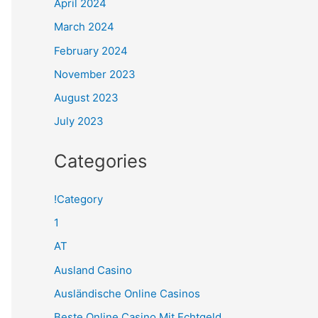
April 2024
March 2024
February 2024
November 2023
August 2023
July 2023
Categories
!Category
1
AT
Ausland Casino
Ausländische Online Casinos
Beste Online Casino Mit Echtgeld