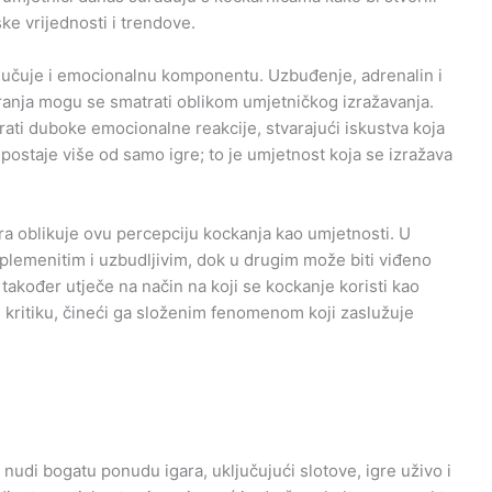
ke vrijednosti i trendove.
jučuje i emocionalnu komponentu. Uzbuđenje, adrenalin i
igranja mogu se smatrati oblikom umjetničkog izražavanja.
ati duboke emocionalne reakcije, stvarajući iskustva koja
postaje više od samo igre; to je umjetnost koja se izražava
ra oblikuje ovu percepciju kockanja kao umjetnosti. U
lemenitim i uzbudljivim, dok u drugim može biti viđeno
 također utječe na način na koji se kockanje koristi kao
 kritiku, čineći ga složenim fenomenom koji zaslužuje
nudi bogatu ponudu igara, uključujući slotove, igre uživo i