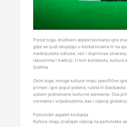
Pored toga, društveni aspekt kockanja igra zna
gdje se ljudi okupljaju u kockarnicama ili na s
međuljudske odnose, već i doprinose stvaranju 
iskustvima i tradiciji. U tom kontekstu, kultur
ljudima.
Osim toga, mnoge kulture imaju specifične igre
primjer, igre poput pokera, ruleta ili blackjack
sobom jedinstvene kulturne elemente. Ova pril
normama i vrijednostima, kao i utjecaj globaliz
Psihološki aspekti kockanja
Kulture imaju značajan utjecaj na psihološke as