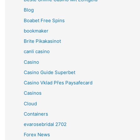
Blog
Boabet Free Spins
bookmaker
Brite Pikakasinot
canli casino
Casino
Casino Guide Superbet
Casino Vklad Přes Paysafecard
Casinos
Cloud
Containers
evarosebridal 2702
Forex News