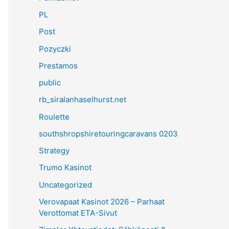
PL
Post
Pozyczki
Prestamos
public
rb_siralanhaselhurst.net
Roulette
southshropshiretouringcaravans 0203
Strategy
Trumo Kasinot
Uncategorized
Verovapaat Kasinot 2026 – Parhaat
Verottomat ETA-Sivut