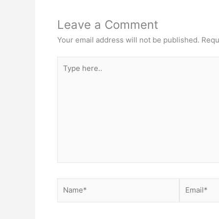
Leave a Comment
Your email address will not be published.
Requ
Type
here..
Name*
Email*