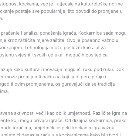
tupnost kockanja, već je i utjecala na kulturološke norme
ckanje postaje sve popularnije, što dovodi do promjene u
a.
praćenje i analizu ponašanja igrača. Kockarnice sada mogu
anje kroz različite mjere zaštite. Ovo je posebno važno u
kockanjem. Tehnologija može poslužiti kao alat za
stanu svjesniji svojih odluka i mogućih posljedica.
azuje kako kultura i inovacije mogu ići ruku pod ruku. Dok
 može promijeniti način na koji ljudi percipiraju i
agoditi ovim promjenama, osiguravajući da se tradicija
ima.
ena aktivnost, već i kao oblik umjetnosti. Različite igre na
nte koji mogu privući igrače. Od dizajna kockarnica, preko
e nude igračima, umjetnički aspekt kockanja igra važnu
i umjetnici danas surađuju s kockarnicama kako bi stvorili