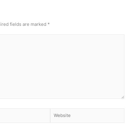
ired fields are marked
*
Website