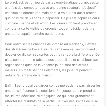
Le blackjack est un jeu de cartes emblématique qui nécessite
à la fois des compétences et une bonne stratégie. L’objectif
est simple : obtenir une main dont la valeur est aussi proche
que possible de 21 sans la dépasser. Ce jeu est populaire car il
combine chance et réflexion. Les joueurs doivent prendre en
compte la carte visible du croupier tout en décidant de tirer
une carte supplémentaire ou de rester.
Pour optimiser les chances de victoire au blackjack, il existe
des stratégies de base à suivre. Par exemple, savoir quand
doubler ou diviser ses cartes peut faire toute la différence. De
plus, comprendre le tableau des probabilités et s’habituer aux
règles spécifiques de la variante jouée sont des atouts
majeurs. En maîtrisant ces éléments, les joueurs peuvent
réduire l’avantage de la maison.
Enfin, il est crucial de garder son calme et de ne pas laisser les
émotions influencer les décisions. Un joueur serein prend de
meilleures décisions stratégiques, ce qui peut grandement
affecter les résultats de la partie. Se fixer des limites de mise