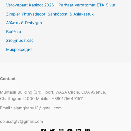
Verovapaat Kasinot 2026 – Parhaat Verottomat ETA-Sivut
Zimpler Yhteystiedot: Sähköposti & Asiakastuki
Αθλητικό Στοίχημα
Βοήθεια
Στοιχηματικές
Микрокредит
Contact
Muntasir Building (3rd Floor), WASA Circle, CDA Avenue,
Chattogram-4000 Mobile : +8801756491511
Email : alamgirapu13@gmail.com
cplusctgtv@gmail.com