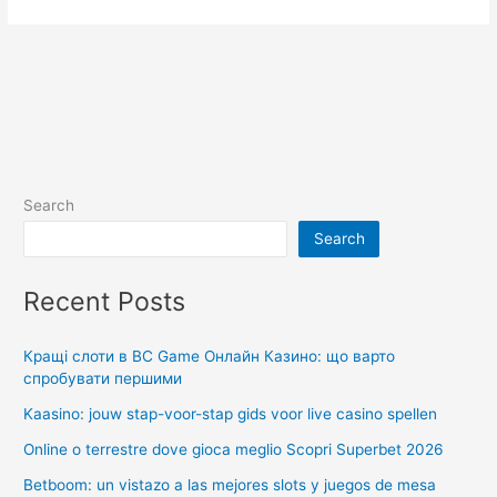
Search
Search
Recent Posts
Кращі слоти в BC Game Онлайн Казино: що варто
спробувати першими
Kaasino: jouw stap-voor-stap gids voor live casino spellen
Online o terrestre dove gioca meglio Scopri Superbet 2026
Betboom: un vistazo a las mejores slots y juegos de mesa