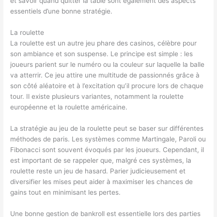
et savoir quand quitter la table sont également des aspects
essentiels d’une bonne stratégie.
La roulette
La roulette est un autre jeu phare des casinos, célèbre pour
son ambiance et son suspense. Le principe est simple : les
joueurs parient sur le numéro ou la couleur sur laquelle la balle
va atterrir. Ce jeu attire une multitude de passionnés grâce à
son côté aléatoire et à l’excitation qu’il procure lors de chaque
tour. Il existe plusieurs variantes, notamment la roulette
européenne et la roulette américaine.
La stratégie au jeu de la roulette peut se baser sur différentes
méthodes de paris. Les systèmes comme Martingale, Paroli ou
Fibonacci sont souvent évoqués par les joueurs. Cependant, il
est important de se rappeler que, malgré ces systèmes, la
roulette reste un jeu de hasard. Parier judicieusement et
diversifier les mises peut aider à maximiser les chances de
gains tout en minimisant les pertes.
Une bonne gestion de bankroll est essentielle lors des parties