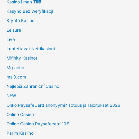
Kasino Ilman Tiliä
Kasyno Bez Weryfikacji
Krypto Kasino
Leisure
Live
Luotettavat Nettikasinot
Mifinity Kasinot
Mrpacho
mzl0.com
Nejlepší Zahraniční Casino
NEW
Onko PaysafeCard anonyymi? Totuus ja rajoitukset 2026
Online Casino
Online Casino Paysafecard 10€
Parim Kasiino