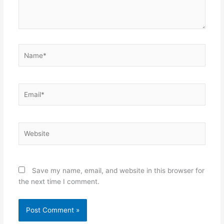
Name*
Email*
Website
Save my name, email, and website in this browser for
the next time I comment.