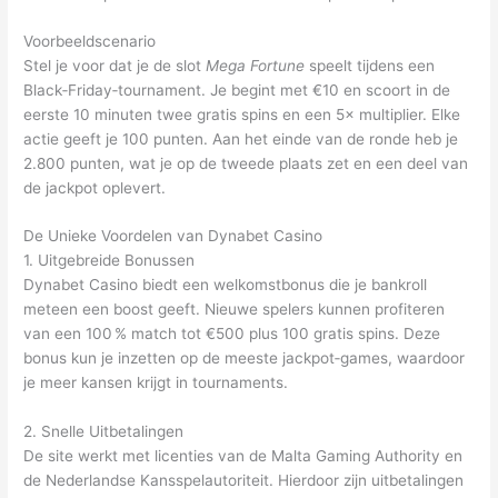
Voorbeeldscenario
Stel je voor dat je de slot
Mega Fortune
speelt tijdens een
Black‑Friday‑tournament. Je begint met €10 en scoort in de
eerste 10 minuten twee gratis spins en een 5× multiplier. Elke
actie geeft je 100 punten. Aan het einde van de ronde heb je
2.800 punten, wat je op de tweede plaats zet en een deel van
de jackpot oplevert.
De Unieke Voordelen van Dynabet Casino
1. Uitgebreide Bonussen
Dynabet Casino biedt een welkomstbonus die je bankroll
meteen een boost geeft. Nieuwe spelers kunnen profiteren
van een 100 % match tot €500 plus 100 gratis spins. Deze
bonus kun je inzetten op de meeste jackpot‑games, waardoor
je meer kansen krijgt in tournaments.
2. Snelle Uitbetalingen
De site werkt met licenties van de Malta Gaming Authority en
de Nederlandse Kansspelautoriteit. Hierdoor zijn uitbetalingen