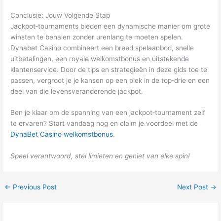
Conclusie: Jouw Volgende Stap
Jackpot‑tournaments bieden een dynamische manier om grote
winsten te behalen zonder urenlang te moeten spelen.
Dynabet Casino combineert een breed spelaanbod, snelle
uitbetalingen, een royale welkomstbonus en uitstekende
klantenservice. Door de tips en strategieën in deze gids toe te
passen, vergroot je je kansen op een plek in de top‑drie en een
deel van die levensveranderende jackpot.
Ben je klaar om de spanning van een jackpot‑tournament zelf
te ervaren? Start vandaag nog en claim je voordeel met de
DynaBet Casino welkomstbonus
.
Speel verantwoord, stel limieten en geniet van elke spin!
←
Previous Post
Next Post
→