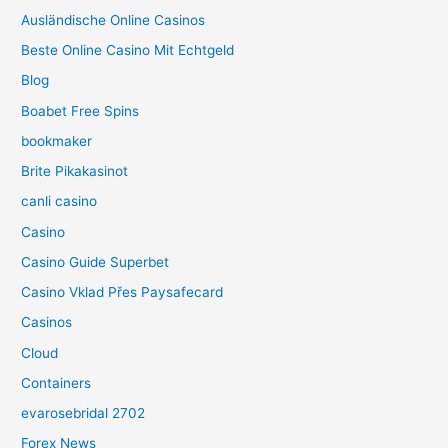
Ausländische Online Casinos
Beste Online Casino Mit Echtgeld
Blog
Boabet Free Spins
bookmaker
Brite Pikakasinot
canli casino
Casino
Casino Guide Superbet
Casino Vklad Přes Paysafecard
Casinos
Cloud
Containers
evarosebridal 2702
Forex News