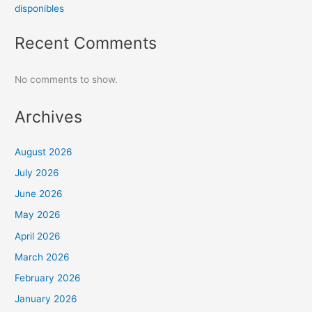
disponibles
Recent Comments
No comments to show.
Archives
August 2026
July 2026
June 2026
May 2026
April 2026
March 2026
February 2026
January 2026