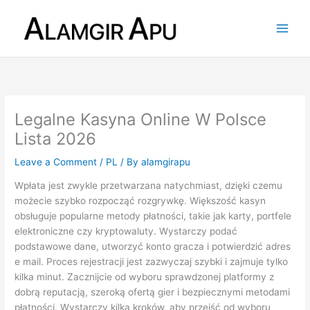
Skip
to
content
Legalne Kasyna Online W Polsce
Lista 2026
Leave a Comment
/
PL
/ By
alamgirapu
Wpłata jest zwykle przetwarzana natychmiast, dzięki czemu
możecie szybko rozpocząć rozgrywkę. Większość kasyn
obsługuje popularne metody płatności, takie jak karty, portfele
elektroniczne czy kryptowaluty. Wystarczy podać
podstawowe dane, utworzyć konto gracza i potwierdzić adres
e mail. Proces rejestracji jest zazwyczaj szybki i zajmuje tylko
kilka minut. Zacznijcie od wyboru sprawdzonej platformy z
dobrą reputacją, szeroką ofertą gier i bezpiecznymi metodami
płatności. Wystarczy kilka kroków, aby przejść od wyboru