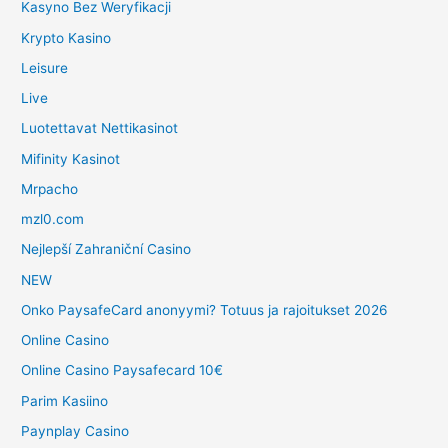
Kasyno Bez Weryfikacji
Krypto Kasino
Leisure
Live
Luotettavat Nettikasinot
Mifinity Kasinot
Mrpacho
mzl0.com
Nejlepší Zahraniční Casino
NEW
Onko PaysafeCard anonyymi? Totuus ja rajoitukset 2026
Online Casino
Online Casino Paysafecard 10€
Parim Kasiino
Paynplay Casino