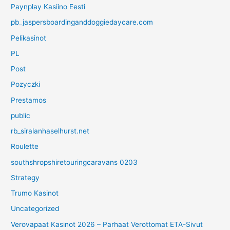
Paynplay Kasiino Eesti
pb_jaspersboardinganddoggiedaycare.com
Pelikasinot
PL
Post
Pozyczki
Prestamos
public
rb_siralanhaselhurst.net
Roulette
southshropshiretouringcaravans 0203
Strategy
Trumo Kasinot
Uncategorized
Verovapaat Kasinot 2026 – Parhaat Verottomat ETA-Sivut