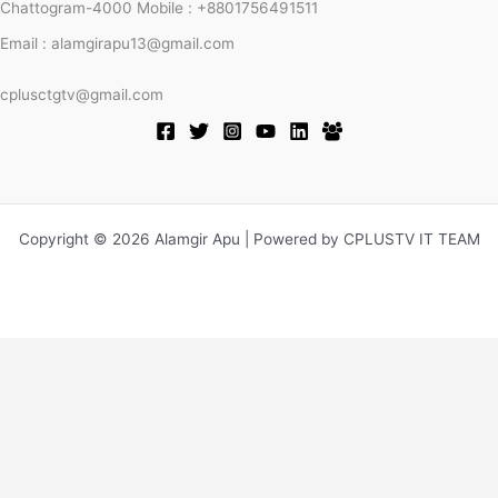
Chattogram-4000 Mobile : +8801756491511
Email : alamgirapu13@gmail.com
cplusctgtv@gmail.com
Copyright © 2026 Alamgir Apu | Powered by CPLUSTV IT TEAM