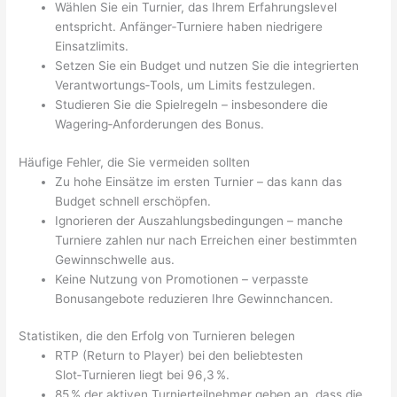
Wählen Sie ein Turnier, das Ihrem Erfahrungslevel
entspricht. Anfänger‑Turniere haben niedrigere
Einsatzlimits.
Setzen Sie ein Budget und nutzen Sie die integrierten
Verantwortungs‑Tools, um Limits festzulegen.
Studieren Sie die Spielregeln – insbesondere die
Wagering‑Anforderungen des Bonus.
Häufige Fehler, die Sie vermeiden sollten
Zu hohe Einsätze im ersten Turnier – das kann das
Budget schnell erschöpfen.
Ignorieren der Auszahlungsbedingungen – manche
Turniere zahlen nur nach Erreichen einer bestimmten
Gewinnschwelle aus.
Keine Nutzung von Promotionen – verpasste
Bonusangebote reduzieren Ihre Gewinnchancen.
Statistiken, die den Erfolg von Turnieren belegen
RTP (Return to Player) bei den beliebtesten
Slot‑Turnieren liegt bei 96,3 %.
85 % der aktiven Turnierteilnehmer geben an, dass die