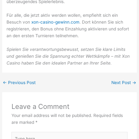
überzeugendes Spielerlebnis.
Für alle, die jetzt aktiv werden wollen, empfiehlt sich ein
Besuch von
xon-casino-gewinn.com
. Dort können Sie sich
registrieren, den Bonus ohne Einzahlung aktivieren und sofort
an den ersten Turnieren teilnehmen.
Spielen Sie verantwortungsbewusst, setzen Sie klare Limits
und genießen Sie die Spannung echter Wettkämpfe – mit Xon
Casino haben Sie den idealen Partner an Ihrer Seite.
←
Previous Post
Next Post
→
Leave a Comment
Your email address will not be published.
Required fields
are marked
*
Type