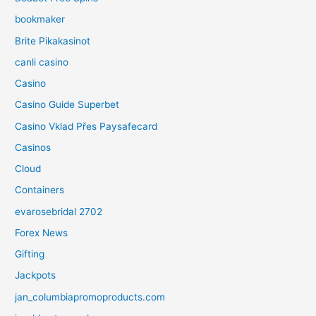
bookmaker
Brite Pikakasinot
canli casino
Casino
Casino Guide Superbet
Casino Vklad Přes Paysafecard
Casinos
Cloud
Containers
evarosebridal 2702
Forex News
Gifting
Jackpots
jan_columbiapromoproducts.com