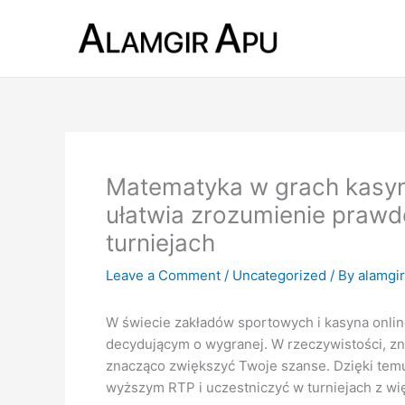
Skip
to
content
Matematyka w grach kasy
ułatwia zrozumienie praw
turniejach
Leave a Comment
/
Uncategorized
/ By
alamgi
W świecie zakładów sportowych i kasyna online
decydującym o wygranej. W rzeczywistości,
znacząco zwiększyć Twoje szanse. Dzięki temu
wyższym RTP i uczestniczyć w turniejach z wi