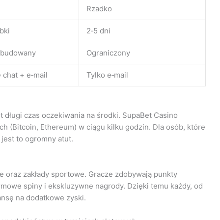
Rzadko
bki
2‑5 dni
zbudowany
Ograniczony
e chat + e‑mail
Tylko e‑mail
 długi czas oczekiwania na środki. SupaBet Casino
ch (Bitcoin, Ethereum) w ciągu kilku godzin. Dla osób, które
jest to ogromny atut.
owe oraz zakłady sportowe. Gracze zdobywają punkty
armowe spiny i ekskluzywne nagrody. Dzięki temu każdy, od
nsę na dodatkowe zyski.