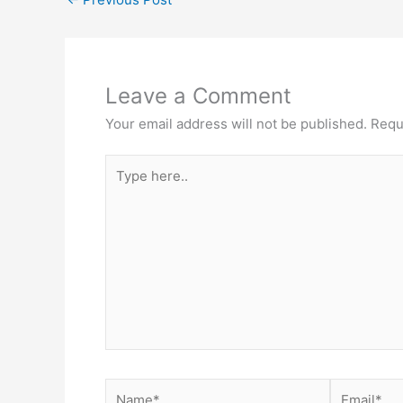
Leave a Comment
Your email address will not be published.
Requ
Type
here..
Name*
Email*