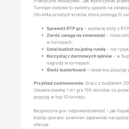
Praktyczne wskazówki: Jak wykorzystać praw
Turnieje slotowe to świetny sposób na zwięks
Oto kilka prostych kroków, które pomogą Ci os
Sprawdź RTP gry
– wybieraj sloty z RTP
Zwróć uwagę na zmienność
– niska zmi
w turniejach.
Ustal budżet na jedną rundę
– nie ryzyk
Korzystaj z darmowych spinów
– w Sup
nagrody w turniejach.
Śledź leaderboard
– obserwuj pozycję w
Przykład zastosowania:
Gracz z budżetem 200 
Ustawia stawkę 1 zł i gra 150 obrotów, co poz
pozycję w top‑10 turnieju.
Bezpieczna gra i odpowiedzialność – jak Supa
Każdy operator powinien zapewniać narzędzia
oferuje: