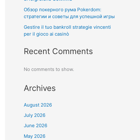
Обзор покерного рума Pokerdom:
стратегии и советы для успешной игры
Gestire il tuo bankroll strategie vincenti
per il gioco ai casinò
Recent Comments
No comments to show.
Archives
August 2026
July 2026
June 2026
May 2026