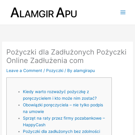
Skip
to
content
Pożyczki dla Zadłużonych Pożyczki
Online Zadłużenia com
Leave a Comment
/
Pozyczki
/ By
alamgirapu
Kiedy warto rozważyć pożyczkę z
poręczycielem i kto może nim zostać?
Obowiązki poręczyciela – nie tylko podpis
na umowie
Sprzęt na raty przez firmy pozabankowe –
HappyCash
Pożyczki dla zadłużonych bez zdolności