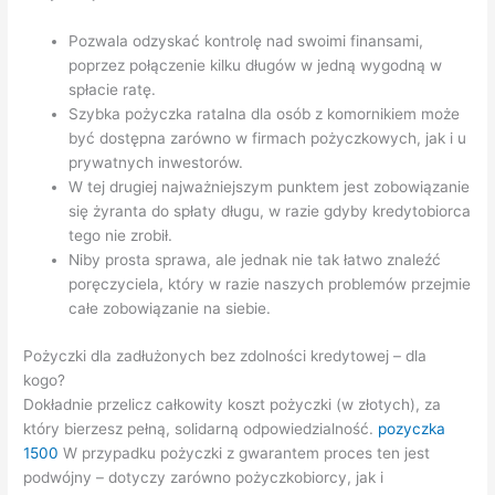
Pozwala odzyskać kontrolę nad swoimi finansami,
poprzez połączenie kilku długów w jedną wygodną w
spłacie ratę.
Szybka pożyczka ratalna dla osób z komornikiem może
być dostępna zarówno w firmach pożyczkowych, jak i u
prywatnych inwestorów.
W tej drugiej najważniejszym punktem jest zobowiązanie
się żyranta do spłaty długu, w razie gdyby kredytobiorca
tego nie zrobił.
Niby prosta sprawa, ale jednak nie tak łatwo znaleźć
poręczyciela, który w razie naszych problemów przejmie
całe zobowiązanie na siebie.
Pożyczki dla zadłużonych bez zdolności kredytowej – dla
kogo?
Dokładnie przelicz całkowity koszt pożyczki (w złotych), za
który bierzesz pełną, solidarną odpowiedzialność.
pozyczka
1500
W przypadku pożyczki z gwarantem proces ten jest
podwójny – dotyczy zarówno pożyczkobiorcy, jak i