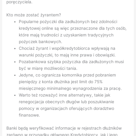
poręczyciela.
Kto może zostać żyrantem?
Popularne pożyczki dla zadłużonych bez zdolności
kredytowej online są więc przeznaczone dla tych osób,
które mają trudności z uzyskaniem tradycyjnych
pożyczek bankowych.
Chociaż żyrant i współkredytobiorca wpływają na
warunki pożyczki, to mają inne prawa i obowiązki.
Pozabankowa szybka pożyczka dla zadłużonych musi
być w miarę możliwości tania.
Jedyne, co ogranicza komornika przed pobraniem
pieniędzy z konta dłużnika jest limit do 75%
miesięcznego minimalnego wynagrodzenia za pracę.
Warto też rozważyć inne alternatywy, takie jak
renegocjacja obecnych długów lub poszukiwanie
pomocy w organizacjach oferujących doradztwo
finansowe.
Banki będą weryfikować informacje w rejestrach dłużników
zarówno w przypadku głównego Kredytobiorcy, jak i jego