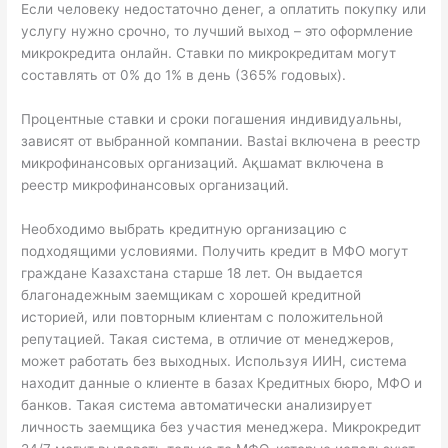
Если человеку недостаточно денег, а оплатить покупку или
услугу нужно срочно, то лучший выход – это оформление
микрокредита онлайн. Ставки по микрокредитам могут
составлять от 0% до 1% в день (365% годовых).
Процентные ставки и сроки погашения индивидуальны,
зависят от выбранной компании. Bastai включена в реестр
микрофинансовых организаций. Ақшамат включена в
реестр микрофинансовых организаций.
Необходимо выбрать кредитную организацию с
подходящими условиями. Получить кредит в МФО могут
граждане Казахстана старше 18 лет. Он выдается
благонадежным заемщикам с хорошей кредитной
историей, или повторным клиентам с положительной
репутацией. Такая система, в отличие от менеджеров,
может работать без выходных. Используя ИИН, система
находит данные о клиенте в базах Кредитных бюро, МФО и
банков. Такая система автоматически анализирует
личность заемщика без участия менеджера. Микрокредит