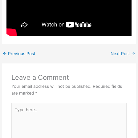
←
Previous Post
Next Post
→
Leave a Comment
Your email address will not be published.
Required fields
are marked
*
Type
here..