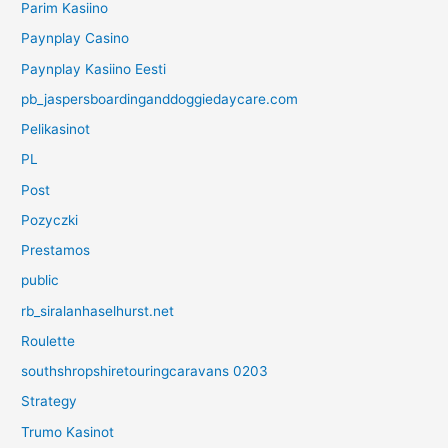
Parim Kasiino
Paynplay Casino
Paynplay Kasiino Eesti
pb_jaspersboardinganddoggiedaycare.com
Pelikasinot
PL
Post
Pozyczki
Prestamos
public
rb_siralanhaselhurst.net
Roulette
southshropshiretouringcaravans 0203
Strategy
Trumo Kasinot