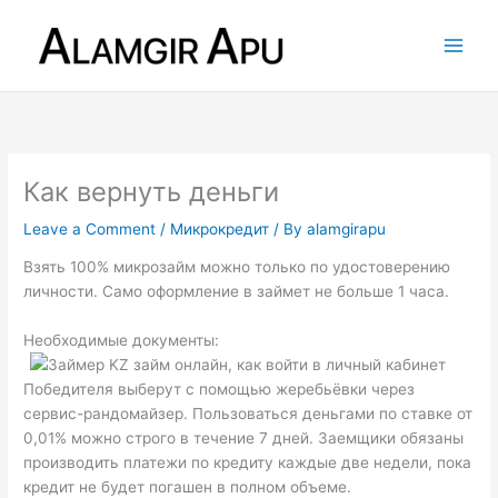
Skip
to
content
Как вернуть деньги
Leave a Comment
/
Микрокредит
/ By
alamgirapu
Взять 100% микрозайм можно только по удостоверению
личности. Само оформление в займет не больше 1 часа.
Необходимые документы:
Победителя выберут с помощью жеребьёвки через
сервис-рандомайзер. Пользоваться деньгами по ставке от
0,01% можно строго в течение 7 дней. Заемщики обязаны
производить платежи по кредиту каждые две недели, пока
кредит не будет погашен в полном объеме.