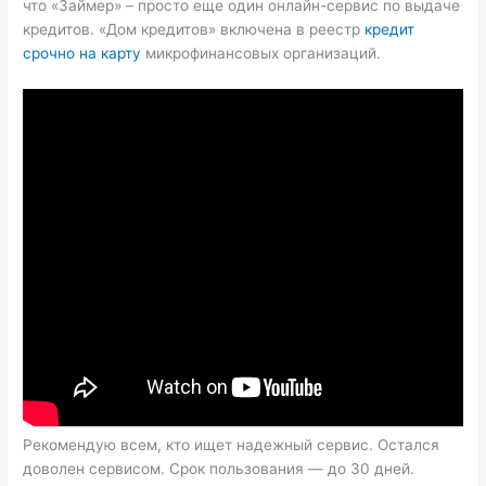
что «Займер» – просто еще один онлайн-сервис по выдаче
кредитов. «Дом кредитов» включена в реестр
кредит
срочно на карту
микрофинансовых организаций.
Рекомендую всем, кто ищет надежный сервис. Остался
доволен сервисом. Срок пользования — до 30 дней.