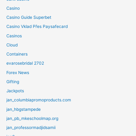
Casino
Casino Guide Superbet
Casino Vklad Přes Paysafecard
Casinos
Cloud
Containers
evarosebridal 2702
Forex News
Gifting
Jackpots
jan_columbiapromoproducts.com
jan_hbgstampede
jan_pb_mkeschoolmap.org
jan_professormadjidsamii