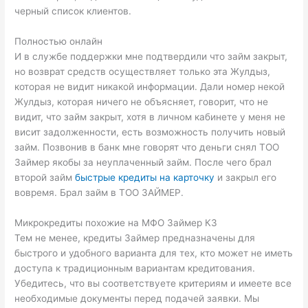
черный список клиентов.
Полностью онлайн
И в службе поддержки мне подтвердили что займ закрыт,
но возврат средств осуществляет только эта Жулдыз,
которая не видит никакой информации. Дали номер некой
Жулдыз, которая ничего не объясняет, говорит, что не
видит, что займ закрыт, хотя в личном кабинете у меня не
висит задолженности, есть возможность получить новый
займ. Позвонив в банк мне говорят что деньги снял ТОО
Займер якобы за неуплаченный займ. После чего брал
второй займ
быстрые кредиты на карточку
и закрыл его
вовремя. Брал займ в ТОО ЗАЙМЕР.
Микрокредиты похожие на МФО Займер КЗ
Тем не менее, кредиты Займер предназначены для
быстрого и удобного варианта для тех, кто может не иметь
доступа к традиционным вариантам кредитования.
Убедитесь, что вы соответствуете критериям и имеете все
необходимые документы перед подачей заявки. Мы