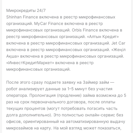
Микрокредиты 24/7
Shinhan Finance включена в реестр микрофинансовых
организаций. MyCar Finance включена в реестр
микрофинансовых организаций. Orbis Finance включена в
реестр микрофинансовых организаций. «Алтын Кредит»
включена в реестр микрофинансовых организаций. Jet Car
включена в реестр микрофинансовых организаций. «Жеңіл
Ақша» включена в реестр микрофинансовых организаций.
«ИнвестКредитМаркет» включена в реестр
микрофинансовых организаций.
После этого сразу подаете заявку на Займер займ —
робот анализирует данные за 1–5 минут без участия
оператора. Пролонгация (продление) займа возможна до 5
раз на срок первоначального договора, после оплаты
текущих процентов (могут потребовать погасить часть
долга дополнительно). Это полностью онлайн-сервис без
офисов, ориентированный на автоматизированную выдачу
микрозаймов на карту. На мой взгляд может показаться,