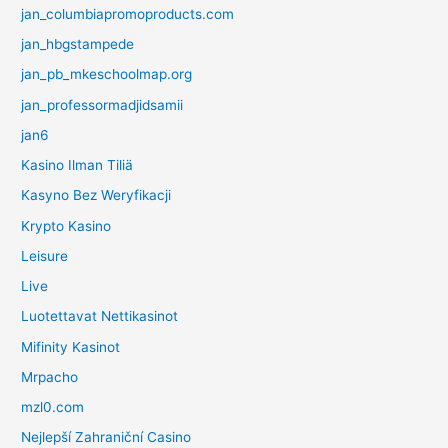
jan_columbiapromoproducts.com
jan_hbgstampede
jan_pb_mkeschoolmap.org
jan_professormadjidsamii
jan6
Kasino Ilman Tiliä
Kasyno Bez Weryfikacji
Krypto Kasino
Leisure
Live
Luotettavat Nettikasinot
Mifinity Kasinot
Mrpacho
mzl0.com
Nejlepší Zahraniční Casino