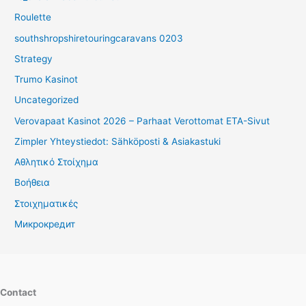
Roulette
southshropshiretouringcaravans 0203
Strategy
Trumo Kasinot
Uncategorized
Verovapaat Kasinot 2026 – Parhaat Verottomat ETA-Sivut
Zimpler Yhteystiedot: Sähköposti & Asiakastuki
Αθλητικό Στοίχημα
Βοήθεια
Στοιχηματικές
Микрокредит
Contact