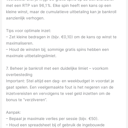
met een RTP van 96,1 %. Elke spin heeft een kans op een
kleine winst, maar de cumulatieve uitbetaling kan je bankroll
aanzienlijk verhogen.
Tips voor optimale inzet:
– Zet kleine bedragen in (bijv. €0,10) om de kans op winst te
maximaliseren.
– Houd de winsten bij; sommige gratis spins hebben een
maximale uitbetalingslimiet.
7. Beheer je bankroll met een duidelijke limiet – voorkom
overbesteding
Important: Stel altijd een dag‑ en weekbudget in voordat je
gaat spelen. Een veelgemaakte fout is het negeren van de
inzetvereisten en vervolgens te veel geld inzetten om de
bonus te “verzilveren”.
Aanpak:
– Bepaal je maximale verlies per sessie (bijv. €50).
– Houd een spreadsheet bij of gebruik de ingebouwde