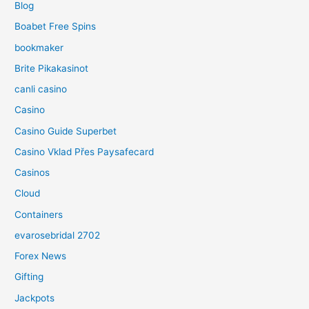
Blog
Boabet Free Spins
bookmaker
Brite Pikakasinot
canli casino
Casino
Casino Guide Superbet
Casino Vklad Přes Paysafecard
Casinos
Cloud
Containers
evarosebridal 2702
Forex News
Gifting
Jackpots