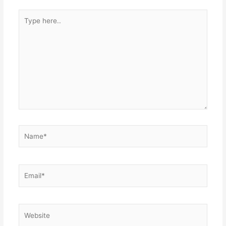
Type
here..
Name*
Email*
Website