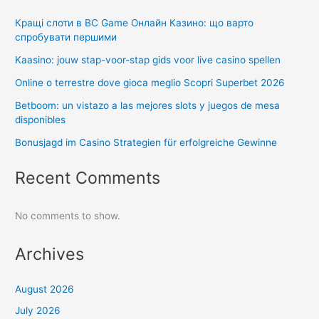
Кращі слоти в BC Game Онлайн Казино: що варто
спробувати першими
Kaasino: jouw stap-voor-stap gids voor live casino spellen
Online o terrestre dove gioca meglio Scopri Superbet 2026
Betboom: un vistazo a las mejores slots y juegos de mesa
disponibles
Bonusjagd im Casino Strategien für erfolgreiche Gewinne
Recent Comments
No comments to show.
Archives
August 2026
July 2026