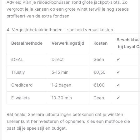
Advies: Plan je reload‑bonussen rond grote jackpot‑slots. Zo
vergroot je je kansen op een grote winst terwijl je nog steeds
profiteert van de extra fondsen.
4. Vergelijk betaalmethoden – snelheid versus kosten
Beschikbaa
Betaalmethode
Verwerkingstijd
Kosten
bij Loyal 
iDEAL
Direct
Geen
✔︎
Trustly
5‑15 min
€0,50
✔︎
Creditcard
1‑2 dagen
€1,00
✔︎
E-wallets
10‑30 min
Geen
✔︎
Rationale: Snellere uitbetalingen betekenen dat je winsten
sneller kunt herinvesteren of opnemen. Kies een methode die
past bij je speelstijl en budget.