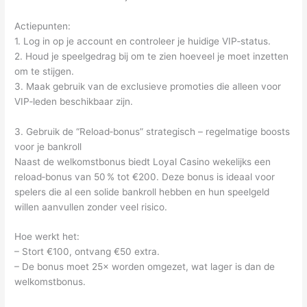
Actiepunten:
1. Log in op je account en controleer je huidige VIP‑status.
2. Houd je speelgedrag bij om te zien hoeveel je moet inzetten
om te stijgen.
3. Maak gebruik van de exclusieve promoties die alleen voor
VIP‑leden beschikbaar zijn.
3. Gebruik de “Reload‑bonus” strategisch – regelmatige boosts
voor je bankroll
Naast de welkomstbonus biedt Loyal Casino wekelijks een
reload‑bonus van 50 % tot €200. Deze bonus is ideaal voor
spelers die al een solide bankroll hebben en hun speelgeld
willen aanvullen zonder veel risico.
Hoe werkt het:
– Stort €100, ontvang €50 extra.
– De bonus moet 25× worden omgezet, wat lager is dan de
welkomstbonus.