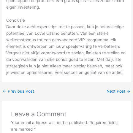
speeltegoed en profiteert van gratis spins – alles zonder extra
eigen investering.
Conclusie
Door deze acht expert‑tips toe te passen, kun je het volledige
potentieel van Loyal Casino benutten. Van een sterke
welkomstbonus tot een geavanceerd VIP‑programma, elk
element is ontworpen om jouw speelervaring te verbeteren.
Vergeet niet altijd verantwoord te spelen, limieten te stellen en
de voorwaarden van elke bonus goed te lezen. Met de juiste
strategieën kun je niet alleen meer plezier beleven, maar ook
je winsten optimaliseren. Veel succes en geniet van de actie!
←
Previous Post
Next Post
→
Leave a Comment
Your email address will not be published.
Required fields
are marked
*