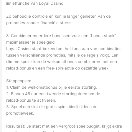
limietfunctie van Loyal Casino.
Zo behoud je controle en kun je langer genieten van de
promoties zonder financiële stress.
8. Combineer meerdere bonussen voor een “bonus‑stack” –
maximaliseer je speelgeld
Loyal Casino staat bekend om het toestaan van combinaties
tussen verschillende promoties, mits je de regels volgt. Een
slimme speler kan de welkomstbonus combineren met een
reload‑bonus en een free‑spin‑actie op dezelfde week.
Stappenplan:
1. Claim de welkomstbonus bij je eerste storting.
2. Binnen 48 uur een tweede storting doen om de
reload‑bonus te activeren.
3. Speel een slot die gratis spins biedt tijdens de
promotieweek.
Resultaat: Je start met een vergroot speelbudget, krijgt extra