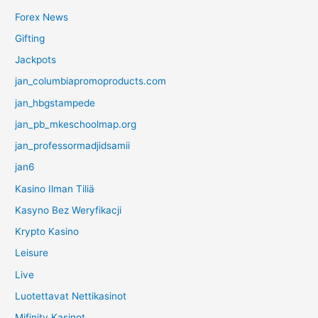
Forex News
Gifting
Jackpots
jan_columbiapromoproducts.com
jan_hbgstampede
jan_pb_mkeschoolmap.org
jan_professormadjidsamii
jan6
Kasino Ilman Tiliä
Kasyno Bez Weryfikacji
Krypto Kasino
Leisure
Live
Luotettavat Nettikasinot
Mifinity Kasinot