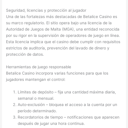
Seguridad, licencias y protección al jugador
Una de las fortalezas más destacadas de Betalice Casino es
su marco regulatorio. El sitio opera bajo una licencia de la
Autoridad de Juegos de Malta (MGA), una entidad reconocida
por su rigor en la supervisión de operadores de juego en línea.
Esta licencia implica que el casino debe cumplir con requisitos
estrictos de auditoría, prevención del lavado de dinero y
protección de datos.
Herramientas de juego responsable
Betalice Casino incorpora varias funciones para que los
jugadores mantengan el control:
Límites de depósito – fija una cantidad máxima diaria,
semanal o mensual.
Auto‑exclusión – bloquea el acceso a la cuenta por un
período determinado.
Recordatorios de tiempo – notificaciones que aparecen
después de jugar una hora continua.