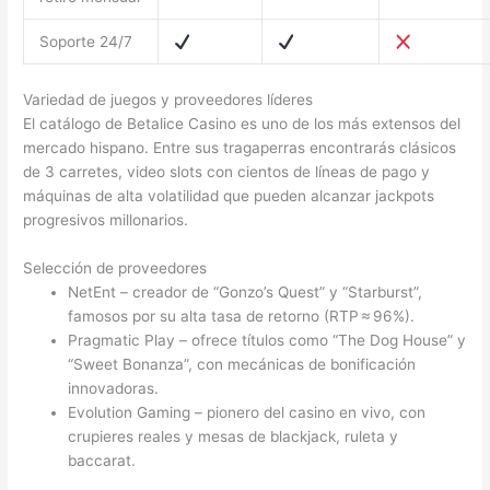
Soporte 24/7
Variedad de juegos y proveedores líderes
El catálogo de Betalice Casino es uno de los más extensos del
mercado hispano. Entre sus tragaperras encontrarás clásicos
de 3 carretes, video slots con cientos de líneas de pago y
máquinas de alta volatilidad que pueden alcanzar jackpots
progresivos millonarios.
Selección de proveedores
NetEnt – creador de “Gonzo’s Quest” y “Starburst”,
famosos por su alta tasa de retorno (RTP ≈ 96%).
Pragmatic Play – ofrece títulos como “The Dog House” y
“Sweet Bonanza”, con mecánicas de bonificación
innovadoras.
Evolution Gaming – pionero del casino en vivo, con
crupieres reales y mesas de blackjack, ruleta y
baccarat.