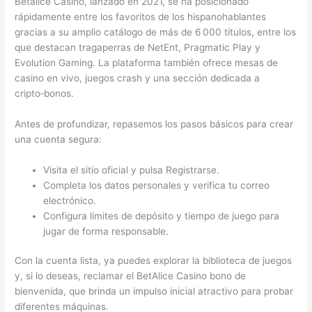
Betalice Casino, lanzado en 2021, se ha posicionado
rápidamente entre los favoritos de los hispanohablantes
gracias a su amplio catálogo de más de 6 000 títulos, entre los
que destacan tragaperras de NetEnt, Pragmatic Play y
Evolution Gaming. La plataforma también ofrece mesas de
casino en vivo, juegos crash y una sección dedicada a
cripto‑bonos.
Antes de profundizar, repasemos los pasos básicos para crear
una cuenta segura:
Visita el sitio oficial y pulsa Registrarse.
Completa los datos personales y verifica tu correo
electrónico.
Configura límites de depósito y tiempo de juego para
jugar de forma responsable.
Con la cuenta lista, ya puedes explorar la biblioteca de juegos
y, si lo deseas, reclamar el BetAlice Casino bono de
bienvenida, que brinda un impulso inicial atractivo para probar
diferentes máquinas.