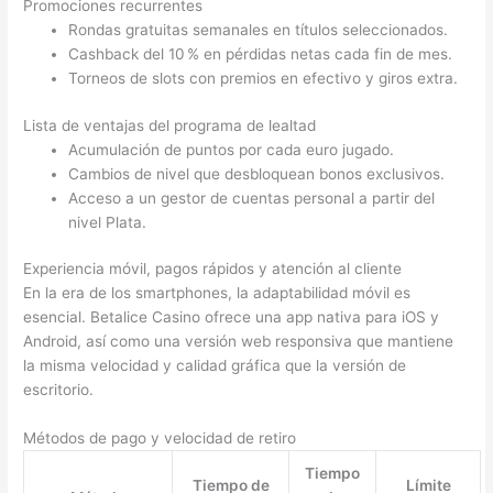
Promociones recurrentes
Rondas gratuitas semanales en títulos seleccionados.
Cashback del 10 % en pérdidas netas cada fin de mes.
Torneos de slots con premios en efectivo y giros extra.
Lista de ventajas del programa de lealtad
Acumulación de puntos por cada euro jugado.
Cambios de nivel que desbloquean bonos exclusivos.
Acceso a un gestor de cuentas personal a partir del
nivel Plata.
Experiencia móvil, pagos rápidos y atención al cliente
En la era de los smartphones, la adaptabilidad móvil es
esencial. Betalice Casino ofrece una app nativa para iOS y
Android, así como una versión web responsiva que mantiene
la misma velocidad y calidad gráfica que la versión de
escritorio.
Métodos de pago y velocidad de retiro
Tiempo
Tiempo de
Límite