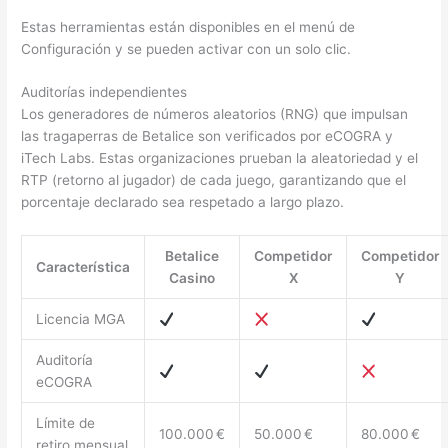
Estas herramientas están disponibles en el menú de
Configuración y se pueden activar con un solo clic.
Auditorías independientes
Los generadores de números aleatorios (RNG) que impulsan
las tragaperras de Betalice son verificados por eCOGRA y
iTech Labs. Estas organizaciones prueban la aleatoriedad y el
RTP (retorno al jugador) de cada juego, garantizando que el
porcentaje declarado sea respetado a largo plazo.
Betalice
Competidor
Competidor
Característica
Casino
X
Y
Licencia MGA
Auditoría
eCOGRA
Límite de
100.000 €
50.000 €
80.000 €
retiro mensual