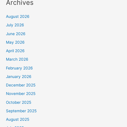
Archives
August 2026
July 2026
June 2026
May 2026
April 2026
March 2026
February 2026
January 2026
December 2025
November 2025
October 2025
September 2025
August 2025