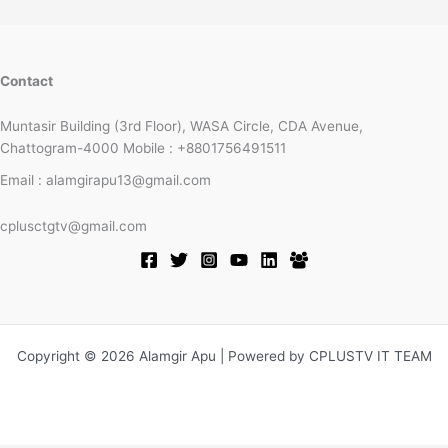
Contact
Muntasir Building (3rd Floor), WASA Circle, CDA Avenue,
Chattogram-4000 Mobile : +8801756491511
Email : alamgirapu13@gmail.com
cplusctgtv@gmail.com
Copyright © 2026 Alamgir Apu | Powered by CPLUSTV IT TEAM