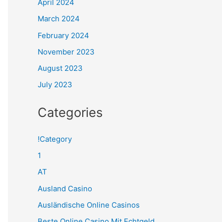
April 2024
March 2024
February 2024
November 2023
August 2023
July 2023
Categories
!Category
1
AT
Ausland Casino
Ausländische Online Casinos
Beste Online Casino Mit Echtgeld