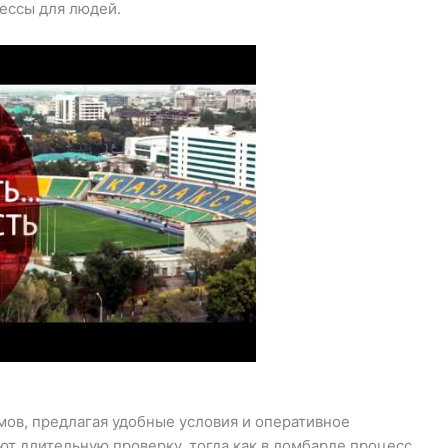
ессы для людей.
мов, предлагая удобные условия и оперативное
ют длительную проверку, тогда как в ломбарде процесс