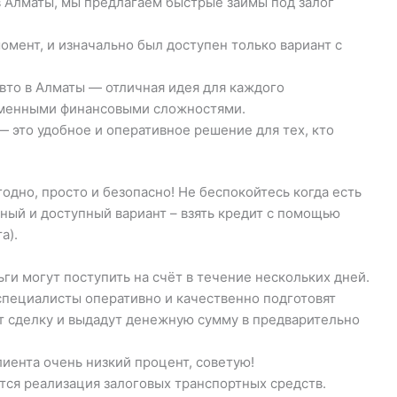
в Алматы, мы предлагаем быстрые займы под залог
мент, и изначально был доступен только вариант с
вто в Алматы — отличная идея для каждого
еменными финансовыми сложностями.
— это удобное и оперативное решение для тех, кто
одно, просто и безопасно! Не беспокойтесь когда есть
ый и доступный вариант – взять кредит с помощью
а).
ги могут поступить на счёт в течение нескольких дней.
специалисты оперативно и качественно подготовят
т сделку и выдадут денежную сумму в предварительно
лиента очень низкий процент, советую!
тся реализация залоговых транспортных средств.