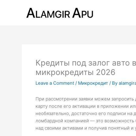
Skip
to
content
Кредиты под залог авто 
микрокредиты 2026
Leave a Comment
/
Микрокредит
/ By
alamgir
При рассмотрении заявки можем запросить
карту после его активации в приложении ил
необязательно, достаточно его подписи на 
ломбардной компанией — это возможность 
над своими активами и получив понятный и 