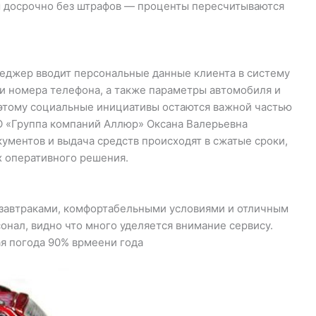
м досрочно без штрафов — проценты пересчитываются
еджер вводит персональные данные клиента в систему
и номера телефона, а также параметры автомобиля и
оэтому социальные инициативы остаются важной частью
О «Группа компаний Аллюр» Оксана Валерьевна
ументов и выдача средств происходят в сжатые сроки,
х оперативного решения.
завтраками, комфортабельными условиями и отличным
ал, видно что много уделяется внимание сервису.
ая погода 90% врмеени года