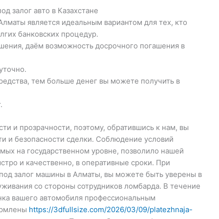
од залог авто в Казахстане
 Алматы является идеальным вариантом для тех, кто
олгих банковских процедур.
шения, даём возможность досрочного погашения в
уточно.
редства, тем больше денег вы можете получить в
.
и и прозрачности, поэтому, обратившись к нам, вы
и и безопасности сделки. Соблюдение условий
мых на государственном уровне, позволило нашей
стро и качественно, в оперативные сроки. При
под залог машины в Алматы, вы можете быть уверены в
уживания со стороны сотрудников ломбарда. В течение
енка вашего автомобиля профессиональным
формлены
https://3dfullsize.com/2026/03/09/platezhnaja-