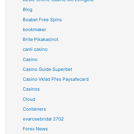
Blog
Boabet Free Spins
bookmaker
Brite Pikakasinot
canli casino
Casino
Casino Guide Superbet
Casino Vklad Přes Paysafecard
Casinos
Cloud
Containers
evarosebridal 2702
Forex News