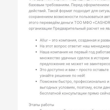
базовым требованиям. Перед оформлением в
действий. Такой формат подходит для ситуа
сохранением возможности пользоваться авт
этого переведём деньги ТОО МФО «CASHDRI
организации Предварительный расчет не яв
Allur – это компания, созданная и ра
На этот вопрос ответит наш менеджер
Наша компания не первый год работае
множество удачных сделок в истории
предложение не может не заинтересо
Это доступно и вам – просто оставьте
узнайте решение по ней!
Поможем быстро, профессионально и 
выгодных условиях, поэтому, если д
бесплатной консультации прямо сейча
Этапы работы