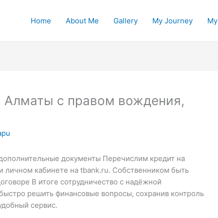
Home
About Me
Gallery
My Journey
My
в Алматы с правом вождения,
apu
 дополнительные документы Перечислим кредит на
и личном кабинете на tbank.ru. Собственником быть
договоре В итоге сотрудничество с надёжной
быстро решить финансовые вопросы, сохранив контроль
удобный сервис.