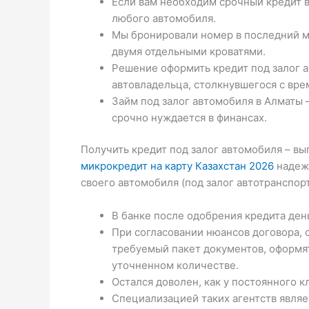
Если вам необходим срочный кредит 
любого автомобиля.
Мы бронировали номер в последний мо
двумя отдельными кроватями.
Решение оформить кредит под залог а
автовладельца, столкнувшегося с вр
Займ под залог автомобиля в Алматы 
срочно нуждается в финансах.
Получить кредит под залог автомобиля – выг
микрокредит на карту Казахстан 2026
надежн
своего автомобиля (под залог автотранспорт
В банке после одобрения кредита день
При согласовании нюансов договора, 
требуемый пакет документов, оформя
уточненном количестве.
Остался доволен, как у постоянного к
Специализацией таких агентств являе