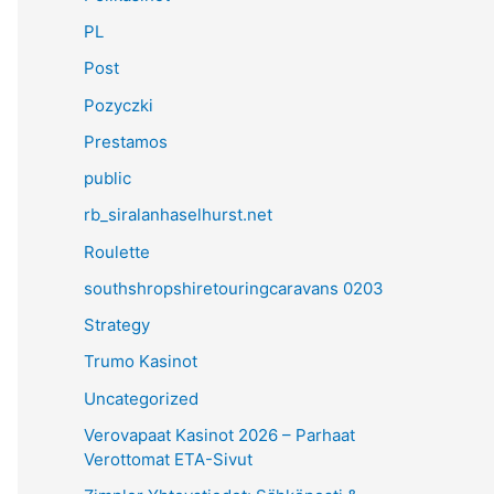
PL
Post
Pozyczki
Prestamos
public
rb_siralanhaselhurst.net
Roulette
southshropshiretouringcaravans 0203
Strategy
Trumo Kasinot
Uncategorized
Verovapaat Kasinot 2026 – Parhaat
Verottomat ETA-Sivut