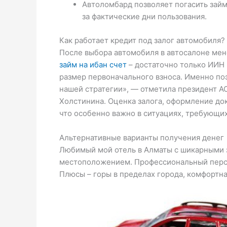
Автоломбард позволяет погасить зай
за фактические дни пользования.
Как работает кредит под залог автомобиля?
После выбора автомобиля в автосалоне мен
займ на ибан счет
– достаточно только ИИН 
размер первоначального взноса. Именно п
нашей стратегии», — отметила президент А
Холстинина. Оценка залога, оформление док
что особенно важно в ситуациях, требующи
Альтернативные варианты получения денег
Любимый мой отель в Алматы с шикарными 
местоположением. Профессиональный персон
Плюсы – горы в пределах города, комфортн