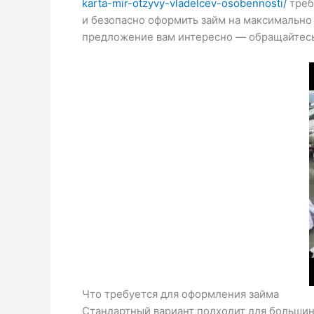
karta-mir-otzyvy-vladelcev-osobennosti/
треб
и безопасно оформить займ на максимально 
предложение вам интересно — обращайтесь 
Что требуется для оформления займа
Стандартный вариант подходит для большин