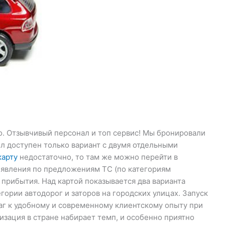
о. Отзывчивый персонал и топ сервис! Мы бронировали
л доступен только вариант с двумя отдельными
карту
недостаточно, то там же можно перейти в
ъявления по предложениям ТС (по категориям
 прибытия. Над картой показывается два варианта
гории автодорог и заторов на городских улицах. Запуск
г к удобному и современному клиентскому опыту при
зация в стране набирает темп, и особенно приятно