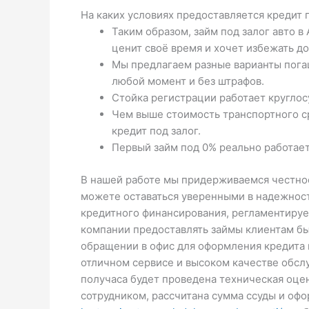
На каких условиях предоставляется кредит п
Таким образом, займ под залог авто в
ценит своё время и хочет избежать д
Мы предлагаем разные варианты пога
любой момент и без штрафов.
Стойка регистрации работает круглос
Чем выше стоимость транспортного с
кредит под залог.
Первый займ под 0% реально работает
В нашей работе мы придерживаемся честност
можете оставаться уверенными в надежност
кредитного финансирования, регламентируе
компании предоставлять займы клиентам бы
обращении в офис для оформления кредита 
отличном сервисе и высоком качестве обсл
получаса будет проведена техническая оц
сотрудником, рассчитана сумма ссуды и о