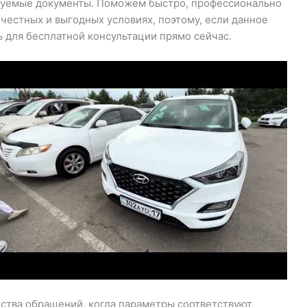
уемые документы. Поможем быстро, профессионально
честных и выгодных условиях, поэтому, если данное
для бесплатной консультации прямо сейчас.
ства обращений, когда параметры соответствуют