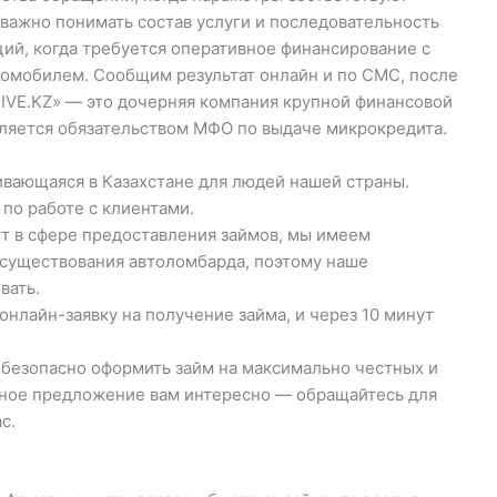
ажно понимать состав услуги и последовательность
ций, когда требуется оперативное финансирование с
омобилем. Сообщим результат онлайн и по СМС, после
VE.KZ» — это дочерняя компания крупной финансовой
ляется обязательством МФО по выдаче микрокредита.
звивающаяся в Казахстане для людей нашей страны.
 по работе с клиентами.
т в сфере предоставления займов, мы имеем
 существования автоломбарда, поэтому наше
вать.
 онлайн-заявку на получение займа, и через 10 минут
безопасно оформить займ на максимально честных и
анное предложение вам интересно — обращайтесь для
с.