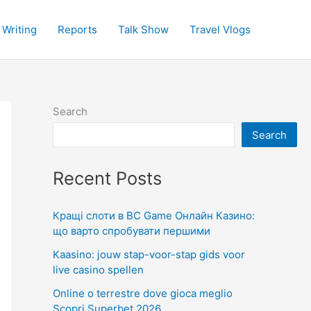
 Writing
Reports
Talk Show
Travel Vlogs
Search
Search
Recent Posts
Кращі слоти в BC Game Онлайн Казино:
що варто спробувати першими
Kaasino: jouw stap-voor-stap gids voor
live casino spellen
Online o terrestre dove gioca meglio
Scopri Superbet 2026