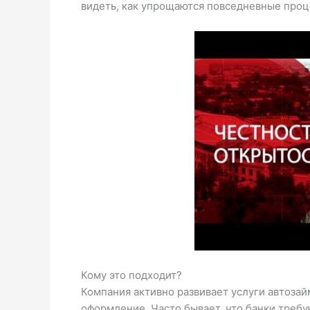
видеть, как упрощаются повседневные проц
Кому это подходит?
Компания активно развивает услуги автозай
оформление. Часто бывает, что банки требу