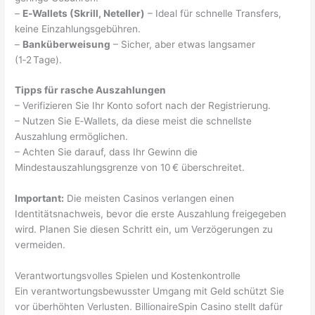
–
E‑Wallets (Skrill, Neteller)
– Ideal für schnelle Transfers,
keine Einzahlungsgebühren.
–
Banküberweisung
– Sicher, aber etwas langsamer
(1‑2 Tage).
Tipps für rasche Auszahlungen
– Verifizieren Sie Ihr Konto sofort nach der Registrierung.
– Nutzen Sie E‑Wallets, da diese meist die schnellste
Auszahlung ermöglichen.
– Achten Sie darauf, dass Ihr Gewinn die
Mindestauszahlungsgrenze von 10 € überschreitet.
Important:
Die meisten Casinos verlangen einen
Identitätsnachweis, bevor die erste Auszahlung freigegeben
wird. Planen Sie diesen Schritt ein, um Verzögerungen zu
vermeiden.
Verantwortungsvolles Spielen und Kostenkontrolle
Ein verantwortungsbewusster Umgang mit Geld schützt Sie
vor überhöhten Verlusten. BillionaireSpin Casino stellt dafür