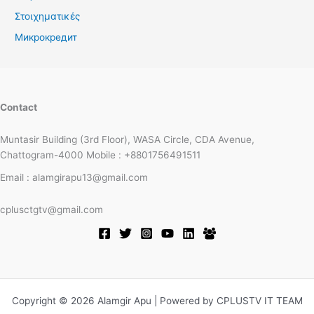
Στοιχηματικές
Микрокредит
Contact
Muntasir Building (3rd Floor), WASA Circle, CDA Avenue,
Chattogram-4000 Mobile : +8801756491511
Email : alamgirapu13@gmail.com
cplusctgtv@gmail.com
Copyright © 2026 Alamgir Apu | Powered by CPLUSTV IT TEAM