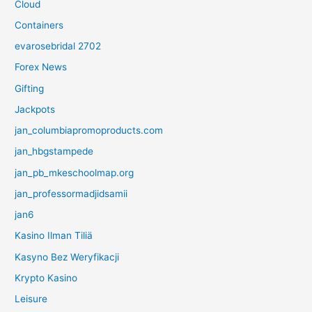
Cloud
Containers
evarosebridal 2702
Forex News
Gifting
Jackpots
jan_columbiapromoproducts.com
jan_hbgstampede
jan_pb_mkeschoolmap.org
jan_professormadjidsamii
jan6
Kasino Ilman Tiliä
Kasyno Bez Weryfikacji
Krypto Kasino
Leisure