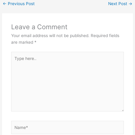
←
Previous Post
Next Post
→
Leave a Comment
Your email address will not be published.
Required fields
are marked
*
Type
here..
Name*