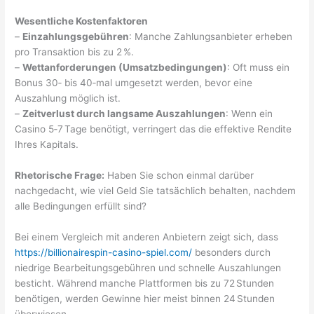
Wesentliche Kostenfaktoren
–
Einzahlungsgebühren
: Manche Zahlungsanbieter erheben
pro Transaktion bis zu 2 %.
–
Wettanforderungen (Umsatzbedingungen)
: Oft muss ein
Bonus 30‑ bis 40‑mal umgesetzt werden, bevor eine
Auszahlung möglich ist.
–
Zeitverlust durch langsame Auszahlungen
: Wenn ein
Casino 5‑7 Tage benötigt, verringert das die effektive Rendite
Ihres Kapitals.
Rhetorische Frage:
Haben Sie schon einmal darüber
nachgedacht, wie viel Geld Sie tatsächlich behalten, nachdem
alle Bedingungen erfüllt sind?
Bei einem Vergleich mit anderen Anbietern zeigt sich, dass
https://billionairespin-casino-spiel.com/
besonders durch
niedrige Bearbeitungsgebühren und schnelle Auszahlungen
besticht. Während manche Plattformen bis zu 72 Stunden
benötigen, werden Gewinne hier meist binnen 24 Stunden
überwiesen.