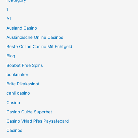
1
AT
Ausland Casino
Ausländische Online Casinos
Beste Online Casino Mit Echtgeld
Blog
Boabet Free Spins
bookmaker
Brite Pikakasinot
canli casino
Casino
Casino Guide Superbet
Casino Vklad Přes Paysafecard
Casinos