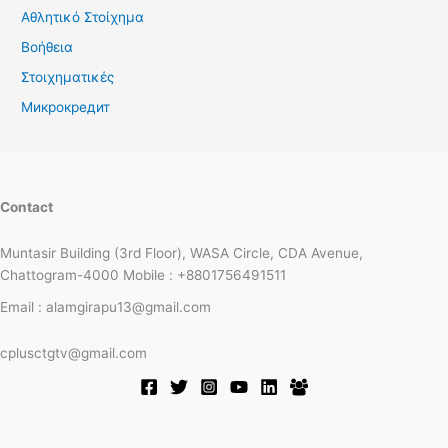
Αθλητικό Στοίχημα
Βοήθεια
Στοιχηματικές
Микрокредит
Contact
Muntasir Building (3rd Floor), WASA Circle, CDA Avenue,
Chattogram-4000 Mobile : +8801756491511
Email : alamgirapu13@gmail.com
cplusctgtv@gmail.com