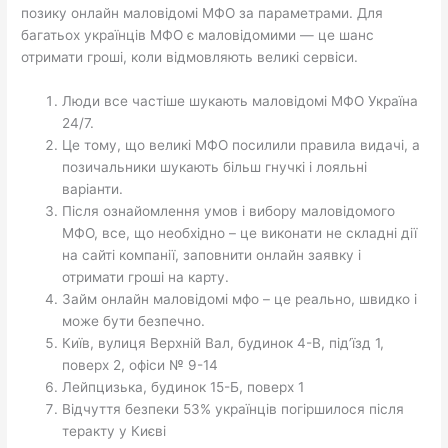
позику онлайн маловідомі МФО за параметрами. Для
багатьох українців МФО є маловідомими — це шанс
отримати гроші, коли відмовляють великі сервіси.
Люди все частіше шукають маловідомі МФО Україна
24/7.
Це тому, що великі МФО посилили правила видачі, а
позичальники шукають більш гнучкі і лояльні
варіанти.
Після ознайомлення умов і вибору маловідомого
МФО, все, що необхідно – це виконати не складні дії
на сайті компанії, заповнити онлайн заявку і
отримати гроші на карту.
Займ онлайн маловідомі мфо – це реально, швидко і
може бути безпечно.
Київ, вулиця Верхній Вал, будинок 4-В, під’їзд 1,
поверх 2, офіси № 9-14
Лейпцизька, будинок 15-Б, поверх 1
Відчуття безпеки 53% українців погіршилося після
теракту у Києві