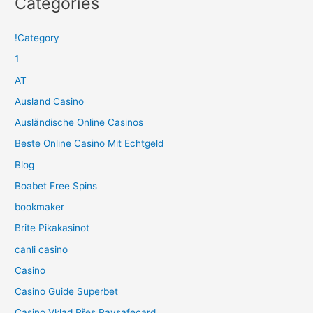
Categories
!Category
1
AT
Ausland Casino
Ausländische Online Casinos
Beste Online Casino Mit Echtgeld
Blog
Boabet Free Spins
bookmaker
Brite Pikakasinot
canli casino
Casino
Casino Guide Superbet
Casino Vklad Přes Paysafecard