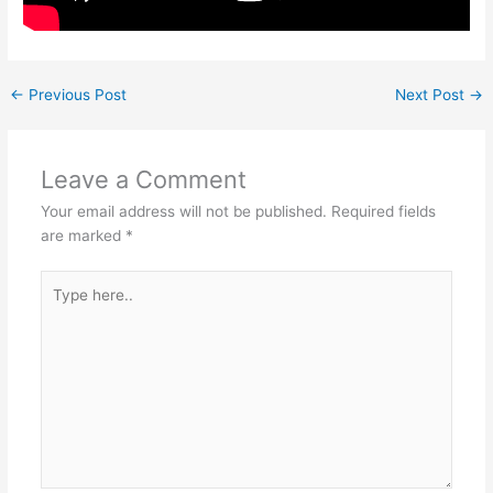
←
Previous Post
Next Post
→
Leave a Comment
Your email address will not be published.
Required fields
are marked
*
Type
here..