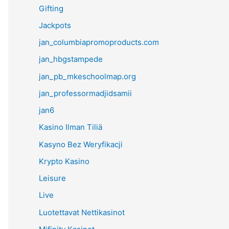
Gifting
Jackpots
jan_columbiapromoproducts.com
jan_hbgstampede
jan_pb_mkeschoolmap.org
jan_professormadjidsamii
jan6
Kasino Ilman Tiliä
Kasyno Bez Weryfikacji
Krypto Kasino
Leisure
Live
Luotettavat Nettikasinot