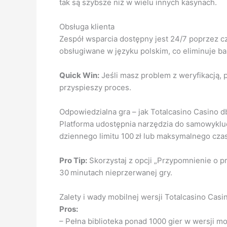
tak są szybsze niż w wielu innych kasynach.
Obsługa klienta
Zespół wsparcia dostępny jest 24/7 poprzez cza
obsługiwane w języku polskim, co eliminuje ba
Quick Win:
Jeśli masz problem z weryfikacją, 
przyspieszy proces.
Odpowiedzialna gra – jak Totalcasino Casino d
Platforma udostępnia narzędzia do samowykluc
dziennego limitu 100 zł lub maksymalnego cza
Pro Tip:
Skorzystaj z opcji „Przypomnienie o p
30 minutach nieprzerwanej gry.
Zalety i wady mobilnej wersji Totalcasino Casi
Pros:
– Pełna biblioteka ponad 1000 gier w wersji mo