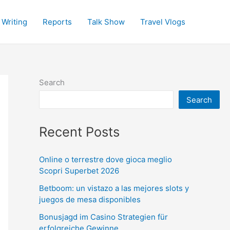
 Writing
Reports
Talk Show
Travel Vlogs
Search
Search
Recent Posts
Online o terrestre dove gioca meglio
Scopri Superbet 2026
Betboom: un vistazo a las mejores slots y
juegos de mesa disponibles
Bonusjagd im Casino Strategien für
erfolgreiche Gewinne