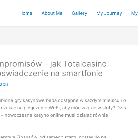
Home
About Me
Gallery
My Journey
My
mpromisów – jak Totalcasino
oświadczenie na smartfonie
rapu
lubione gry kasynowe będą dostępne w każdym miejscu i o
 czekać na połączenie Wi‑Fi, aby móc zagrać w sloty? Dziś
 – nowoczesne kasyno online musi działać równie
sterstwa Finansów, od samego startu postawiło na