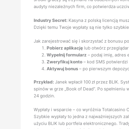
audyty niezależnych firm, co potwierdza uczci
Industry Secret:
Kasyna z polską licencją mus
Dzięki temu Twoje wypłaty są nie tylko szybkie,
Jak zarejestrować się i skorzystać z bonusu po
Pobierz aplikację
lub otwórz przeglądar
Wypełnij formularz
– podaj imię, adres 
Zweryfikuj konto
– kod SMS potwierdzi
Aktywuj bonus
– po pierwszym depozyc
Przykład:
Janek wpłacił 100 zł przez BLIK. S
spinów w grze „Book of Dead”. Po spełnieniu 
24 godzin.
Wypłaty i wsparcie – co wyróżnia Totalcasino 
Szybkie wypłaty to jedna z najważniejszych zal
użyciu BLIK lub portfela elektronicznego. Tra