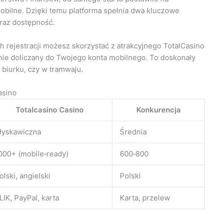
bilne. Dzięki temu platforma spełnia dwa kluczowe
raz dostępność.
h rejestracji możesz skorzystać z atrakcyjnego TotalCasino
znie doliczany do Twojego konta mobilnego. To doskonały
 biurku, czy w tramwaju.
asino
Totalcasino Casino
Konkurencja
łyskawiczna
Średnia
000+ (mobile‑ready)
600‑800
olski, angielski
Polski
LIK, PayPal, karta
Karta, przelew