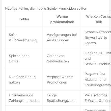
Häufige Fehler, die mobile Spieler vermeiden sollten
Warum
Wie Xon Casin
Fehler
problematisch
hilft
Schnellverfahre
Keine
Verzögerungen bei
für verifizierte
KYC‑Verifizierung
Auszahlungen
Konten
Eingebaute Limi
Spielen ohne
Gefahr von
und
Limits
Geldverlusten
Selbstausschlus
Regelmäßige
Nur einen Bonus
Verpasst weitere
Aktionen und
nutzen
Promotionen
Treueprogramm
Unzuverlässige
Lange
Viele sofortige
Zahlungsmethoden
Bearbeitungszeiten
E‑Wallet‑Option
Transparente