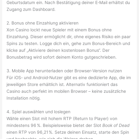
Geburtsdatum ein. Nach Bestätigung deiner E‑Mail erhältst du
Zugang zum Dashboard.
2. Bonus ohne Einzahlung aktivieren
Xon Casino lockt neue Spieler mit einem Bonus ohne
Einzahlung. Dieser ermöglicht dir, ohne eigenes Risiko ein paar
Spins zu testen. Logge dich ein, gehe zum Bonus‑Bereich und
klicke auf „Aktiviere deinen kostenlosen Bonus“. Der
Bonusbetrag wird sofort deinem Konto gutgeschrieben.
3. Mobile App herunterladen oder Browser‑Version nutzen
Für iOS‑ und Android‑Nutzer gibt es eine dedizierte App, die im
jeweiligen Store erhältlich ist. Alternativ funktioniert das
Casino auch perfekt im mobilen Browser – keine zusätzliche
Installation nötig.
4. Spiel auswählen und loslegen
Wähle einen Slot mit hohem RTP (Return to Player) von
mindestens 96 %. Beispielsweise bietet der Slot
Book of Dead
einen RTP von 96,21 %. Setze deinen Einsatz, starte den Spin
und beobachte, wie sich die Walzen drehen.