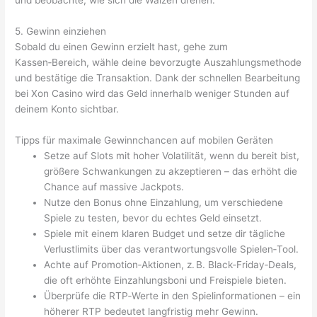
5. Gewinn einziehen
Sobald du einen Gewinn erzielt hast, gehe zum
Kassen‑Bereich, wähle deine bevorzugte Auszahlungsmethode
und bestätige die Transaktion. Dank der schnellen Bearbeitung
bei Xon Casino wird das Geld innerhalb weniger Stunden auf
deinem Konto sichtbar.
Tipps für maximale Gewinnchancen auf mobilen Geräten
Setze auf Slots mit hoher Volatilität, wenn du bereit bist,
größere Schwankungen zu akzeptieren – das erhöht die
Chance auf massive Jackpots.
Nutze den Bonus ohne Einzahlung, um verschiedene
Spiele zu testen, bevor du echtes Geld einsetzt.
Spiele mit einem klaren Budget und setze dir tägliche
Verlustlimits über das verantwortungsvolle Spielen‑Tool.
Achte auf Promotion‑Aktionen, z. B. Black‑Friday‑Deals,
die oft erhöhte Einzahlungsboni und Freispiele bieten.
Überprüfe die RTP‑Werte in den Spielinformationen – ein
höherer RTP bedeutet langfristig mehr Gewinn.