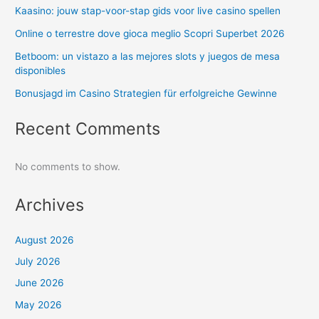
Kaasino: jouw stap-voor-stap gids voor live casino spellen
Online o terrestre dove gioca meglio Scopri Superbet 2026
Betboom: un vistazo a las mejores slots y juegos de mesa
disponibles
Bonusjagd im Casino Strategien für erfolgreiche Gewinne
Recent Comments
No comments to show.
Archives
August 2026
July 2026
June 2026
May 2026