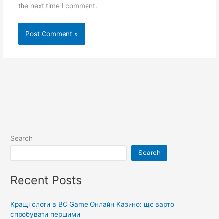
the next time I comment.
Search
Search
Recent Posts
Кращі слоти в BC Game Онлайн Казино: що варто
спробувати першими