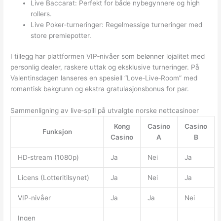
Live Baccarat: Perfekt for både nybegynnere og high
rollers.
Live Poker‑turneringer: Regelmessige turneringer med
store premiepotter.
I tillegg har plattformen VIP‑nivåer som belønner lojalitet med
personlig dealer, raskere uttak og eksklusive turneringer. På
Valentinsdagen lanseres en spesiell “Love‑Live‑Room” med
romantisk bakgrunn og ekstra gratulasjonsbonus for par.
Sammenligning av live‑spill på utvalgte norske nettcasinoer
Kong
Casino
Casino
Funksjon
Casino
A
B
HD‑stream (1080p)
Ja
Nei
Ja
Licens (Lotteritilsynet)
Ja
Nei
Ja
VIP‑nivåer
Ja
Ja
Nei
Ingen