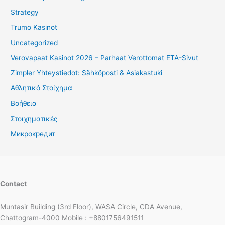
Strategy
Trumo Kasinot
Uncategorized
Verovapaat Kasinot 2026 – Parhaat Verottomat ETA-Sivut
Zimpler Yhteystiedot: Sähköposti & Asiakastuki
Αθλητικό Στοίχημα
Βοήθεια
Στοιχηματικές
Микрокредит
Contact
Muntasir Building (3rd Floor), WASA Circle, CDA Avenue,
Chattogram-4000 Mobile : +8801756491511