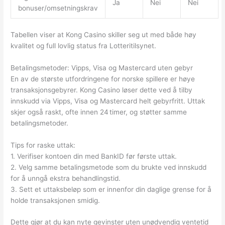
Ja
Nei
Nei
bonuser/omsetningskrav
Tabellen viser at Kong Casino skiller seg ut med både høy
kvalitet og full lovlig status fra Lotteritilsynet.
Betalingsmetoder: Vipps, Visa og Mastercard uten gebyr
En av de største utfordringene for norske spillere er høye
transaksjonsgebyrer. Kong Casino løser dette ved å tilby
innskudd via Vipps, Visa og Mastercard helt gebyrfritt. Uttak
skjer også raskt, ofte innen 24 timer, og støtter samme
betalingsmetoder.
Tips for raske uttak:
1. Verifiser kontoen din med BankID før første uttak.
2. Velg samme betalingsmetode som du brukte ved innskudd
for å unngå ekstra behandlingstid.
3. Sett et uttaksbeløp som er innenfor din daglige grense for å
holde transaksjonen smidig.
Dette gjør at du kan nyte gevinster uten unødvendig ventetid