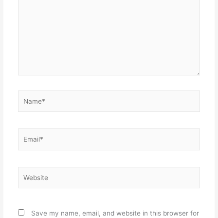
Name*
Email*
Website
Save my name, email, and website in this browser for