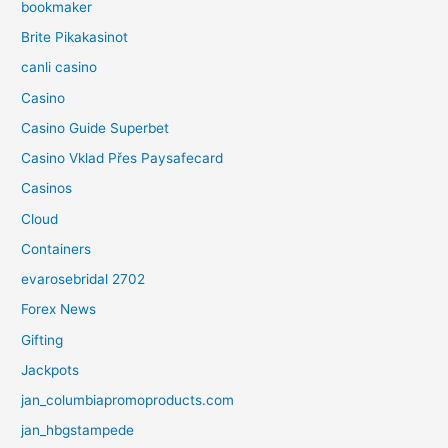
bookmaker
Brite Pikakasinot
canli casino
Casino
Casino Guide Superbet
Casino Vklad Přes Paysafecard
Casinos
Cloud
Containers
evarosebridal 2702
Forex News
Gifting
Jackpots
jan_columbiapromoproducts.com
jan_hbgstampede