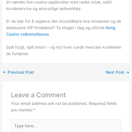
en sømløs live‑casino‑opplevelse med raske uttak, solid
kundeservice og ansvarlige spillverktøy.
Er du klar for å oppleve den krystallklare live‑streamen og de
eksklusive VIP‑fordelene? Ta steget i dag og utforsk
Kong
Casino velkomstbonus
.
Spill trygt, spill smart – og nyt hver runde med den kvaliteten
du fortjener.
←
Previous Post
Next Post
→
Leave a Comment
Your email address will not be published.
Required fields
are marked
*
Type
here..