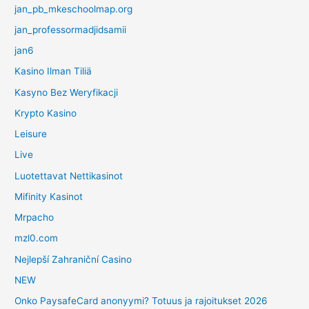
jan_pb_mkeschoolmap.org
jan_professormadjidsamii
jan6
Kasino Ilman Tiliä
Kasyno Bez Weryfikacji
Krypto Kasino
Leisure
Live
Luotettavat Nettikasinot
Mifinity Kasinot
Mrpacho
mzl0.com
Nejlepší Zahraniční Casino
NEW
Onko PaysafeCard anonyymi? Totuus ja rajoitukset 2026