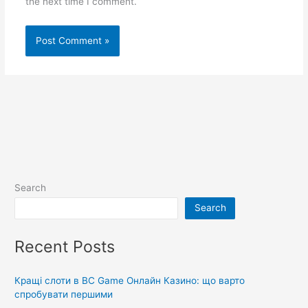
the next time I comment.
Search
Search
Recent Posts
Кращі слоти в BC Game Онлайн Казино: що варто
спробувати першими