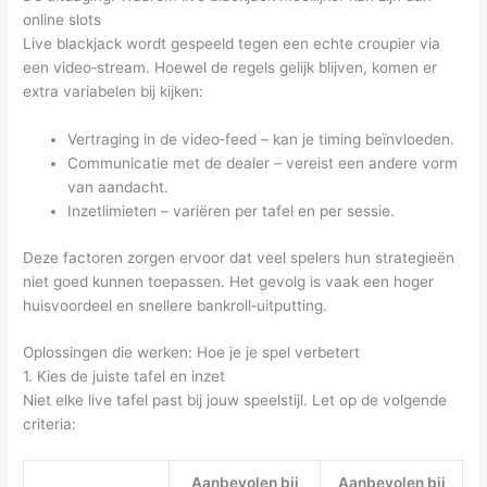
online slots
Live blackjack wordt gespeeld tegen een echte croupier via
een video‑stream. Hoewel de regels gelijk blijven, komen er
extra variabelen bij kijken:
Vertraging in de video‑feed – kan je timing beïnvloeden.
Communicatie met de dealer – vereist een andere vorm
van aandacht.
Inzetlimieten – variëren per tafel en per sessie.
Deze factoren zorgen ervoor dat veel spelers hun strategieën
niet goed kunnen toepassen. Het gevolg is vaak een hoger
huisvoordeel en snellere bankroll‑uitputting.
Oplossingen die werken: Hoe je je spel verbetert
1. Kies de juiste tafel en inzet
Niet elke live tafel past bij jouw speelstijl. Let op de volgende
criteria:
Aanbevolen bij
Aanbevolen bij