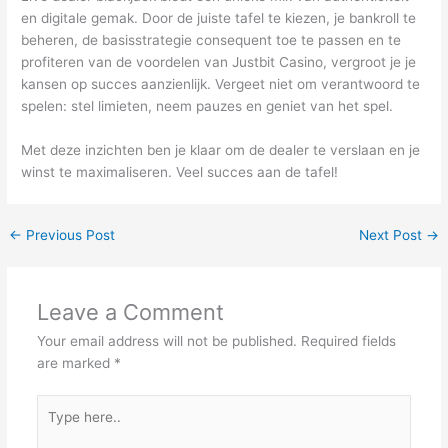
en digitale gemak. Door de juiste tafel te kiezen, je bankroll te
beheren, de basisstrategie consequent toe te passen en te
profiteren van de voordelen van Justbit Casino, vergroot je je
kansen op succes aanzienlijk. Vergeet niet om verantwoord te
spelen: stel limieten, neem pauzes en geniet van het spel.
Met deze inzichten ben je klaar om de dealer te verslaan en je
winst te maximaliseren. Veel succes aan de tafel!
←
Previous Post
Next Post
→
Leave a Comment
Your email address will not be published.
Required fields
are marked
*
Type
here..