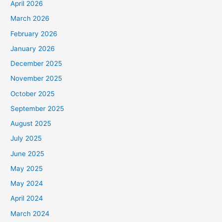
April 2026
March 2026
February 2026
January 2026
December 2025
November 2025
October 2025
September 2025
August 2025
July 2025
June 2025
May 2025
May 2024
April 2024
March 2024