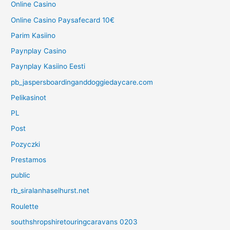
Online Casino
Online Casino Paysafecard 10€
Parim Kasiino
Paynplay Casino
Paynplay Kasiino Eesti
pb_jaspersboardinganddoggiedaycare.com
Pelikasinot
PL
Post
Pozyczki
Prestamos
public
rb_siralanhaselhurst.net
Roulette
southshropshiretouringcaravans 0203