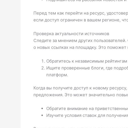
Перед тем как перейти на ресурс, удостове
если доступ ограничен в вашем регионе, чт
Проверка актуальности источников
Следите за мнением других пользователей.
о новых ссылках на площадку. Это поможет
Обратитесь к независимым рейтингам 
Ищите проверенные блоги, где подро
платформ.
Когда вы получите доступ к новому ресурсу
предложения. Это может значительно повы
Обратите внимание на приветственны
Изучите условия ставок для получени