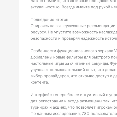
Важно помнить, что активные площадки могу
актуальностью. Всегда имейте под рукой не
Подведение итогов
Опираясь на вышеуказанные рекомендации, 
ресурсу. Не упустите возможность наслажд
безопасности и проверяя надежность исто
Особенности функционала нового зеркала V
Добавлены новые фильтры для быстрого поис
настольные игры за считанные секунды. Фун
улучшает пользовательский опыт, что дела
выбор провайдеров, что открыло доступ к д
контента.
Интерфейс теперь более интуитивный с упр
для регистрации и входа размещены так, ч
турнирах и акциях, что позволяет игрокам 
По данным исследования, 78% пользователе