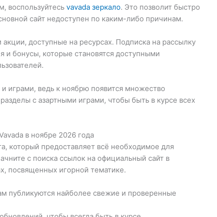
м, воспользуйтесь
vavada зеркало
. Это позволит быстро
основной сайт недоступен по каким-либо причинам.
 акции, доступные на ресурсах. Подписка на рассылку
я и бонусы, которые становятся доступными
ьзователей.
 и играми, ведь к ноябрю появится множество
разделы с азартными играми, чтобы быть в курсе всех
Vavada в ноябре 2026 года
та, который предоставляет всё необходимое для
ачните с поиска ссылок на официальный сайт в
х, посвященных игорной тематике.
там публикуются найболее свежие и проверенные
обновлений, чтобы всегда быть в курсе.