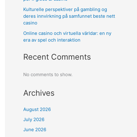
Kulturelle perspektiver på gambling og
deres innvirkning på samfunnet beste nett
casino
Online casino och virtuella världar: en ny
era av spel och interaktion
Recent Comments
No comments to show.
Archives
August 2026
July 2026
June 2026