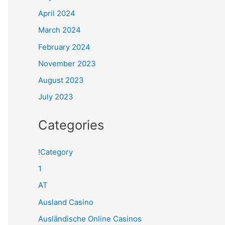
April 2024
March 2024
February 2024
November 2023
August 2023
July 2023
Categories
!Category
1
AT
Ausland Casino
Ausländische Online Casinos