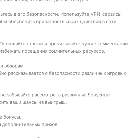
рьтесь в его безопасности. Используйте VPN-сервисы,
обы обеспечить приватность своих действий в сети.
 Оставляйте отзывы и прочитывайте чужие комментарии
 избежать посещения сомнительных ресурсов.
и обзорам.
бно рассказывается о безопасности различных игровых
, не забывайте рассмотреть различные бонусные
сить ваши шансы на выигрыш.
е бонусы.
я дополнительных призов.