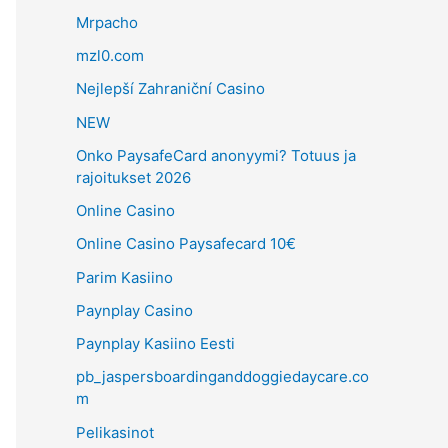
Mrpacho
mzl0.com
Nejlepší Zahraniční Casino
NEW
Onko PaysafeCard anonyymi? Totuus ja
rajoitukset 2026
Online Casino
Online Casino Paysafecard 10€
Parim Kasiino
Paynplay Casino
Paynplay Kasiino Eesti
pb_jaspersboardinganddoggiedaycare.co
m
Pelikasinot