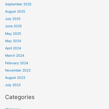
September 2025
August 2025
July 2025
June 2025
May 2025
May 2024
April 2024
March 2024
February 2024
November 2023
August 2023
July 2023
Categories