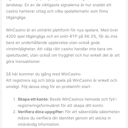
landskap. En av de viktigaste signalerna är hur snabbt ett
casino hanterar uttag och vilka spelalternativ som finns
tillgängliga.
WinCasino är en utmärkt plattform för nya spelare. Med över
4200 spel tillgängliga och en snitt-RTP på 96.3%, får du inte
bara en underhållande upplevelse utan också goda
vinstmöjligheter. Att välja rätt casino handlar inte bara om
spelutbudet, utan också om trygghet och hur enkelt det är att
göra transaktioner.
Så här kommer du igång med WinCasino
Att registrera sig och börja spela på WinCasino är enkelt och
smidigt. Följ dessa steg för en problemfri start:
Skapa ett konto:
Besök WinCasinos hemsida och fyll i
registreringsformuläret för att skapa ditt konto.
Verifiera dina uppgifter:
För att säkerställa säkerheten
måste du verifiera din identitet genom att skicka in
nödvändig information.