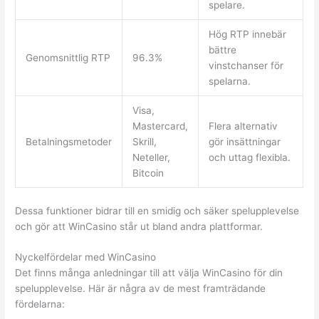
spelare.
Hög RTP innebär
bättre
Genomsnittlig RTP
96.3%
vinstchanser för
spelarna.
Visa,
Mastercard,
Flera alternativ
Betalningsmetoder
Skrill,
gör insättningar
Neteller,
och uttag flexibla.
Bitcoin
Dessa funktioner bidrar till en smidig och säker spelupplevelse
och gör att WinCasino står ut bland andra plattformar.
Nyckelfördelar med WinCasino
Det finns många anledningar till att välja WinCasino för din
spelupplevelse. Här är några av de mest framträdande
fördelarna: