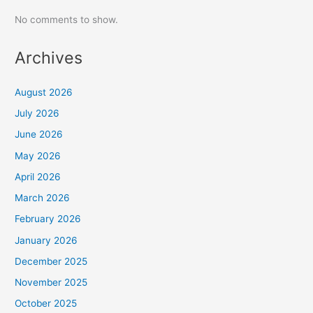
No comments to show.
Archives
August 2026
July 2026
June 2026
May 2026
April 2026
March 2026
February 2026
January 2026
December 2025
November 2025
October 2025