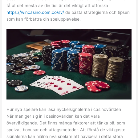
få ut det mesta av din tid, är det viktigt att utforska
https://wincasino.com.co/sv/
de bästa strategierna och tipsen
som kan förbättra din spelupplevelse.
Hur nya spelare kan läsa nyckelsignalerna i casinovärlden
När man ger sig in i casinovärlden kan det vara
överväldigande. Det finns många faktorer att tänka på, som
spelval, bonusar och uttagsmetoder. Att förstå de viktigaste
signalerna kan hjälpa nya spelare att navigera i detta stora