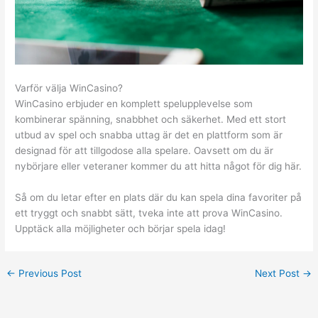
Varför välja WinCasino?
WinCasino erbjuder en komplett spelupplevelse som
kombinerar spänning, snabbhet och säkerhet. Med ett stort
utbud av spel och snabba uttag är det en plattform som är
designad för att tillgodose alla spelare. Oavsett om du är
nybörjare eller veteraner kommer du att hitta något för dig här.
Så om du letar efter en plats där du kan spela dina favoriter på
ett tryggt och snabbt sätt, tveka inte att prova WinCasino.
Upptäck alla möjligheter och börjar spela idag!
←
Previous Post
Next Post
→