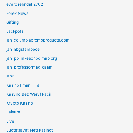
evarosebridal 2702
Forex News
Gifting
Jackpots
jan_columbiapromoproducts.com
jan_hbgstampede
jan_pb_mkeschoolmap.org
jan_professormadjidsamii
jan6
Kasino Ilman Tiliä
Kasyno Bez Weryfikacji
Krypto Kasino
Leisure
Live
Luotettavat Nettikasinot