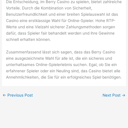
Die Entscheidung, im Berry Casino zu spielen, bietet zahlreiche
Vorteile. Durch die Kombination von Sicherheit,
Benutzerfreundlichkeit und einer breiten Spielauswahl ist das
Casino eine erstklassige Wahl für Online-Spieler. Hohe RTP-
Werte und eine Vielzahl sicherer Zahlungsmethoden sorgen
dafür, dass Spieler fair behandelt werden und ihre Gewinne
schnell erhalten können.
Zusammenfassend lässt sich sagen, dass das Berry Casino
eine ausgezeichnete Wahl für alle ist, die ein sicheres und
unterhaltsames Online-Spielerlebnis suchen. Egal, ob Sie ein
erfahrener Spieler oder ein Neuling sind, das Casino bietet alle
Annehmlichkeiten, die Sie für ein erfolgreiches Spiel benötigen.
←
Previous Post
Next Post
→