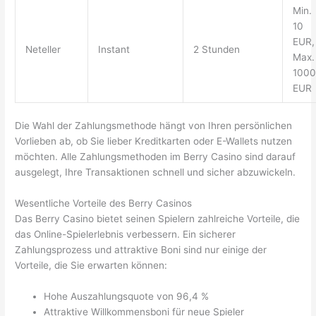
Min.
10
EUR,
Neteller
Instant
2 Stunden
Max.
100
EUR
Die Wahl der Zahlungsmethode hängt von Ihren persönlichen
Vorlieben ab, ob Sie lieber Kreditkarten oder E-Wallets nutzen
möchten. Alle Zahlungsmethoden im Berry Casino sind darauf
ausgelegt, Ihre Transaktionen schnell und sicher abzuwickeln.
Wesentliche Vorteile des Berry Casinos
Das Berry Casino bietet seinen Spielern zahlreiche Vorteile, die
das Online-Spielerlebnis verbessern. Ein sicherer
Zahlungsprozess und attraktive Boni sind nur einige der
Vorteile, die Sie erwarten können:
Hohe Auszahlungsquote von 96,4 %
Attraktive Willkommensboni für neue Spieler