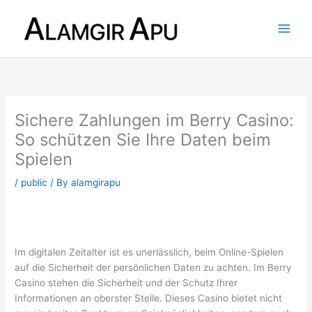
Skip
to
content
Sichere Zahlungen im Berry Casino:
So schützen Sie Ihre Daten beim
Spielen
/
public
/ By
alamgirapu
Im digitalen Zeitalter ist es unerlässlich, beim Online-Spielen
auf die Sicherheit der persönlichen Daten zu achten. Im Berry
Casino stehen die Sicherheit und der Schutz Ihrer
Informationen an oberster Stelle. Dieses Casino bietet nicht