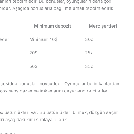
anları təqdim edir. Bu bonuslar, oyunçuların daha çox
oldur. Aşağıda bonuslarla bağlı məlumatı təqdim edirik:
Minimum depozit
Mərc şərtləri
ədər
Minimum 10$
30x
20$
25x
50$
35x
 çeşiddə bonuslar mövcuddur. Oyunçular bu imkanlardan
 çox şans qazanma imkanlarını dəyərləndirə bilərlər.
x üstünlükləri var. Bu üstünlükləri bilmək, düzgün seçim
 aşağıdakı kimi sıralaya bilərik:
o oyunu.