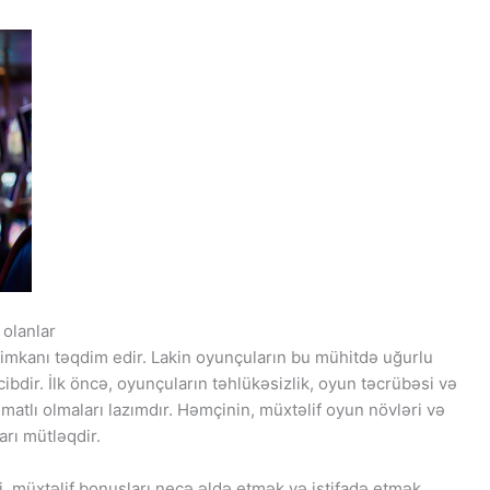
 olanlar
a imkanı təqdim edir. Lakin oyunçuların bu mühitdə uğurlu
cibdir. İlk öncə, oyunçuların təhlükəsizlik, oyun təcrübəsi və
matlı olmaları lazımdır. Həmçinin, müxtəlif oyun növləri və
arı mütləqdir.
, müxtəlif bonusları necə əldə etmək və istifadə etmək,