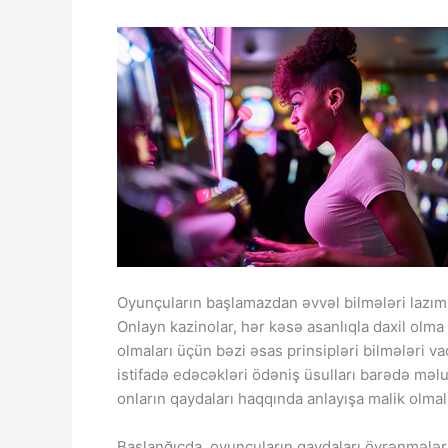
Oyunçuların başlamazdan əvvəl bilmələri lazım
Onlayn kazinolar, hər kəsə asanlıqla daxil olm
olmaları üçün bəzi əsas prinsipləri bilmələri va
istifadə edəcəkləri ödəniş üsulları barədə məlu
onların qaydaları haqqında anlayışa malik olmal
Başlanğıcda, oyunçuların qaydaları öyrənmələri