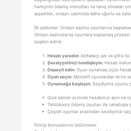
həmçinin ödəniş metodları ilə tanış olmaları o
aspektlər, onlayn casinoda daha uğurlu və əyl
İlk addımlar: Onlayn kazino oyunlarına başlama
Onlayn kazinolarda oyunlara başlamaq prosesi a
təqdim edirik:
Hesab yaradın:
İstifadəçi adı və şifrə ilə
Şəxsiyyətinizi təsdiqləyin:
Hesab məlumat
Depozit edin:
Oyun oynamaq üçün hesabın
Oyun seçin:
Müxtəlif oyunlardan birini s
Oynamağa başlayın:
Seçdiyiniz oyunu o
Qısa zaman ərzində hesabınızı açın və oy
Təhlükəsiz ödəniş üsulları ilə rahatlıqla 
Çeşidli oyunlar arasından sevdiyinizi se
PinUp bonuslarının bölünməsi