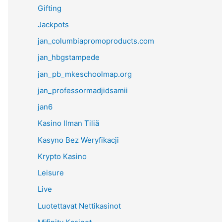
Gifting
Jackpots
jan_columbiapromoproducts.com
jan_hbgstampede
jan_pb_mkeschoolmap.org
jan_professormadjidsamii
jan6
Kasino Ilman Tiliä
Kasyno Bez Weryfikacji
Krypto Kasino
Leisure
Live
Luotettavat Nettikasinot