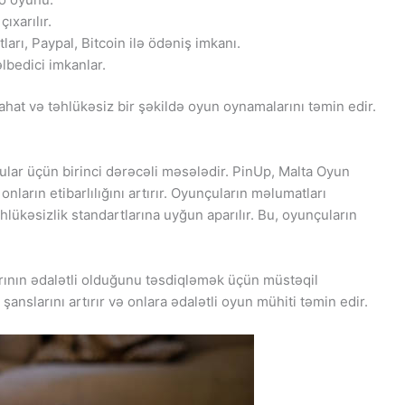
ıxarılır.
ları, Paypal, Bitcoin ilə ödəniş imkanı.
lbedici imkanlar.
ahat və təhlükəsiz bir şəkildə oyun oynamalarını təmin edir.
ular üçün birinci dərəcəli məsələdir. PinUp, Malta Oyun
onların etibarlılığını artırır. Oyunçuların məlumatları
lükəsizlik standartlarına uyğun aparılır. Bu, oyunçuların
ının ədalətli olduğunu təsdiqləmək üçün müstəqil
 şanslarını artırır və onlara ədalətli oyun mühiti təmin edir.