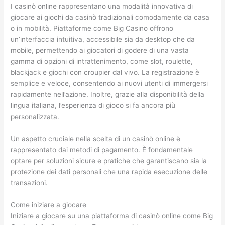
I casinò online rappresentano una modalità innovativa di
giocare ai giochi da casinò tradizionali comodamente da casa
o in mobilità. Piattaforme come Big Casino offrono
un’interfaccia intuitiva, accessibile sia da desktop che da
mobile, permettendo ai giocatori di godere di una vasta
gamma di opzioni di intrattenimento, come slot, roulette,
blackjack e giochi con croupier dal vivo. La registrazione è
semplice e veloce, consentendo ai nuovi utenti di immergersi
rapidamente nell’azione. Inoltre, grazie alla disponibilità della
lingua italiana, l’esperienza di gioco si fa ancora più
personalizzata.
Un aspetto cruciale nella scelta di un casinò online è
rappresentato dai metodi di pagamento. È fondamentale
optare per soluzioni sicure e pratiche che garantiscano sia la
protezione dei dati personali che una rapida esecuzione delle
transazioni.
Come iniziare a giocare
Iniziare a giocare su una piattaforma di casinò online come Big