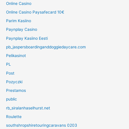
Online Casino
Online Casino Paysafecard 10€
Parim Kasiino
Paynplay Casino
Paynplay Kasiino Eesti
pb_jaspersboardinganddoggiedaycare.com
Pelikasinot
PL
Post
Pozyczki
Prestamos
public
rb_siralanhaselhurst.net
Roulette
southshropshiretouringcaravans 0203