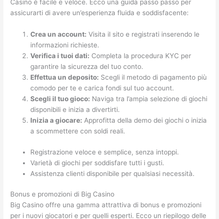
Casino è facile e veloce. Ecco una guida passo passo per
assicurarti di avere un’esperienza fluida e soddisfacente:
Crea un account:
Visita il sito e registrati inserendo le
informazioni richieste.
Verifica i tuoi dati:
Completa la procedura KYC per
garantire la sicurezza del tuo conto.
Effettua un deposito:
Scegli il metodo di pagamento più
comodo per te e carica fondi sul tuo account.
Scegli il tuo gioco:
Naviga tra l’ampia selezione di giochi
disponibili e inizia a divertirti.
Inizia a giocare:
Approfitta della demo dei giochi o inizia
a scommettere con soldi reali.
Registrazione veloce e semplice, senza intoppi.
Varietà di giochi per soddisfare tutti i gusti.
Assistenza clienti disponibile per qualsiasi necessità.
Bonus e promozioni di Big Casino
Big Casino offre una gamma attrattiva di bonus e promozioni
per i nuovi giocatori e per quelli esperti. Ecco un riepilogo delle