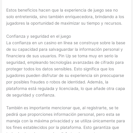
Estos beneficios hacen que la experiencia de juego sea no
solo entretenida, sino también enriquecedora, brindando a los
jugadores la oportunidad de maximizar su tiempo y recursos.
Confianza y seguridad en el juego
La confianza en un casino en línea se construye sobre la base
de su capacidad para salvaguardar la información personal y
financiera de sus usuarios. Pin Up se toma muy en serio la
seguridad, empleando tecnologías avanzadas de cifrado para
proteger todos los datos sensibles. Esto significa que los
jugadores pueden disfrutar de su experiencia sin preocuparse
por posibles fraudes o robos de identidad. Además, la
plataforma está regulada y licenciada, lo que añade otra capa
de seguridad y confianza.
También es importante mencionar que, al registrarte, se te
pedirá que proporciones información personal, pero esta se
maneja con la máxima privacidad y se utiliza únicamente para
los fines establecidos por la plataforma. Esto garantiza que