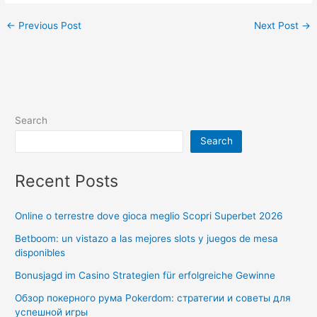
←
Previous Post
Next Post
→
Search
Search
Recent Posts
Online o terrestre dove gioca meglio Scopri Superbet 2026
Betboom: un vistazo a las mejores slots y juegos de mesa
disponibles
Bonusjagd im Casino Strategien für erfolgreiche Gewinne
Обзор покерного рума Pokerdom: стратегии и советы для
успешной игры