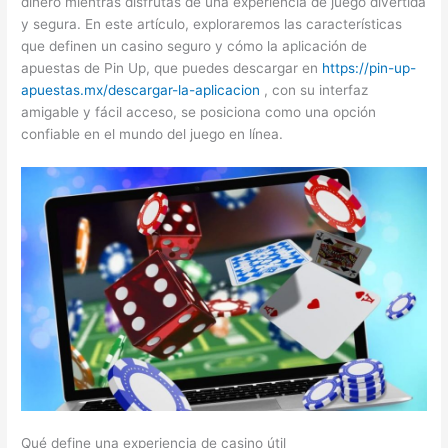
dinero mientras disfrutas de una experiencia de juego divertida
y segura. En este artículo, exploraremos las características
que definen un casino seguro y cómo la aplicación de
apuestas de Pin Up, que puedes descargar en
https://pin-up-
apuestas.mx/descargar-la-aplicacion
, con su interfaz
amigable y fácil acceso, se posiciona como una opción
confiable en el mundo del juego en línea.
Qué define una experiencia de casino útil