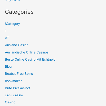
July 2023
Categories
!Category
1
AT
Ausland Casino
Ausländische Online Casinos
Beste Online Casino Mit Echtgeld
Blog
Boabet Free Spins
bookmaker
Brite Pikakasinot
canli casino
Casino