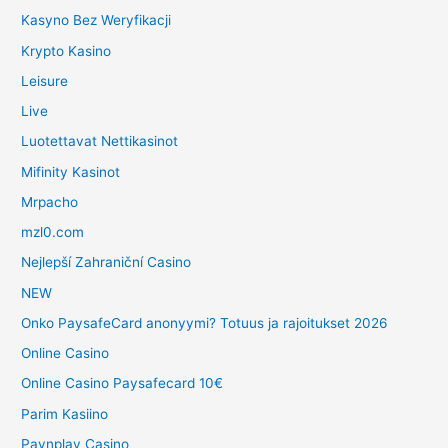
Kasyno Bez Weryfikacji
Krypto Kasino
Leisure
Live
Luotettavat Nettikasinot
Mifinity Kasinot
Mrpacho
mzl0.com
Nejlepší Zahraniční Casino
NEW
Onko PaysafeCard anonyymi? Totuus ja rajoitukset 2026
Online Casino
Online Casino Paysafecard 10€
Parim Kasiino
Paynplay Casino