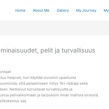
Home
About Me
Gallery
My Journey
My
aisuudet, pelit ja turvallisuus
ontaan
tuu helposti, kun käyttää sivuston opastusta
huomioida, että pelaamiseen liittyy 18+-ikäraja sekä
teen. Nettisivut korostavat turvallisuutta ja
ustua pelivalikoimaan ja tarjouksiin ilman liiallista stressiä.
pelikokemus saa.