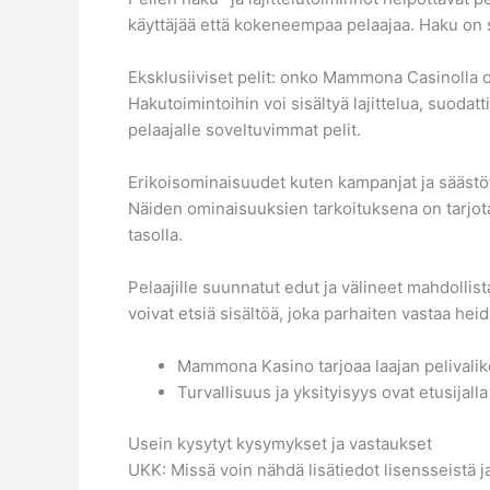
käyttäjää että kokeneempaa pelaajaa. Haku on su
Eksklusiiviset pelit: onko Mammona Casinolla 
Hakutoimintoihin voi sisältyä lajittelua, suodat
pelaajalle soveltuvimmat pelit.
Erikoisominaisuudet kuten kampanjat ja säästö
Näiden ominaisuuksien tarkoituksena on tarjota
tasolla.
Pelaajille suunnatut edut ja välineet mahdollis
voivat etsiä sisältöä, joka parhaiten vastaa he
Mammona Kasino tarjoaa laajan pelivaliko
Turvallisuus ja yksityisyys ovat etusijalla
Usein kysytyt kysymykset ja vastaukset
UKK: Missä voin nähdä lisätiedot lisensseistä ja