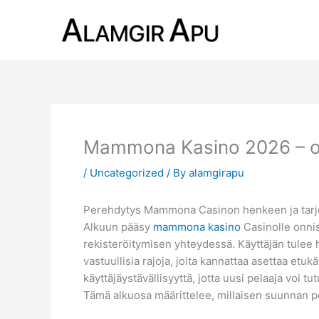
Skip
to
content
Mammona Kasino 2026 – omin
/
Uncategorized
/ By
alamgirapu
Perehdytys Mammona Casinon henkeen ja tarj
Alkuun pääsy
mammona kasino
Casinolle onnis
rekisteröitymisen yhteydessä. Käyttäjän tulee 
vastuullisia rajoja, joita kannattaa asettaa etukä
käyttäjäystävällisyyttä, jotta uusi pelaaja voi tut
Tämä alkuosa määrittelee, millaisen suunnan 