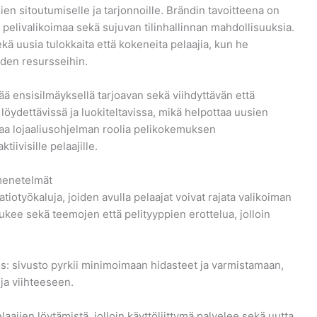
 sitoutumiselle ja tarjonnoille. Brändin tavoitteena on
a pelivalikoimaa sekä sujuvan tilinhallinnan mahdollisuuksia.
ekä uusia tulokkaita että kokeneita pelaajia, kun he
iden resursseihin.
ensisilmäyksellä tarjoavan sekä viihdyttävän että
löydettävissä ja luokiteltavissa, mikä helpottaa uusien
ttaa lojaaliusohjelman roolia pelikokemuksen
tiivisille pelaajille.
smenetelmät
iotyökaluja, joiden avulla pelaajat voivat rajata valikoiman
ee sekä teemojen että pelityyppien erottelua, jolloin
s: sivusto pyrkii minimoimaan hidasteet ja varmistamaan,
ja viihteeseen.
laajien löytämistä, jolloin käyttöliittymä palvelee sekä uutta