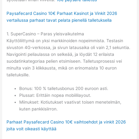
Paysafecard Casino 10€ Parhaat Kasinot ja Vinkit 2026
vertailussa parhaat tavat pelata pienellä talletuksella
1. SuperCasino – Paras yleisvaikutelma
Käyttöliittymä on yksi markkinoiden nopeimmista. Testasin
sivuston 4G-verkossa, ja sivun latausaika oli vain 2,1 sekuntia.
Navigointi peliaulassa on selkeää, ja löydät 12 erilaista
suodatinkategoriaa pelien etsimiseen. Talletusprosessi vei
minulta vain 3 klikkausta, mikä on erinomaista 10 euron
talletuksille.
Bonus: 100 % talletusbonus 200 euroon asti.
Plussat: Erittäin nopea mobiililayout.
Miinukset: Kotiutukset vaativat toisen menetelmän,
kuten pankkisiirron.
Parhaat Paysafecard Casino 10€ vaihtoehdot ja vinkit 2026
joita voit oikeasti käyttää