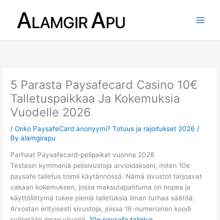
Skip
to
content
5 Parasta Paysafecard Casino 10€
Talletuspaikkaa Ja Kokemuksia
Vuodelle 2026
/
Onko PaysafeCard anonyymi? Totuus ja rajoitukset 2026
/
By
alamgirapu
Parhaat Paysafecard-pelipaikat vuonna 2026
Testasin kymmeniä pelisivustoja arvioidakseni, miten 10e
paysafe talletus toimii käytännössä. Nämä sivustot tarjoavat
vakaan kokemuksen, jossa maksutapahtuma on nopea ja
käyttöliittymä tukee pieniä talletuksia ilman turhaa säätöä.
Arvostan erityisesti sivustoja, joissa 16-numeroinen koodi
syötetään ilman viiveitä.
10e paysafe talletus