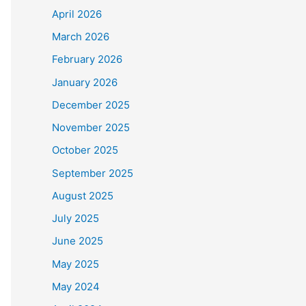
April 2026
March 2026
February 2026
January 2026
December 2025
November 2025
October 2025
September 2025
August 2025
July 2025
June 2025
May 2025
May 2024