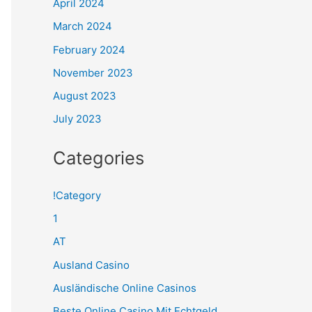
April 2024
March 2024
February 2024
November 2023
August 2023
July 2023
Categories
!Category
1
AT
Ausland Casino
Ausländische Online Casinos
Beste Online Casino Mit Echtgeld