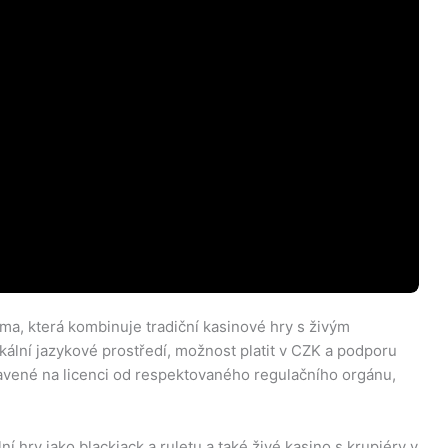
rma, která kombinuje tradiční kasinové hry s živým
kální jazykové prostředí, možnost platit v CZK a podporu
avené na licenci od respektovaného regulačního orgánu,
ní hry jako blackjack a ruletu a také živé kasino s krupiéry v