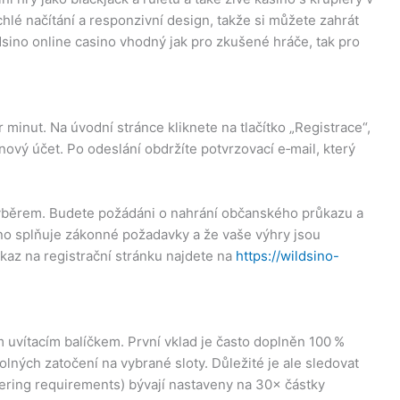
hlé načítání a responzivní design, takže si můžete zahrát
ldsino online casino vhodný jak pro zkušené hráče, tak pro
r minut. Na úvodní stránce kliknete na tlačítko „Registrace“,
nový účet. Po odeslání obdržíte potvrzovací e‑mail, který
 výběrem. Budete požádáni o nahrání občanského průkazu a
ino splňuje zákonné požadavky a že vaše výhry jsou
kaz na registrační stránku najdete na
https://wildsino-
 uvítacím balíčkem. První vklad je často doplněn 100 %
lných zatočení na vybrané sloty. Důležité je ale sledovat
ring requirements) bývají nastaveny na 30× částky