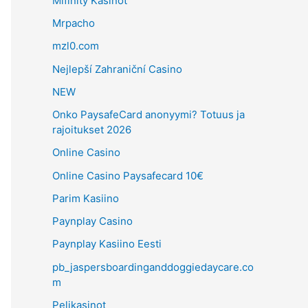
Mifinity Kasinot
Mrpacho
mzl0.com
Nejlepší Zahraniční Casino
NEW
Onko PaysafeCard anonyymi? Totuus ja
rajoitukset 2026
Online Casino
Online Casino Paysafecard 10€
Parim Kasiino
Paynplay Casino
Paynplay Kasiino Eesti
pb_jaspersboardinganddoggiedaycare.co
m
Pelikasinot