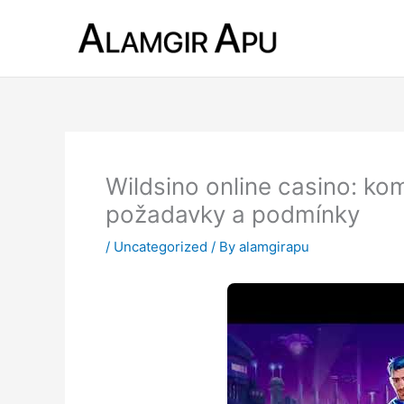
Skip
to
content
Wildsino online casino: ko
požadavky a podmínky
/
Uncategorized
/ By
alamgirapu