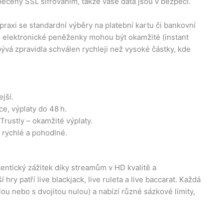
zpečeny SSL šifrováním, takže vaše data jsou v bezpečí.
praxi se standardní výběry na platební kartu či bankovní
 elektronické peněženky mohou být okamžité (instant
ývá zpravidla schválen rychleji než vysoké částky, kde
jší.
ce, výplaty do 48 h.
Trustly – okamžité výplaty.
 rychlé a pohodlné.
tentický zážitek díky streamům v HD kvalitě a
ry patří live blackjack, live ruleta a live baccarat. Každá
lou nebo s dvojitou nulou) a nabízí různé sázkové limity,