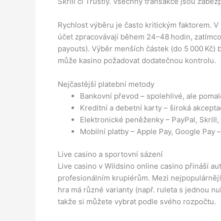
Skrill či Trustly. Všechny transakce jsou zabe
Rychlost výběru je často kritickým faktorem. V 
účet zpracovávají během 24–48 hodin, zatímco
payouts). Výběr menších částek (do 5 000 Kč) b
může kasino požadovat dodatečnou kontrolu.
Nejčastější platební metody
Bankovní převod – spolehlivé, ale pomale
Kreditní a debetní karty – široká akcepta
Elektronické peněženky – PayPal, Skrill, 
Mobilní platby – Apple Pay, Google Pay –
Live casino a sportovní sázení
Live casino v Wildsino online casino přináší au
profesionálním krupiérům. Mezi nejpopulárnější h
hra má různé varianty (např. ruleta s jednou nu
takže si můžete vybrat podle svého rozpočtu.