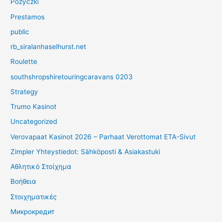
Pozyczki
Prestamos
public
rb_siralanhaselhurst.net
Roulette
southshropshiretouringcaravans 0203
Strategy
Trumo Kasinot
Uncategorized
Verovapaat Kasinot 2026 – Parhaat Verottomat ETA-Sivut
Zimpler Yhteystiedot: Sähköposti & Asiakastuki
Αθλητικό Στοίχημα
Βοήθεια
Στοιχηματικές
Микрокредит