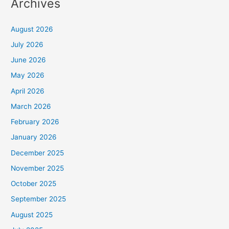
Archives
August 2026
July 2026
June 2026
May 2026
April 2026
March 2026
February 2026
January 2026
December 2025
November 2025
October 2025
September 2025
August 2025