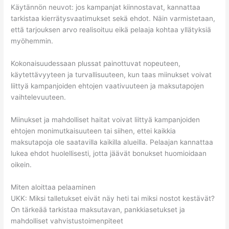
Käytännön neuvot: jos kampanjat kiinnostavat, kannattaa
tarkistaa kierrätysvaatimukset sekä ehdot. Näin varmistetaan,
että tarjouksen arvo realisoituu eikä pelaaja kohtaa yllätyksiä
myöhemmin.
Kokonaisuudessaan plussat painottuvat nopeuteen,
käytettävyyteen ja turvallisuuteen, kun taas miinukset voivat
liittyä kampanjoiden ehtojen vaativuuteen ja maksutapojen
vaihtelevuuteen.
Miinukset ja mahdolliset haitat voivat liittyä kampanjoiden
ehtojen monimutkaisuuteen tai siihen, ettei kaikkia
maksutapoja ole saatavilla kaikilla alueilla. Pelaajan kannattaa
lukea ehdot huolellisesti, jotta jäävät bonukset huomioidaan
oikein.
Miten aloittaa pelaaminen
UKK: Miksi talletukset eivät näy heti tai miksi nostot kestävät?
On tärkeää tarkistaa maksutavan, pankkiasetukset ja
mahdolliset vahvistustoimenpiteet