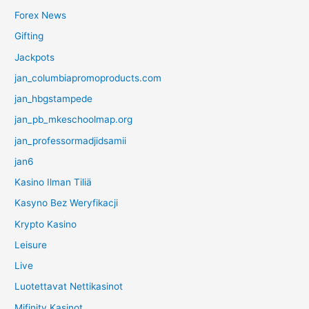
Forex News
Gifting
Jackpots
jan_columbiapromoproducts.com
jan_hbgstampede
jan_pb_mkeschoolmap.org
jan_professormadjidsamii
jan6
Kasino Ilman Tiliä
Kasyno Bez Weryfikacji
Krypto Kasino
Leisure
Live
Luotettavat Nettikasinot
Mifinity Kasinot