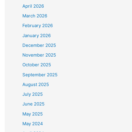
April 2026
March 2026
February 2026
January 2026
December 2025
November 2025
October 2025
September 2025
August 2025
July 2025
June 2025
May 2025
May 2024