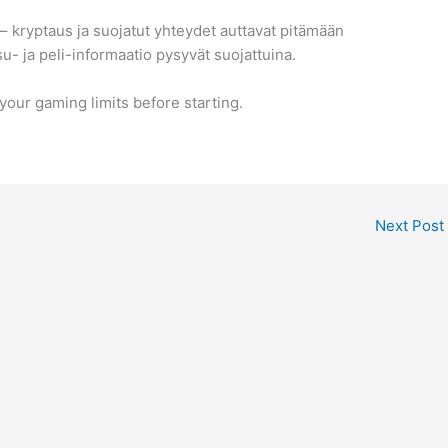
– kryptaus ja suojatut yhteydet auttavat pitämään
u- ja peli-informaatio pysyvät suojattuina.
our gaming limits before starting.
Next Post