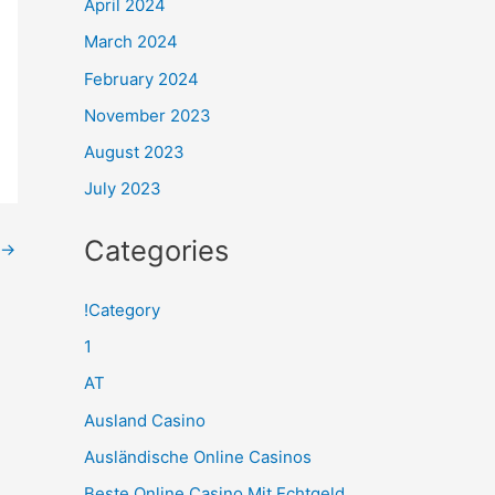
April 2024
March 2024
February 2024
November 2023
August 2023
July 2023
Categories
→
!Category
1
AT
Ausland Casino
Ausländische Online Casinos
Beste Online Casino Mit Echtgeld