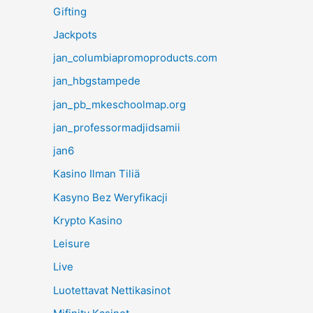
Gifting
Jackpots
jan_columbiapromoproducts.com
jan_hbgstampede
jan_pb_mkeschoolmap.org
jan_professormadjidsamii
jan6
Kasino Ilman Tiliä
Kasyno Bez Weryfikacji
Krypto Kasino
Leisure
Live
Luotettavat Nettikasinot