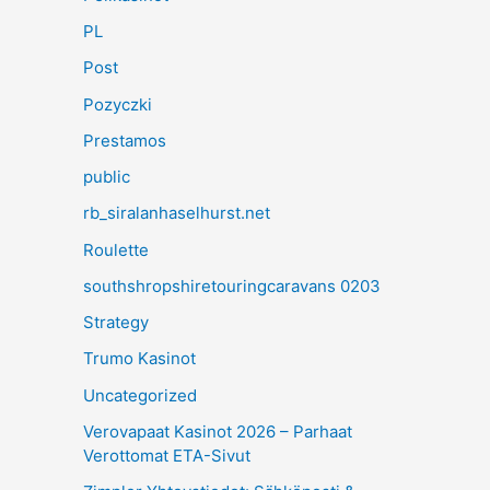
PL
Post
Pozyczki
Prestamos
public
rb_siralanhaselhurst.net
Roulette
southshropshiretouringcaravans 0203
Strategy
Trumo Kasinot
Uncategorized
Verovapaat Kasinot 2026 – Parhaat
Verottomat ETA-Sivut