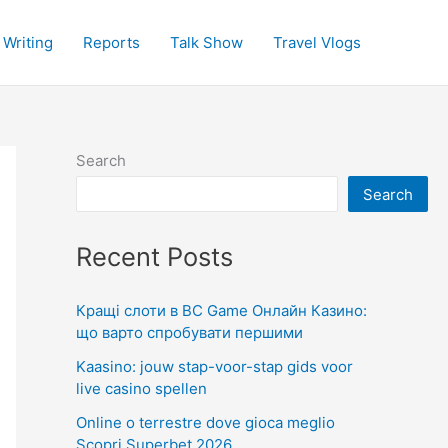
 Writing
Reports
Talk Show
Travel Vlogs
Search
Search
Recent Posts
Кращі слоти в BC Game Онлайн Казино:
що варто спробувати першими
Kaasino: jouw stap-voor-stap gids voor
live casino spellen
Online o terrestre dove gioca meglio
Scopri Superbet 2026