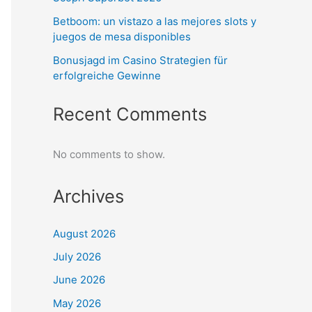
Betboom: un vistazo a las mejores slots y
juegos de mesa disponibles
Bonusjagd im Casino Strategien für
erfolgreiche Gewinne
Recent Comments
No comments to show.
Archives
August 2026
July 2026
June 2026
May 2026