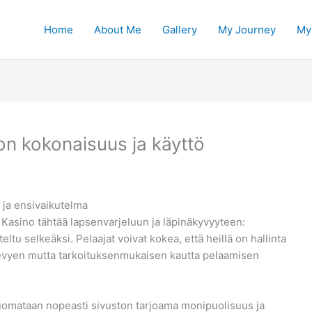
Home
About Me
Gallery
My Journey
My
on kokonaisuus ja käyttö
 ja ensivaikutelma
Kasino tähtää lapsenvarjeluun ja läpinäkyvyyteen:
teltu selkeäksi. Pelaajat voivat kokea, että heillä on hallinta
evyen mutta tarkoituksenmukaisen kautta pelaamisen
huomataan nopeasti sivuston tarjoama monipuolisuus ja