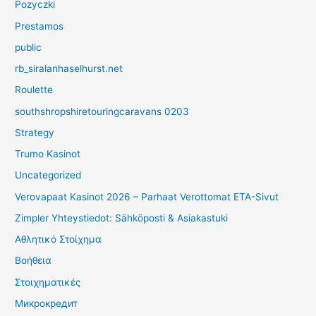
Pozyczki
Prestamos
public
rb_siralanhaselhurst.net
Roulette
southshropshiretouringcaravans 0203
Strategy
Trumo Kasinot
Uncategorized
Verovapaat Kasinot 2026 – Parhaat Verottomat ETA-Sivut
Zimpler Yhteystiedot: Sähköposti & Asiakastuki
Αθλητικό Στοίχημα
Βοήθεια
Στοιχηματικές
Микрокредит