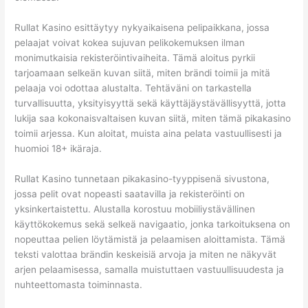
Rullat Kasino esittäytyy nykyaikaisena pelipaikkana, jossa
pelaajat voivat kokea sujuvan pelikokemuksen ilman
monimutkaisia rekisteröintivaiheita. Tämä aloitus pyrkii
tarjoamaan selkeän kuvan siitä, miten brändi toimii ja mitä
pelaaja voi odottaa alustalta. Tehtäväni on tarkastella
turvallisuutta, yksityisyyttä sekä käyttäjäystävällisyyttä, jotta
lukija saa kokonaisvaltaisen kuvan siitä, miten tämä pikakasino
toimii arjessa. Kun aloitat, muista aina pelata vastuullisesti ja
huomioi 18+ ikäraja.
Rullat Kasino tunnetaan pikakasino-tyyppisenä sivustona,
jossa pelit ovat nopeasti saatavilla ja rekisteröinti on
yksinkertaistettu. Alustalla korostuu mobiiliystävällinen
käyttökokemus sekä selkeä navigaatio, jonka tarkoituksena on
nopeuttaa pelien löytämistä ja pelaamisen aloittamista. Tämä
teksti valottaa brändin keskeisiä arvoja ja miten ne näkyvät
arjen pelaamisessa, samalla muistuttaen vastuullisuudesta ja
nuhteettomasta toiminnasta.