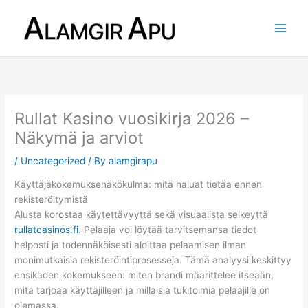
Skip
to
content
Rullat Kasino vuosikirja 2026 –
Näkymä ja arviot
/
Uncategorized
/ By
alamgirapu
Käyttäjäkokemuksenäkökulma: mitä haluat tietää ennen
rekisteröitymistä
Alusta korostaa käytettävyyttä sekä visuaalista selkeyttä
rullatcasinos.fi
. Pelaaja voi löytää tarvitsemansa tiedot
helposti ja todennäköisesti aloittaa pelaamisen ilman
monimutkaisia rekisteröintiprosesseja. Tämä analyysi keskittyy
ensikäden kokemukseen: miten brändi määrittelee itseään,
mitä tarjoaa käyttäjilleen ja millaisia tukitoimia pelaajille on
olemassa.