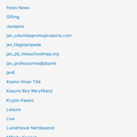
Forex News
Gifting
Jackpots
jan_columbiapromoproducts.com
jan_hbgstampede
jan_pb_mkeschoolmap.org
jan_professormadjidsamii
jan6
Kasino Ilman Tiliä
Kasyno Bez Weryfikacji
Krypto Kasino
Leisure
Live
Luotettavat Nettikasinot