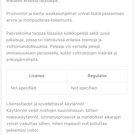
erikseen erilaisia tarjouksia.
Promootiot ja kanta-asiakasohjelmat voivat lisätä pelaamisen
arvoa ja monipuolistaa kokemusta.
Pelivalikoima tarjoaa klassisia kolikkopelejä sekä uusia
julkaisuja, joissa on nähtävissä erilaisia teemoja ja
voittomahdollisuuksia. Pelaaja voi vertailla pelejä
ominaisuuksien perusteella, kuten voittolinjojen määrää ja
erikoisjännitteitä.
License
Regulator
Not specified
Not specified
Lisenssitiedot ja sovellettavat käytännöt
Käytännön vinkit nostojen suunnitteluun: bittien
maksukäytännöt, tunnistusprosessit ja mahdolliset aikarajat
voivat vaikuttaa siihen, miten nopeasti voit kotiuttaa
pelaamasi voitot.