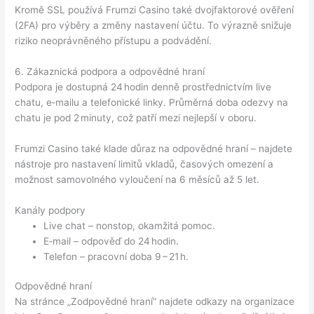
Kromě SSL používá Frumzi Casino také dvojfaktorové ověření
(2FA) pro výběry a změny nastavení účtu. To výrazně snižuje
riziko neoprávněného přístupu a podvádění.
6. Zákaznická podpora a odpovědné hraní
Podpora je dostupná 24 hodin denně prostřednictvím live
chatu, e‑mailu a telefonické linky. Průměrná doba odezvy na
chatu je pod 2 minuty, což patří mezi nejlepší v oboru.
Frumzi Casino také klade důraz na odpovědné hraní – najdete
nástroje pro nastavení limitů vkladů, časových omezení a
možnost samovolného vyloučení na 6 měsíců až 5 let.
Kanály podpory
Live chat – nonstop, okamžitá pomoc.
E‑mail – odpověď do 24 hodin.
Telefon – pracovní doba 9 – 21 h.
Odpovědné hraní
Na stránce „Zodpovědné hraní“ najdete odkazy na organizace