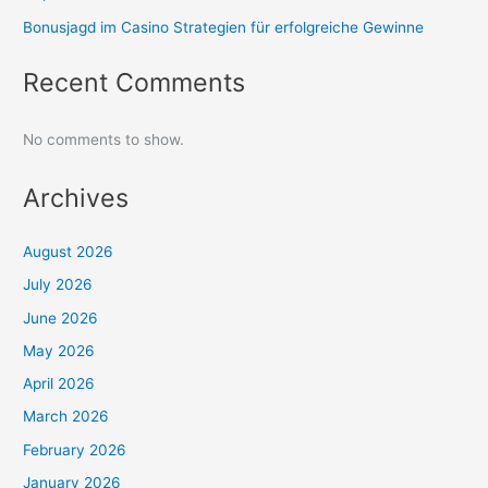
Bonusjagd im Casino Strategien für erfolgreiche Gewinne
Recent Comments
No comments to show.
Archives
August 2026
July 2026
June 2026
May 2026
April 2026
March 2026
February 2026
January 2026