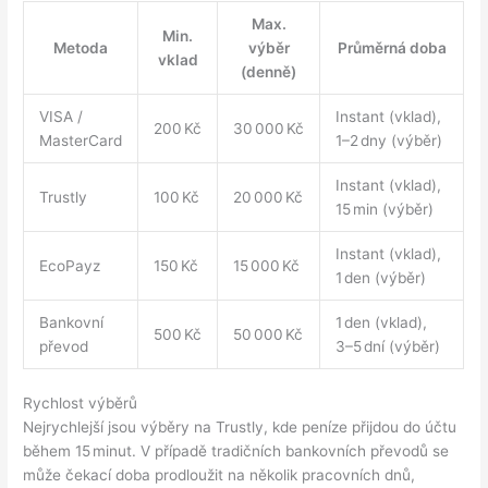
Max.
Min.
Metoda
výběr
Průměrná doba
vklad
(denně)
VISA /
Instant (vklad),
200 Kč
30 000 Kč
MasterCard
1–2 dny (výběr)
Instant (vklad),
Trustly
100 Kč
20 000 Kč
15 min (výběr)
Instant (vklad),
EcoPayz
150 Kč
15 000 Kč
1 den (výběr)
Bankovní
1 den (vklad),
500 Kč
50 000 Kč
převod
3–5 dní (výběr)
Rychlost výběrů
Nejrychlejší jsou výběry na Trustly, kde peníze přijdou do účtu
během 15 minut. V případě tradičních bankovních převodů se
může čekací doba prodloužit na několik pracovních dnů,