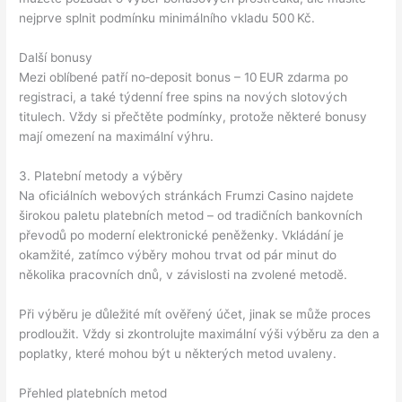
nejprve splnit podmínku minimálního vkladu 500 Kč.
Další bonusy
Mezi oblíbené patří no‑deposit bonus – 10 EUR zdarma po
registraci, a také týdenní free spins na nových slotových
titulech. Vždy si přečtěte podmínky, protože některé bonusy
mají omezení na maximální výhru.
3. Platební metody a výběry
Na oficiálních webových stránkách Frumzi Casino najdete
širokou paletu platebních metod – od tradičních bankovních
převodů po moderní elektronické peněženky. Vkládání je
okamžité, zatímco výběry mohou trvat od pár minut do
několika pracovních dnů, v závislosti na zvolené metodě.
Při výběru je důležité mít ověřený účet, jinak se může proces
prodloužit. Vždy si zkontrolujte maximální výši výběru za den a
poplatky, které mohou být u některých metod uvaleny.
Přehled platebních metod