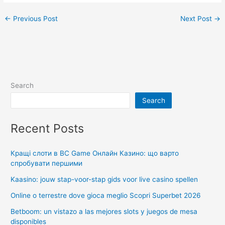
←
Previous Post
Next Post
→
Search
Search
Recent Posts
Кращі слоти в BC Game Онлайн Казино: що варто
спробувати першими
Kaasino: jouw stap-voor-stap gids voor live casino spellen
Online o terrestre dove gioca meglio Scopri Superbet 2026
Betboom: un vistazo a las mejores slots y juegos de mesa
disponibles