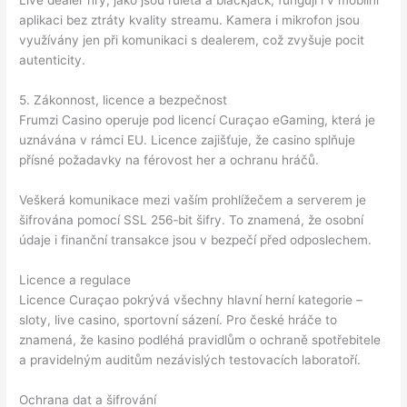
Live dealer hry, jako jsou ruleta a blackjack, fungují i v mobilní
aplikaci bez ztráty kvality streamu. Kamera i mikrofon jsou
využívány jen při komunikaci s dealerem, což zvyšuje pocit
autenticity.
5. Zákonnost, licence a bezpečnost
Frumzi Casino operuje pod licencí Curaçao eGaming, která je
uznávána v rámci EU. Licence zajišťuje, že casino splňuje
přísné požadavky na férovost her a ochranu hráčů.
Veškerá komunikace mezi vaším prohlížečem a serverem je
šifrována pomocí SSL 256‑bit šifry. To znamená, že osobní
údaje i finanční transakce jsou v bezpečí před odposlechem.
Licence a regulace
Licence Curaçao pokrývá všechny hlavní herní kategorie –
sloty, live casino, sportovní sázení. Pro české hráče to
znamená, že kasino podléhá pravidlům o ochraně spotřebitele
a pravidelným auditům nezávislých testovacích laboratoří.
Ochrana dat a šifrování