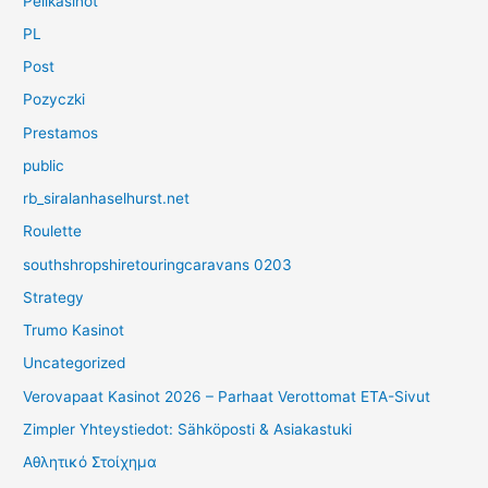
Pelikasinot
PL
Post
Pozyczki
Prestamos
public
rb_siralanhaselhurst.net
Roulette
southshropshiretouringcaravans 0203
Strategy
Trumo Kasinot
Uncategorized
Verovapaat Kasinot 2026 – Parhaat Verottomat ETA-Sivut
Zimpler Yhteystiedot: Sähköposti & Asiakastuki
Αθλητικό Στοίχημα