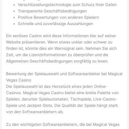
Verschlüsselungstechnologie zum Schutz Ihrer Daten
Transparente Geschäftsbedingungen
Positive Bewertungen von anderen Spielern
Schnelle und zuverlässige Auszahlungen
Ein seriöses Casino wird diese Informationen klar auf seiner
Website präsentieren. Wenn etwas unklar oder schwer zu
finden ist, könnte dies ein Warnsignal sein. Nehmen Sie sich
Zeit, um die Lizenzinformationen zu überprüfen und die
Allgemeinen Geschäftsbedingungen sorgfältig zu lesen.
Bewertung der Spielauswahl und Softwareanbieter bei Magical
Vegas Casino
Die Spielauswahl ist das Herzstück eines jeden Online-
Casinos. Magical Vegas Casino bietet eine breite Palette von
Spielen, darunter Spielautomaten, Tischspiele, Live-Casino-
Spiele und Jackpot-Slots. Die Qualität der Spiele hängt stark
von den Softwareanbietern ab.
Zu den wichtigsten Softwareanbietern, die bei Magical Vegas