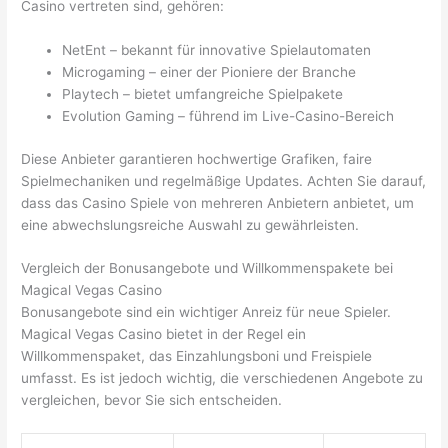
Casino vertreten sind, gehören:
NetEnt – bekannt für innovative Spielautomaten
Microgaming – einer der Pioniere der Branche
Playtech – bietet umfangreiche Spielpakete
Evolution Gaming – führend im Live-Casino-Bereich
Diese Anbieter garantieren hochwertige Grafiken, faire
Spielmechaniken und regelmäßige Updates. Achten Sie darauf,
dass das Casino Spiele von mehreren Anbietern anbietet, um
eine abwechslungsreiche Auswahl zu gewährleisten.
Vergleich der Bonusangebote und Willkommenspakete bei
Magical Vegas Casino
Bonusangebote sind ein wichtiger Anreiz für neue Spieler.
Magical Vegas Casino bietet in der Regel ein
Willkommenspaket, das Einzahlungsboni und Freispiele
umfasst. Es ist jedoch wichtig, die verschiedenen Angebote zu
vergleichen, bevor Sie sich entscheiden.