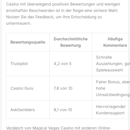
Casino mit überwiegend positiven Bewertungen und wenigen
ernsthaften Beschwerden ist in der Regel eine sichere Wahl.
Nutzen Sie das Feedback, um Ihre Entscheidung zu
untermauern.
Durchschnittliche
Häufige
Bewertungsquelle
Bewertung
Kommentare
Schnelle
Trustpilot
4,2 von 5
Auszahlungen, gu
Spieleauswahl
Fairer Bonus, abe
Casino Guru
7,8 von 10
hohe
Umsatzbedingung
Hervorragender
AskGamblers
8,1 von 10
Kundensupport
Vergleich von Magical Vegas Casino mit anderen Online-