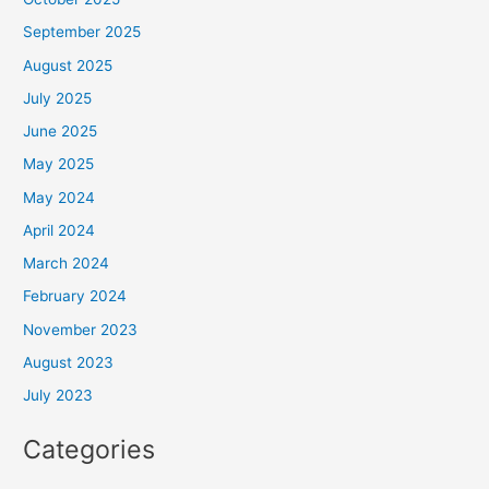
September 2025
August 2025
July 2025
June 2025
May 2025
May 2024
April 2024
March 2024
February 2024
November 2023
August 2023
July 2023
Categories