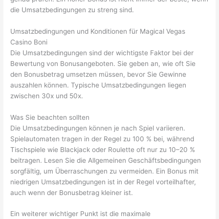
die Umsatzbedingungen zu streng sind.
Umsatzbedingungen und Konditionen für Magical Vegas
Casino Boni
Die Umsatzbedingungen sind der wichtigste Faktor bei der
Bewertung von Bonusangeboten. Sie geben an, wie oft Sie
den Bonusbetrag umsetzen müssen, bevor Sie Gewinne
auszahlen können. Typische Umsatzbedingungen liegen
zwischen 30x und 50x.
Was Sie beachten sollten
Die Umsatzbedingungen können je nach Spiel variieren.
Spielautomaten tragen in der Regel zu 100 % bei, während
Tischspiele wie Blackjack oder Roulette oft nur zu 10–20 %
beitragen. Lesen Sie die Allgemeinen Geschäftsbedingungen
sorgfältig, um Überraschungen zu vermeiden. Ein Bonus mit
niedrigen Umsatzbedingungen ist in der Regel vorteilhafter,
auch wenn der Bonusbetrag kleiner ist.
Ein weiterer wichtiger Punkt ist die maximale